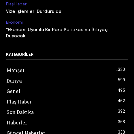
Flaş Haber
Vize İşlemleri Durduruldu
Ekonomi
“Ekonomi Uyumlu Bir Para Politikasına İhtiyaç
Duyacak”
KATEGORILER
1330
Manşet
599
Dünya
495
Genel
462
Flaş Haber
392
Son Dakika
368
Haberler
333
Güncel Haberler