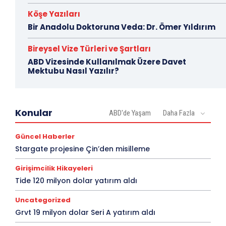
Köşe Yazıları
Bir Anadolu Doktoruna Veda: Dr. Ömer Yıldırım
Bireysel Vize Türleri ve Şartları
ABD Vizesinde Kullanılmak Üzere Davet
Mektubu Nasıl Yazılır?
Konular
ABD'de Yaşam
Daha Fazla
Güncel Haberler
Stargate projesine Çin’den misilleme
Girişimcilik Hikayeleri
Tide 120 milyon dolar yatırım aldı
Uncategorized
Grvt 19 milyon dolar Seri A yatırım aldı