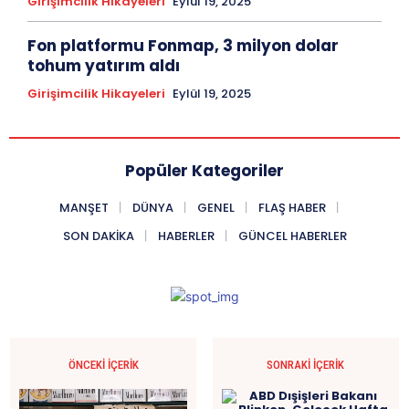
Girişimcilik Hikayeleri
Eylül 19, 2025
Fon platformu Fonmap, 3 milyon dolar
tohum yatırım aldı
Girişimcilik Hikayeleri
Eylül 19, 2025
Popüler Kategoriler
MANŞET
DÜNYA
GENEL
FLAŞ HABER
SON DAKIKA
HABERLER
GÜNCEL HABERLER
ÖNCEKI İÇERIK
SONRAKI İÇERIK