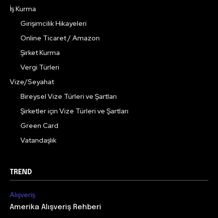
İş Kurma
Girişimcilik Hikayeleri
Online Ticaret / Amazon
Şirket Kurma
Vergi Türleri
Vize/Seyahat
Bireysel Vize Türleri ve Şartları
Şirketler için Vize Türleri ve Şartları
Green Card
Vatandaşlık
TREND
Alışveriş
Amerika Alışveriş Rehberi