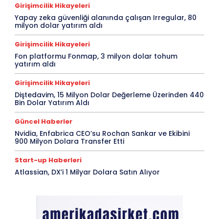
Girişimcilik Hikayeleri
Yapay zeka güvenliği alanında çalışan Irregular, 80
milyon dolar yatırım aldı
Girişimcilik Hikayeleri
Fon platformu Fonmap, 3 milyon dolar tohum
yatırım aldı
Girişimcilik Hikayeleri
Diştedavim, 15 Milyon Dolar Değerleme Üzerinden 440
Bin Dolar Yatırım Aldı
Güncel Haberler
Nvidia, Enfabrica CEO’su Rochan Sankar ve Ekibini
900 Milyon Dolara Transfer Etti
Start-up Haberleri
Atlassian, DX’i 1 Milyar Dolara Satın Alıyor