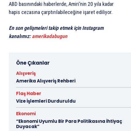
ABD basınındaki haberlerde, Amiri’nin 20 yıla kadar
hapis cezasına çarptırılabileceğine işaret ediliyor.
En son gelişmeleri takip etmek için Instagram
kanalımız:
amerikadabugun
Öne Çıkanlar
Alışveriş
Amerika Alışveriş Rehberi
Flaş Haber
Vize İşlemleri Durduruldu
Ekonomi
“Ekonomi Uyumlu Bir Para Politikasına İhtiyaç
Duyacak”