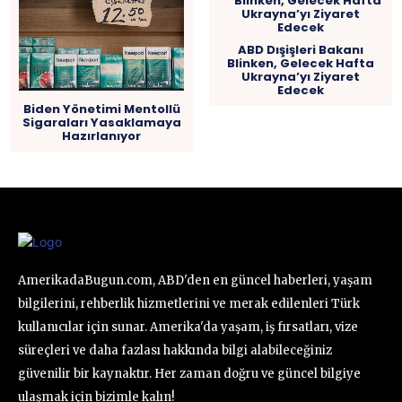
ABD Dışişleri Bakanı
Blinken, Gelecek Hafta
Ukrayna’yı Ziyaret
Edecek
Biden Yönetimi Mentollü
Sigaraları Yasaklamaya
Hazırlanıyor
AmerikadaBugun.com, ABD'den en güncel haberleri, yaşam
bilgilerini, rehberlik hizmetlerini ve merak edilenleri Türk
kullanıcılar için sunar. Amerika'da yaşam, iş fırsatları, vize
süreçleri ve daha fazlası hakkında bilgi alabileceğiniz
güvenilir bir kaynaktır. Her zaman doğru ve güncel bilgiye
ulaşmak için bizimle kalın!