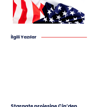
İlgili Yazılar
Stargate projesine Çin’den