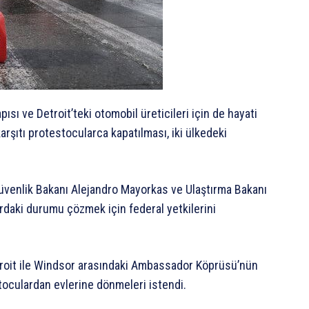
pısı ve Detroit’teki otomobil üreticileri için de hayati
rşıtı protestocularca kapatılması, iki ülkedeki
üvenlik Bakanı Alejandro Mayorkas ve Ulaştırma Bakanı
ırdaki durumu çözmek için federal yetkilerini
roit ile Windsor arasındaki Ambassador Köprüsü’nün
stoculardan evlerine dönmeleri istendi.