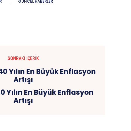
R
GÜNCEL HABERLER
SONRAKI İÇERIK
0 Yılın En Büyük Enflasyon
Artışı