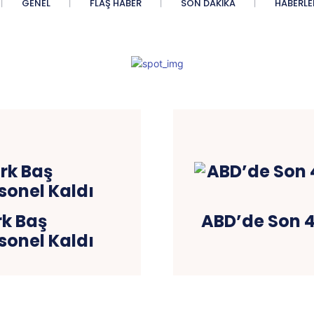
GENEL
FLAŞ HABER
SON DAKIKA
HABERLE
rk Baş
ABD’de Son 4
sonel Kaldı