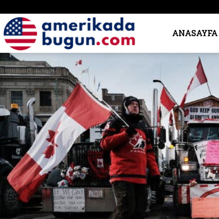
Amerika’da
ANASAYFA
Bugün