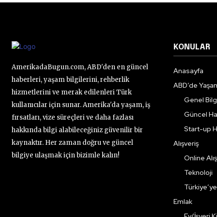
KONULAR
AmerikadaBugun.com, ABD'den en güncel
Anasayfa
haberleri, yaşam bilgilerini, rehberlik
ABD’de Yaşa
hizmetlerini ve merak edilenleri Türk
Genel Bilgi
kullanıcılar için sunar. Amerika'da yaşam, iş
Güncel Ha
fırsatları, vize süreçleri ve daha fazlası
Start-up H
hakkında bilgi alabileceğiniz güvenilir bir
kaynaktır. Her zaman doğru ve güncel
Alışveriş
bilgiye ulaşmak için bizimle kalın!
Online Alış
Teknoloji
Türkiye’y
Emlak
Ev/İşyeri 