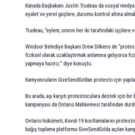
Kanada Başbakanı Justin Trudeau da sosyal medya 
eyalet ve yerel güçlere, durumu kontrol altına alma
Trudeau, “eylem, sınırın her iki tarafındaki işçilere
Windsor Belediye Başkanı Drew Dilkens de “protestoc
fiziksel olarak uzaklaştırmak anlamına geliyorsa fi
yapmaya hazırız.” diye konuştu.
Kamyoncuların GiveSendGo’dan protesto için yapıla
Bu arada, aşı karşıtı protestoculara destek için bir
kampanyası da Ontario Mahkemesi tarafından durd
Ontario hükümeti, Kovid-19 kısıtlamalarını protes
bağış toplama platformu GiveSendGo’da açılan ka