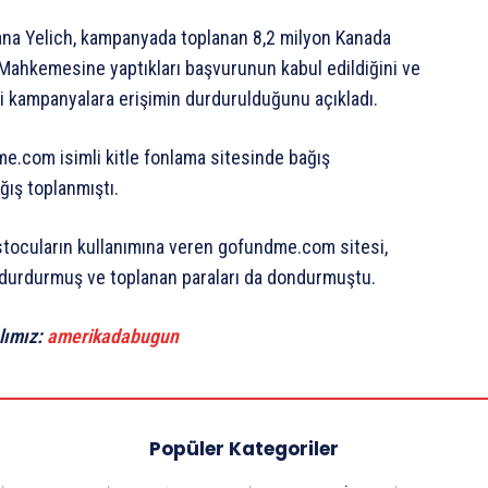
ana Yelich, kampanyada toplanan 8,2 milyon Kanada
 Mahkemesine yaptıkları başvurunun kabul edildiğini ve
i kampanyalara erişimin durdurulduğunu açıkladı.
me.com isimli kitle fonlama sitesinde bağış
ğış toplanmıştı.
stocuların kullanımına veren gofundme.com sitesi,
 durdurmuş ve toplanan paraları da dondurmuştu.
lımız:
amerikadabugun
Popüler Kategoriler