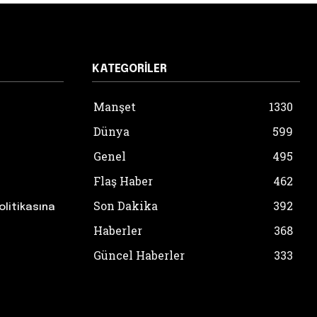
KATEGORILER
Manşet
1330
Dünya
599
Genel
495
Flaş Haber
462
Son Dakika
392
olitikasına
Haberler
368
Güncel Haberler
333