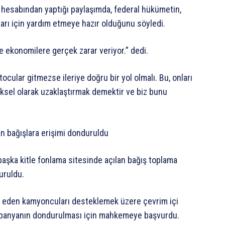
hesabından yaptığı paylaşımda, federal hükümetin,
ları için yardım etmeye hazır olduğunu söyledi.
 ve ekonomilere gerçek zarar veriyor.” dedi.
ular gitmezse ileriye doğru bir yol olmalı. Bu, onları
ziksel olarak uzaklaştırmak demektir ve biz bunu
n bağışlara erişimi donduruldu
 başka kitle fonlama sitesinde açılan bağış toplama
uruldu.
to eden kamyoncuları desteklemek üzere çevrim içi
mpanyanın dondurulması için mahkemeye başvurdu.