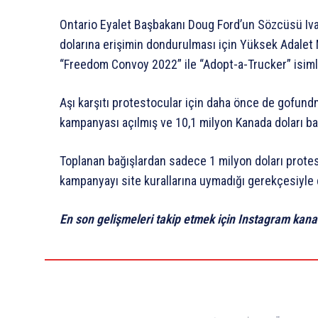
Ontario Eyalet Başbakanı Doug Ford’un Sözcüsü Iv
dolarına erişimin dondurulması için Yüksek Adalet
“Freedom Convoy 2022” ile “Adopt-a-Trucker” isiml
Aşı karşıtı protestocular için daha önce de gofund
kampanyası açılmış ve 10,1 milyon Kanada doları ba
Toplanan bağışlardan sadece 1 milyon doları prote
kampanyayı site kurallarına uymadığı gerekçesiyle
En son gelişmeleri takip etmek için Instagram kana