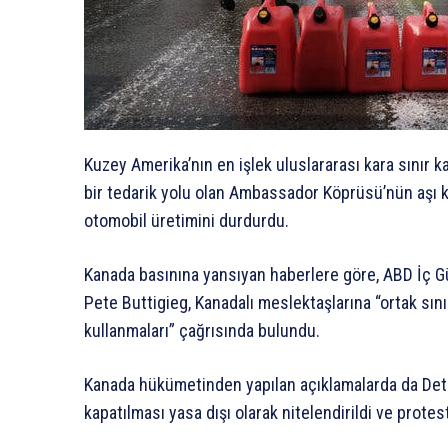
Kuzey Amerika’nın en işlek uluslararası kara sınır ka
bir tedarik yolu olan Ambassador Köprüsü’nün aşı ka
otomobil üretimini durdurdu.
Kanada basınına yansıyan haberlere göre, ABD İç G
Pete Buttigieg, Kanadalı meslektaşlarına “ortak sın
kullanmaları” çağrısında bulundu.
Kanada hükümetinden yapılan açıklamalarda da Det
kapatılması yasa dışı olarak nitelendirildi ve prote