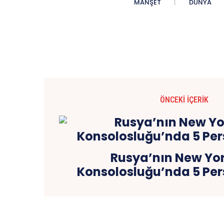
MANŞET
DÜNYA
ÖNCEKI İÇERIK
Rusya’nın New Yo
Konsolosluğu’nda 5 Per