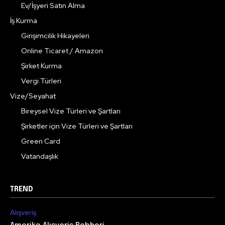
Ev/İşyeri Satın Alma
İş Kurma
Girişimcilik Hikayeleri
Online Ticaret / Amazon
Şirket Kurma
Vergi Türleri
Vize/Seyahat
Bireysel Vize Türleri ve Şartları
Şirketler için Vize Türleri ve Şartları
Green Card
Vatandaşlık
TREND
Alışveriş