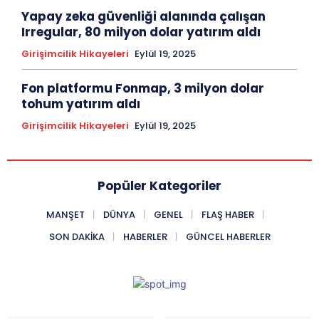
Yapay zeka güvenliği alanında çalışan
Irregular, 80 milyon dolar yatırım aldı
Girişimcilik Hikayeleri
Eylül 19, 2025
Fon platformu Fonmap, 3 milyon dolar
tohum yatırım aldı
Girişimcilik Hikayeleri
Eylül 19, 2025
Popüler Kategoriler
MANŞET
DÜNYA
GENEL
FLAŞ HABER
SON DAKIKA
HABERLER
GÜNCEL HABERLER