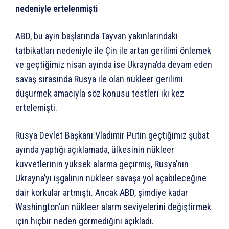
nedeniyle ertelenmişti
ABD, bu ayın başlarında Tayvan yakınlarındaki
tatbikatları nedeniyle ile Çin ile artan gerilimi önlemek
ve geçtiğimiz nisan ayında ise Ukrayna’da devam eden
savaş sırasında Rusya ile olan nükleer gerilimi
düşürmek amacıyla söz konusu testleri iki kez
ertelemişti.
Rusya Devlet Başkanı Vladimir Putin geçtiğimiz şubat
ayında yaptığı açıklamada, ülkesinin nükleer
kuvvetlerinin yüksek alarma geçirmiş, Rusya’nın
Ukrayna’yı işgalinin nükleer savaşa yol açabileceğine
dair korkular artmıştı. Ancak ABD, şimdiye kadar
Washington’un nükleer alarm seviyelerini değiştirmek
için hiçbir neden görmediğini açıkladı.