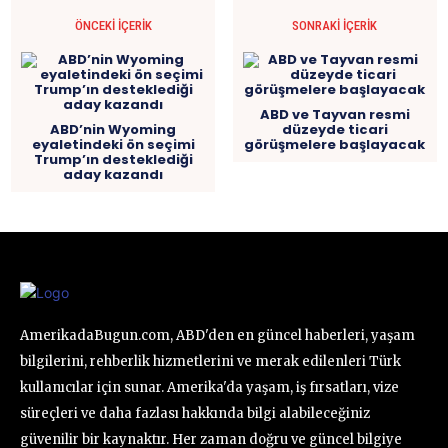
ÖNCEKI İÇERIK
SONRAKI İÇERIK
ABD ve Tayvan resmi
ABD’nin Wyoming
düzeyde ticari
eyaletindeki ön seçimi
görüşmelere başlayacak
Trump’ın desteklediği
aday kazandı
AmerikadaBugun.com, ABD'den en güncel haberleri, yaşam
bilgilerini, rehberlik hizmetlerini ve merak edilenleri Türk
kullanıcılar için sunar. Amerika'da yaşam, iş fırsatları, vize
süreçleri ve daha fazlası hakkında bilgi alabileceğiniz
güvenilir bir kaynaktır. Her zaman doğru ve güncel bilgiye