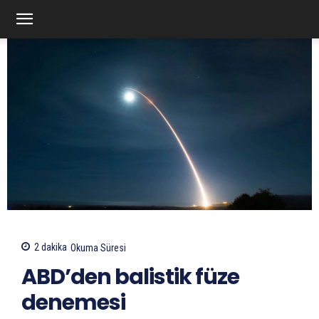
2
dakika
Okuma Süresi
ABD’den balistik füze
denemesi