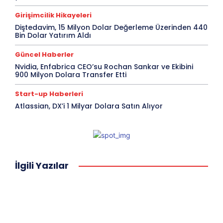
Girişimcilik Hikayeleri
Diştedavim, 15 Milyon Dolar Değerleme Üzerinden 440
Bin Dolar Yatırım Aldı
Güncel Haberler
Nvidia, Enfabrica CEO’su Rochan Sankar ve Ekibini
900 Milyon Dolara Transfer Etti
Start-up Haberleri
Atlassian, DX’i 1 Milyar Dolara Satın Alıyor
İlgili Yazılar