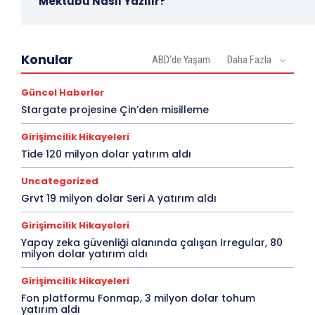
Mektubu Nasıl Yazılır?
Konular
ABD'de Yaşam
Daha Fazla
Güncel Haberler
Stargate projesine Çin’den misilleme
Girişimcilik Hikayeleri
Tide 120 milyon dolar yatırım aldı
Uncategorized
Grvt 19 milyon dolar Seri A yatırım aldı
Girişimcilik Hikayeleri
Yapay zeka güvenliği alanında çalışan Irregular, 80
milyon dolar yatırım aldı
Girişimcilik Hikayeleri
Fon platformu Fonmap, 3 milyon dolar tohum
yatırım aldı