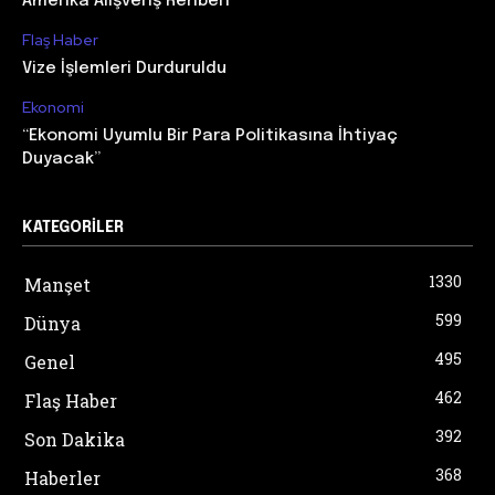
Amerika Alışveriş Rehberi
Flaş Haber
Vize İşlemleri Durduruldu
Ekonomi
“Ekonomi Uyumlu Bir Para Politikasına İhtiyaç
Duyacak”
KATEGORILER
1330
Manşet
599
Dünya
495
Genel
462
Flaş Haber
392
Son Dakika
368
Haberler