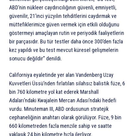
ABD’nin nükleer caydırıcılığının güvenli, emniyetli,
güvenilir, 21’inci yüzyılın tehditlerini caydırmak ve
müttefiklerimize güven vermek için etkili olduğunu
göstermeyi amaçlayan rutin ve periyodik faaliyetlerin
bir parçasıdır. Bu tür testler daha önce 300’den fazla
kez yapıldı ve bu test mevcut küresel gelişmelerin
sonucu değildir” denildi.
Californiya eyaletinde yer alan Vandenberg Uzay
Kuvvetleri Üssü’nden fırlatılan silahsız balistik füze, 6
bin 760 kilometre yol kat ederek Marshall
Adaları’ndaki Kwajalein Mercan Adası’ndaki hedefi
vurdu. Minuteman III, ABD ordusunun stratejik
cephaneliğinin anahtarı olarak görülüyor. Füze, 9 bin
660 kilometreden fazla menzile sahip ve saatte
yaklaşık 24 bin kilometre hızla ilerliyor.