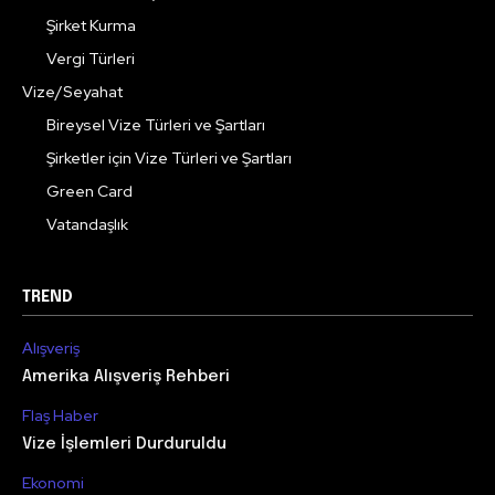
Şirket Kurma
Vergi Türleri
Vize/Seyahat
Bireysel Vize Türleri ve Şartları
Şirketler için Vize Türleri ve Şartları
Green Card
Vatandaşlık
TREND
Alışveriş
Amerika Alışveriş Rehberi
Flaş Haber
Vize İşlemleri Durduruldu
Ekonomi