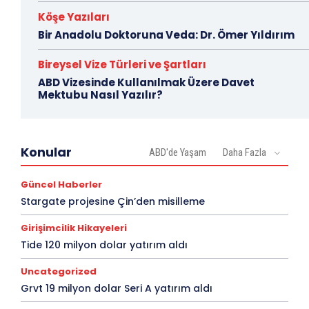
Köşe Yazıları
Bir Anadolu Doktoruna Veda: Dr. Ömer Yıldırım
Bireysel Vize Türleri ve Şartları
ABD Vizesinde Kullanılmak Üzere Davet
Mektubu Nasıl Yazılır?
Konular
ABD'de Yaşam
Daha Fazla
Güncel Haberler
Stargate projesine Çin’den misilleme
Girişimcilik Hikayeleri
Tide 120 milyon dolar yatırım aldı
Uncategorized
Grvt 19 milyon dolar Seri A yatırım aldı