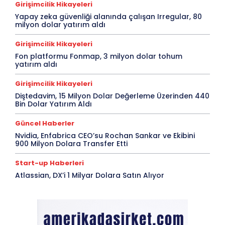
Girişimcilik Hikayeleri
Yapay zeka güvenliği alanında çalışan Irregular, 80
milyon dolar yatırım aldı
Girişimcilik Hikayeleri
Fon platformu Fonmap, 3 milyon dolar tohum
yatırım aldı
Girişimcilik Hikayeleri
Diştedavim, 15 Milyon Dolar Değerleme Üzerinden 440
Bin Dolar Yatırım Aldı
Güncel Haberler
Nvidia, Enfabrica CEO’su Rochan Sankar ve Ekibini
900 Milyon Dolara Transfer Etti
Start-up Haberleri
Atlassian, DX’i 1 Milyar Dolara Satın Alıyor