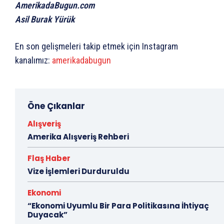
AmerikadaBugun.com
Asil Burak Yürük
En son gelişmeleri takip etmek için Instagram
kanalımız:
amerikadabugun
Öne Çıkanlar
Alışveriş
Amerika Alışveriş Rehberi
Flaş Haber
Vize İşlemleri Durduruldu
Ekonomi
“Ekonomi Uyumlu Bir Para Politikasına İhtiyaç
Duyacak”