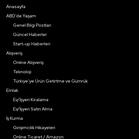
Anasayfa
ABD’de Yaşam
Genel Bilgi Postları
Güncel Haberler
Start-up Haberleri
Alışveriş
Online Alışveriş
Teknoloji
Türkiye’ye Ürün Getirtme ve Gümrük
Emlak
Ev/İşyeri Kiralama
Ev/İşyeri Satın Alma
İş Kurma
Girişimcilik Hikayeleri
Online Ticaret / Amazon