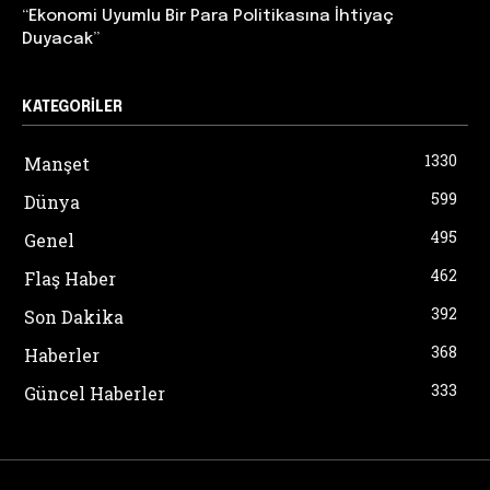
“Ekonomi Uyumlu Bir Para Politikasına İhtiyaç
Duyacak”
KATEGORILER
1330
Manşet
599
Dünya
495
Genel
462
Flaş Haber
392
Son Dakika
368
Haberler
333
Güncel Haberler