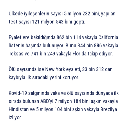
Ülkede iyileşenlerin sayısı 5 milyon 232 bini, yapılan
test sayısı 121 milyon 543 bini geçti.
Eyaletlere bakıldığında 862 bin 114 vakayla California
listenin başında bulunuyor. Bunu 844 bin 886 vakayla
Teksas ve 741 bin 249 vakayla Florida takip ediyor.
Ölü sayısında ise New York eyaleti, 33 bin 312 can
kaybıyla ilk sıradaki yerini koruyor.
Kovid-19 salgınında vaka ve ölü sayısında dünyada ilk
sırada bulunan ABD’yi 7 milyon 184 bini aşkın vakayla
Hindistan ve 5 milyon 104 bini aşkın vakayla Brezilya
izliyor.