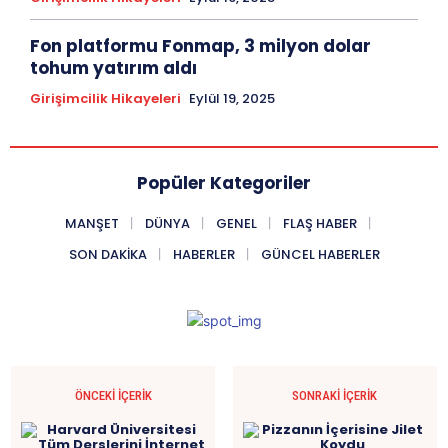
Fon platformu Fonmap, 3 milyon dolar
tohum yatırım aldı
Girişimcilik Hikayeleri
Eylül 19, 2025
Popüler Kategoriler
MANŞET
DÜNYA
GENEL
FLAŞ HABER
SON DAKIKA
HABERLER
GÜNCEL HABERLER
ÖNCEKI İÇERIK
SONRAKI İÇERIK