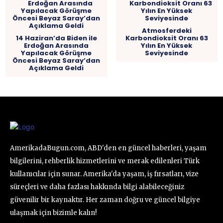
Atmosferdeki
14 Haziran’da Biden ile
Karbondioksit Oranı 63
Erdoğan Arasında
Yılın En Yüksek
Yapılacak Görüşme
Seviyesinde
Öncesi Beyaz Saray’dan
Açıklama Geldi
AmerikadaBugun.com, ABD'den en güncel haberleri, yaşam
bilgilerini, rehberlik hizmetlerini ve merak edilenleri Türk
kullanıcılar için sunar. Amerika'da yaşam, iş fırsatları, vize
süreçleri ve daha fazlası hakkında bilgi alabileceğiniz
güvenilir bir kaynaktır. Her zaman doğru ve güncel bilgiye
ulaşmak için bizimle kalın!