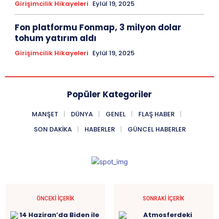
Girişimcilik Hikayeleri
Eylül 19, 2025
Fon platformu Fonmap, 3 milyon dolar
tohum yatırım aldı
Girişimcilik Hikayeleri
Eylül 19, 2025
Popüler Kategoriler
MANŞET
DÜNYA
GENEL
FLAŞ HABER
SON DAKIKA
HABERLER
GÜNCEL HABERLER
ÖNCEKI İÇERIK
SONRAKI İÇERIK