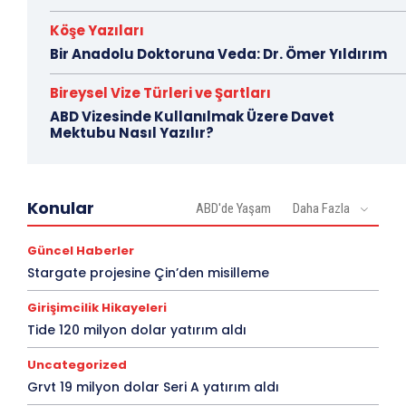
Köşe Yazıları
Bir Anadolu Doktoruna Veda: Dr. Ömer Yıldırım
Bireysel Vize Türleri ve Şartları
ABD Vizesinde Kullanılmak Üzere Davet
Mektubu Nasıl Yazılır?
Konular
ABD'de Yaşam
Daha Fazla
Güncel Haberler
Stargate projesine Çin’den misilleme
Girişimcilik Hikayeleri
Tide 120 milyon dolar yatırım aldı
Uncategorized
Grvt 19 milyon dolar Seri A yatırım aldı