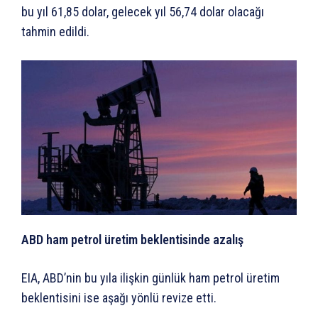
bu yıl 61,85 dolar, gelecek yıl 56,74 dolar olacağı
tahmin edildi.
ABD ham petrol üretim beklentisinde azalış
EIA, ABD’nin bu yıla ilişkin günlük ham petrol üretim
beklentisini ise aşağı yönlü revize etti.