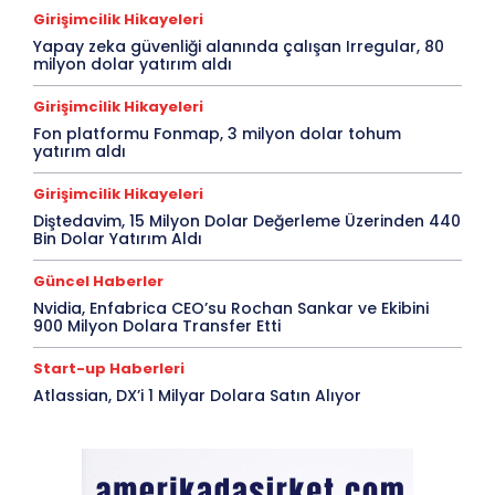
Girişimcilik Hikayeleri
Yapay zeka güvenliği alanında çalışan Irregular, 80
milyon dolar yatırım aldı
Girişimcilik Hikayeleri
Fon platformu Fonmap, 3 milyon dolar tohum
yatırım aldı
Girişimcilik Hikayeleri
Diştedavim, 15 Milyon Dolar Değerleme Üzerinden 440
Bin Dolar Yatırım Aldı
Güncel Haberler
Nvidia, Enfabrica CEO’su Rochan Sankar ve Ekibini
900 Milyon Dolara Transfer Etti
Start-up Haberleri
Atlassian, DX’i 1 Milyar Dolara Satın Alıyor