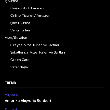
İş Kurma
Girişimcilik Hikayeleri
Online Ticaret / Amazon
Şirket Kurma
Vergi Türleri
Vize/Seyahat
Bireysel Vize Türleri ve Şartları
Şirketler için Vize Türleri ve Şartları
Green Card
Vatandaşlık
TREND
Alışveriş
Amerika Alışveriş Rehberi
Flaş Haber