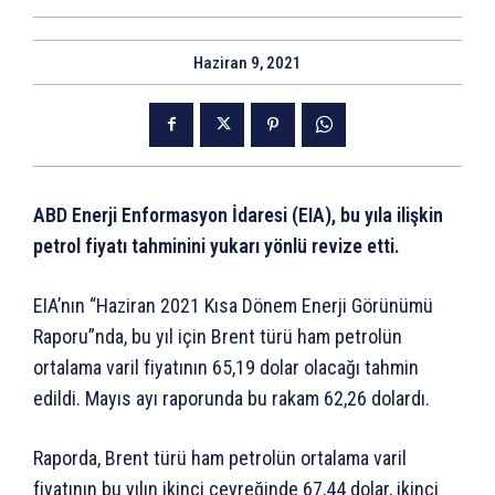
Haziran 9, 2021
ABD Enerji Enformasyon İdaresi (EIA), bu yıla ilişkin
petrol fiyatı tahminini yukarı yönlü revize etti.
EIA’nın “Haziran 2021 Kısa Dönem Enerji Görünümü
Raporu”nda, bu yıl için Brent türü ham petrolün
ortalama varil fiyatının 65,19 dolar olacağı tahmin
edildi. Mayıs ayı raporunda bu rakam 62,26 dolardı.
Raporda, Brent türü ham petrolün ortalama varil
fiyatının bu yılın ikinci çeyreğinde 67,44 dolar, ikinci