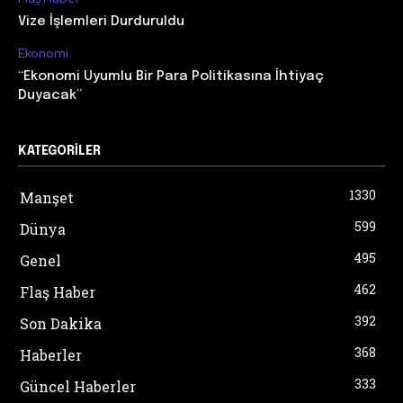
Vize İşlemleri Durduruldu
Ekonomi
“Ekonomi Uyumlu Bir Para Politikasına İhtiyaç
Duyacak”
KATEGORILER
1330
Manşet
599
Dünya
495
Genel
462
Flaş Haber
392
Son Dakika
368
Haberler
333
Güncel Haberler