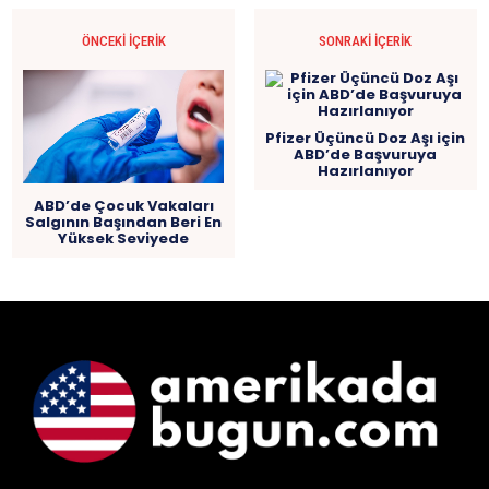
ÖNCEKI İÇERIK
SONRAKI İÇERIK
Pfizer Üçüncü Doz Aşı için
ABD’de Başvuruya
Hazırlanıyor
ABD’de Çocuk Vakaları
Salgının Başından Beri En
Yüksek Seviyede