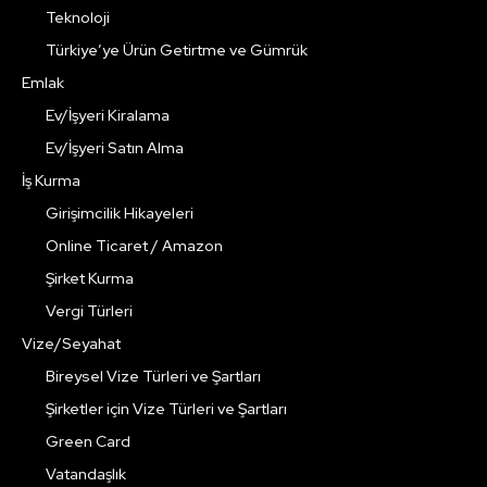
Teknoloji
Türkiye’ye Ürün Getirtme ve Gümrük
Emlak
Ev/İşyeri Kiralama
Ev/İşyeri Satın Alma
İş Kurma
Girişimcilik Hikayeleri
Online Ticaret / Amazon
Şirket Kurma
Vergi Türleri
Vize/Seyahat
Bireysel Vize Türleri ve Şartları
Şirketler için Vize Türleri ve Şartları
Green Card
Vatandaşlık