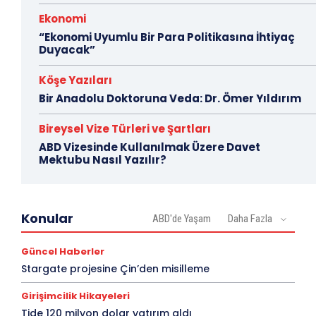
Ekonomi
“Ekonomi Uyumlu Bir Para Politikasına İhtiyaç
Duyacak”
Köşe Yazıları
Bir Anadolu Doktoruna Veda: Dr. Ömer Yıldırım
Bireysel Vize Türleri ve Şartları
ABD Vizesinde Kullanılmak Üzere Davet
Mektubu Nasıl Yazılır?
Konular
ABD'de Yaşam
Daha Fazla
Güncel Haberler
Stargate projesine Çin’den misilleme
Girişimcilik Hikayeleri
Tide 120 milyon dolar yatırım aldı