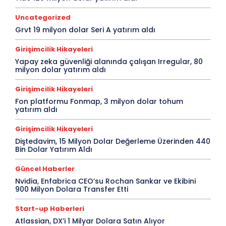
Uncategorized
Grvt 19 milyon dolar Seri A yatırım aldı
Girişimcilik Hikayeleri
Yapay zeka güvenliği alanında çalışan Irregular, 80
milyon dolar yatırım aldı
Girişimcilik Hikayeleri
Fon platformu Fonmap, 3 milyon dolar tohum
yatırım aldı
Girişimcilik Hikayeleri
Diştedavim, 15 Milyon Dolar Değerleme Üzerinden 440
Bin Dolar Yatırım Aldı
Güncel Haberler
Nvidia, Enfabrica CEO’su Rochan Sankar ve Ekibini
900 Milyon Dolara Transfer Etti
Start-up Haberleri
Atlassian, DX’i 1 Milyar Dolara Satın Alıyor