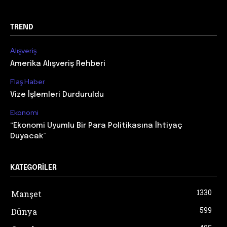
TREND
Alışveriş
Amerika Alışveriş Rehberi
Flaş Haber
Vize İşlemleri Durduruldu
Ekonomi
“Ekonomi Uyumlu Bir Para Politikasına İhtiyaç
Duyacak”
KATEGORILER
1330
Manşet
599
Dünya