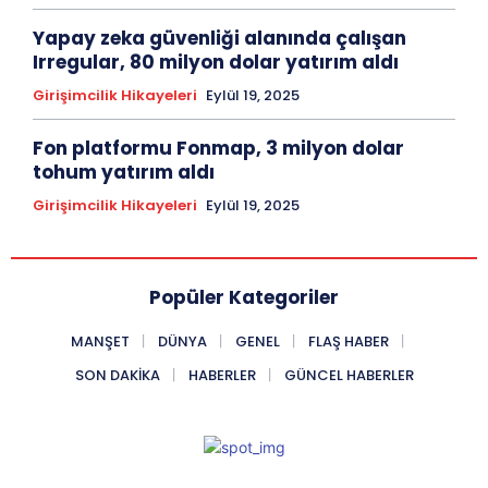
Yapay zeka güvenliği alanında çalışan
Irregular, 80 milyon dolar yatırım aldı
Girişimcilik Hikayeleri
Eylül 19, 2025
Fon platformu Fonmap, 3 milyon dolar
tohum yatırım aldı
Girişimcilik Hikayeleri
Eylül 19, 2025
Popüler Kategoriler
MANŞET
DÜNYA
GENEL
FLAŞ HABER
SON DAKIKA
HABERLER
GÜNCEL HABERLER