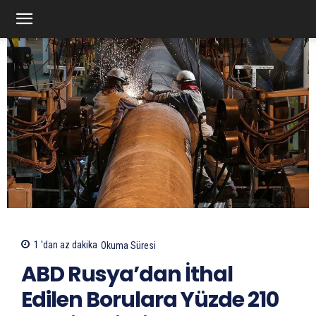
1 'dan az
dakika
Okuma Süresi
ABD Rusya’dan İthal
Edilen Borulara Yüzde 210