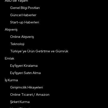
ABD’de Yaşam
Genel Bilgi Postları
Güncel Haberler
Start-up Haberleri
Alışveriş
Online Alışveriş
Teknoloji
Türkiye’ye Ürün Getirtme ve Gümrük
Emlak
Ev/İşyeri Kiralama
Ev/İşyeri Satın Alma
İş Kurma
Girişimcilik Hikayeleri
Online Ticaret / Amazon
Şirket Kurma