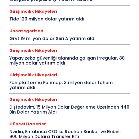
Girişimcilik Hikayeleri
Tide 120 milyon dolar yatırım aldı
Uncategorized
Grvt 19 milyon dolar Seri A yatırım aldı
Girişimcilik Hikayeleri
Yapay zeka güvenliği alanında çalışan Irregular, 80
milyon dolar yatırım aldı
Girişimcilik Hikayeleri
Fon platformu Fonmap, 3 milyon dolar tohum
yatırım aldı
Girişimcilik Hikayeleri
Diştedavim, 15 Milyon Dolar Değerleme Üzerinden 440
Bin Dolar Yatırım Aldı
Güncel Haberler
Nvidia, Enfabrica CEO’su Rochan Sankar ve Ekibini
900 Milyon Dolara Transfer Etti