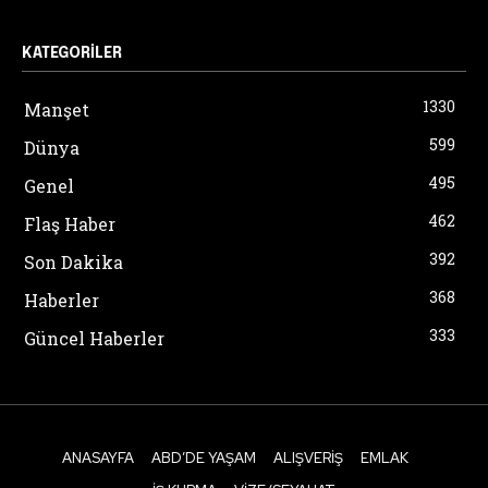
KATEGORILER
1330
Manşet
599
Dünya
495
Genel
462
Flaş Haber
392
Son Dakika
368
Haberler
333
Güncel Haberler
ANASAYFA
ABD’DE YAŞAM
ALIŞVERIŞ
EMLAK