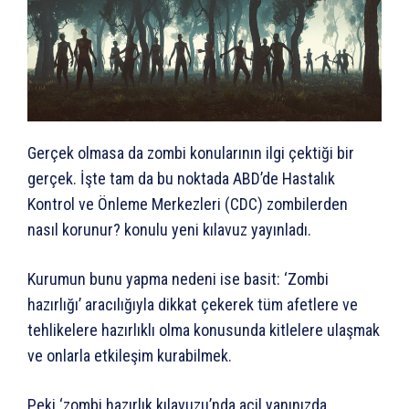
Gerçek olmasa da zombi konularının ilgi çektiği bir
gerçek. İşte tam da bu noktada ABD’de Hastalık
Kontrol ve Önleme Merkezleri (CDC) zombilerden
nasıl korunur? konulu yeni kılavuz yayınladı.
Kurumun bunu yapma nedeni ise basit: ‘Zombi
hazırlığı’ aracılığıyla dikkat çekerek tüm afetlere ve
tehlikelere hazırlıklı olma konusunda kitlelere ulaşmak
ve onlarla etkileşim kurabilmek.
Peki ‘zombi hazırlık kılavuzu’nda acil yanınızda