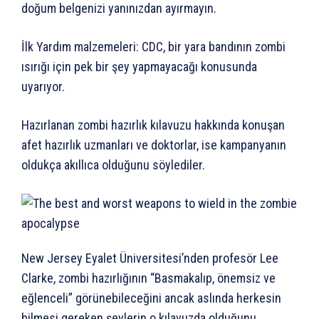
doğum belgenizi yanınızdan ayırmayın.
İlk Yardım malzemeleri: CDC, bir yara bandının zombi
ısırığı için pek bir şey yapmayacağı konusunda
uyarıyor.
Hazırlanan zombi hazırlık kılavuzu hakkında konuşan
afet hazırlık uzmanları ve doktorlar, ise kampanyanın
oldukça akıllıca olduğunu söylediler.
New Jersey Eyalet Üniversitesi’nden profesör Lee
Clarke, zombi hazırlığının “Basmakalıp, önemsiz ve
eğlenceli” görünebileceğini ancak aslında herkesin
bilmesi gereken şeylerin o kılavuzda olduğunu