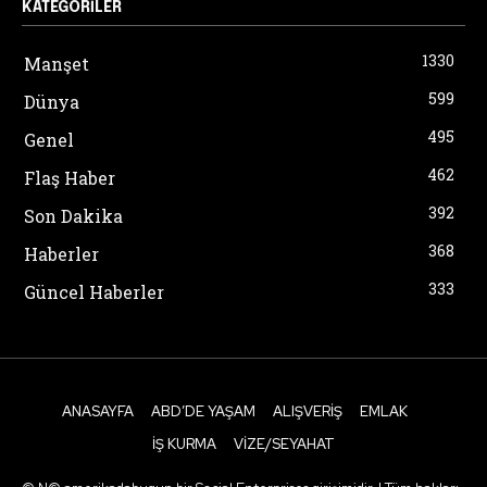
KATEGORILER
1330
Manşet
599
Dünya
495
Genel
462
Flaş Haber
392
Son Dakika
368
Haberler
333
Güncel Haberler
ANASAYFA
ABD’DE YAŞAM
ALIŞVERIŞ
EMLAK
İŞ KURMA
VIZE/SEYAHAT