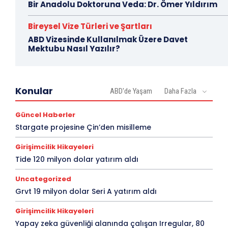
Bir Anadolu Doktoruna Veda: Dr. Ömer Yıldırım
Bireysel Vize Türleri ve Şartları
ABD Vizesinde Kullanılmak Üzere Davet
Mektubu Nasıl Yazılır?
Konular
ABD'de Yaşam
Daha Fazla
Güncel Haberler
Stargate projesine Çin’den misilleme
Girişimcilik Hikayeleri
Tide 120 milyon dolar yatırım aldı
Uncategorized
Grvt 19 milyon dolar Seri A yatırım aldı
Girişimcilik Hikayeleri
Yapay zeka güvenliği alanında çalışan Irregular, 80