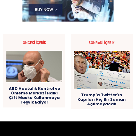
ÖNCEKI İÇERIK
SONRAKI İÇERIK
ABD Hastalık Kontrol ve
Önleme Merkezi Halkı
Trump’a Twitter’ın
Çift Maske Kullanmaya
Kapıları Hiç Bir Zaman
Teşvik Ediyor
Açılmayacak