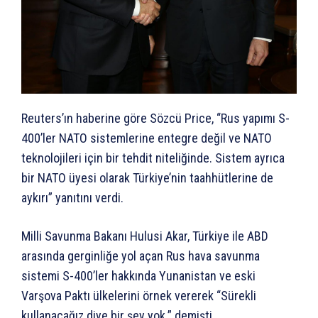
Reuters’ın haberine göre Sözcü Price, “Rus yapımı S-
400’ler NATO sistemlerine entegre değil ve NATO
teknolojileri için bir tehdit niteliğinde. Sistem ayrıca
bir NATO üyesi olarak Türkiye’nin taahhütlerine de
aykırı” yanıtını verdi.
Milli Savunma Bakanı Hulusi Akar, Türkiye ile ABD
arasında gerginliğe yol açan Rus hava savunma
sistemi S-400’ler hakkında Yunanistan ve eski
Varşova Paktı ülkelerini örnek vererek “Sürekli
kullanacağız diye bir şey yok.” demişti.