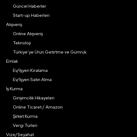
Güncel Haberler
Start-up Haberleri
Alışveriş
Online Alışveriş
Teknoloji
Türkiye’ye Ürün Getirtme ve Gümrük
Emlak
Ev/İşyeri Kiralama
Ev/İşyeri Satın Alma
İş Kurma
Girişimcilik Hikayeleri
Online Ticaret / Amazon
Şirket Kurma
Vergi Türleri
Vize/Seyahat