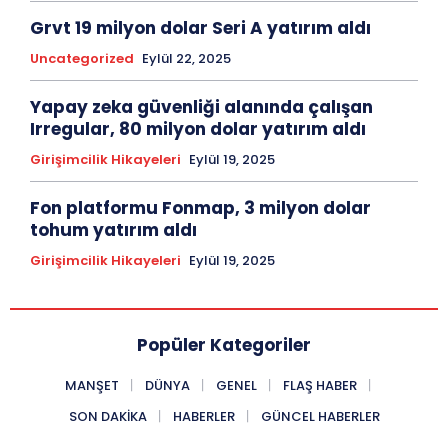
Grvt 19 milyon dolar Seri A yatırım aldı
Uncategorized
Eylül 22, 2025
Yapay zeka güvenliği alanında çalışan
Irregular, 80 milyon dolar yatırım aldı
Girişimcilik Hikayeleri
Eylül 19, 2025
Fon platformu Fonmap, 3 milyon dolar
tohum yatırım aldı
Girişimcilik Hikayeleri
Eylül 19, 2025
Popüler Kategoriler
MANŞET
DÜNYA
GENEL
FLAŞ HABER
SON DAKIKA
HABERLER
GÜNCEL HABERLER