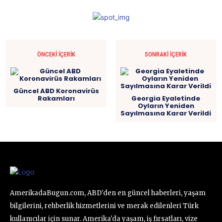
ÖNCEKI İÇERIK
SONRAKI İÇERIK
Güncel ABD Koronavirüs
Rakamları
Georgia Eyaletinde
Oyların Yeniden
Sayılmasına Karar Verildi
AmerikadaBugun.com, ABD'den en güncel haberleri, yaşam
bilgilerini, rehberlik hizmetlerini ve merak edilenleri Türk
kullanıcılar için sunar. Amerika'da yaşam, iş fırsatları, vize