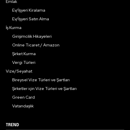
Emlak
Ev/İşyeri Kiralama
Ev/İşyeri Satın Alma
İş Kurma
Girişimcilik Hikayeleri
Online Ticaret / Amazon
Şirket Kurma
Vergi Türleri
Vize/Seyahat
Bireysel Vize Türleri ve Şartları
Şirketler için Vize Türleri ve Şartları
Green Card
Vatandaşlık
TREND