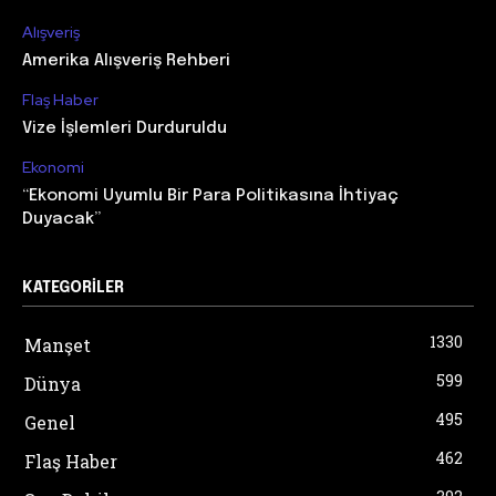
Alışveriş
Amerika Alışveriş Rehberi
Flaş Haber
Vize İşlemleri Durduruldu
Ekonomi
“Ekonomi Uyumlu Bir Para Politikasına İhtiyaç
Duyacak”
KATEGORILER
1330
Manşet
599
Dünya
495
Genel
462
Flaş Haber