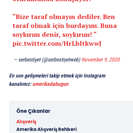
“Bize taraf olmayın dediler. Ben
taraf olmak için burdayım. Buna
soykırım denir, soykırım! “
pic.twitter.com/HrLbltkwwJ
— serbestiyet (@serbestiyetweb)
November 9, 2020
En son gelişmeleri takip etmek için Instagram
kanalımız:
amerikadabugun
Öne Çıkanlar
Alışveriş
Amerika Alışveriş Rehberi