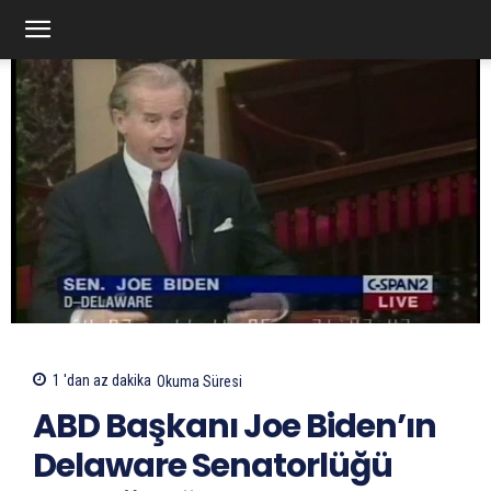
1 'dan az
dakika
Okuma Süresi
ABD Başkanı Joe Biden’ın
Delaware Senatorlüğü