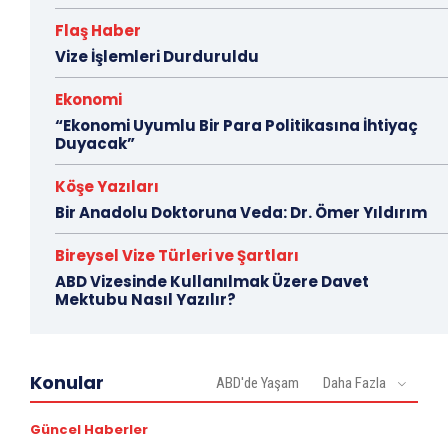
Flaş Haber
Vize İşlemleri Durduruldu
Ekonomi
“Ekonomi Uyumlu Bir Para Politikasına İhtiyaç
Duyacak”
Köşe Yazıları
Bir Anadolu Doktoruna Veda: Dr. Ömer Yıldırım
Bireysel Vize Türleri ve Şartları
ABD Vizesinde Kullanılmak Üzere Davet
Mektubu Nasıl Yazılır?
Konular
ABD'de Yaşam
Daha Fazla
Güncel Haberler