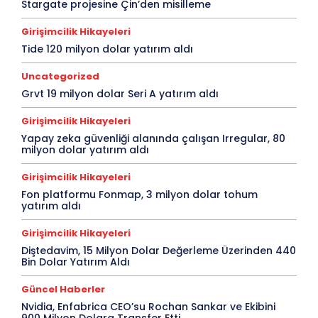
Stargate projesine Çin’den misilleme
Girişimcilik Hikayeleri
Tide 120 milyon dolar yatırım aldı
Uncategorized
Grvt 19 milyon dolar Seri A yatırım aldı
Girişimcilik Hikayeleri
Yapay zeka güvenliği alanında çalışan Irregular, 80
milyon dolar yatırım aldı
Girişimcilik Hikayeleri
Fon platformu Fonmap, 3 milyon dolar tohum
yatırım aldı
Girişimcilik Hikayeleri
Diştedavim, 15 Milyon Dolar Değerleme Üzerinden 440
Bin Dolar Yatırım Aldı
Güncel Haberler
Nvidia, Enfabrica CEO’su Rochan Sankar ve Ekibini
900 Milyon Dolara Transfer Etti