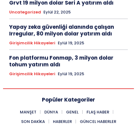
Grvt 19 milyon dolar Seri A yatırım aldı
Uncategorized
Eylül 22, 2025
Yapay zeka güvenliği alanında çalışan
Irregular, 80 milyon dolar yatırım aldı
Girişimcilik Hikayeleri
Eylül 19, 2025
Fon platformu Fonmap, 3 milyon dolar
tohum yatırım aldı
Girişimcilik Hikayeleri
Eylül 19, 2025
Popüler Kategoriler
MANŞET
DÜNYA
GENEL
FLAŞ HABER
SON DAKIKA
HABERLER
GÜNCEL HABERLER