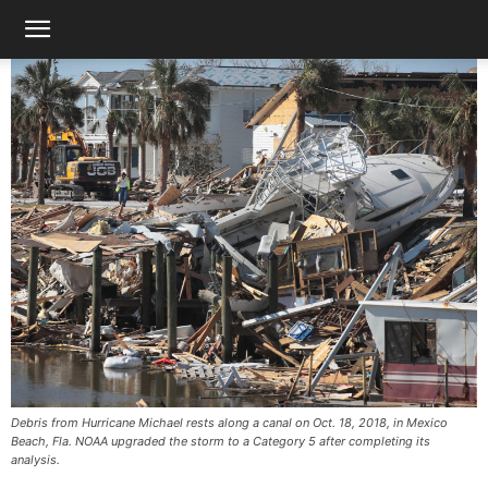
Debris from Hurricane Michael rests along a canal on Oct. 18, 2018, in Mexico
Beach, Fla. NOAA upgraded the storm to a Category 5 after completing its
analysis.