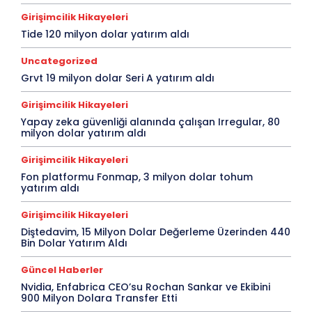
Girişimcilik Hikayeleri
Tide 120 milyon dolar yatırım aldı
Uncategorized
Grvt 19 milyon dolar Seri A yatırım aldı
Girişimcilik Hikayeleri
Yapay zeka güvenliği alanında çalışan Irregular, 80
milyon dolar yatırım aldı
Girişimcilik Hikayeleri
Fon platformu Fonmap, 3 milyon dolar tohum
yatırım aldı
Girişimcilik Hikayeleri
Diştedavim, 15 Milyon Dolar Değerleme Üzerinden 440
Bin Dolar Yatırım Aldı
Güncel Haberler
Nvidia, Enfabrica CEO’su Rochan Sankar ve Ekibini
900 Milyon Dolara Transfer Etti