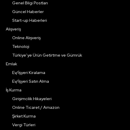
Genel Bilgi Postları
Güncel Haberler
Start-up Haberleri
Alışveriş
Online Alışveriş
Teknoloji
Türkiye’ye Ürün Getirtme ve Gümrük
Emlak
Ev/İşyeri Kiralama
Ev/İşyeri Satın Alma
İş Kurma
Girişimcilik Hikayeleri
Online Ticaret / Amazon
Şirket Kurma
Vergi Türleri