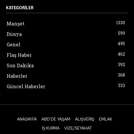
KATEGORILER
1330
Manşet
599
Dünya
495
Genel
462
Flaş Haber
392
Son Dakika
368
Haberler
333
Güncel Haberler
ANASAYFA
ABD’DE YAŞAM
ALIŞVERIŞ
EMLAK
İŞ KURMA
VIZE/SEYAHAT