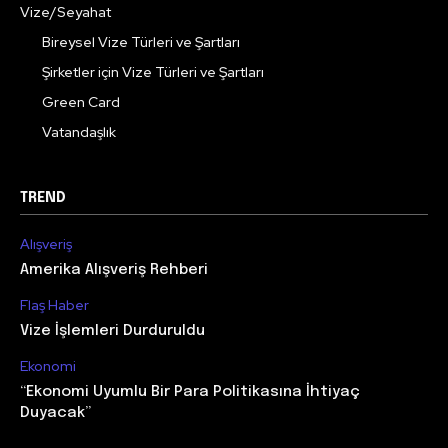
Vize/Seyahat
Bireysel Vize Türleri ve Şartları
Şirketler için Vize Türleri ve Şartları
Green Card
Vatandaşlık
TREND
Alışveriş
Amerika Alışveriş Rehberi
Flaş Haber
Vize İşlemleri Durduruldu
Ekonomi
“Ekonomi Uyumlu Bir Para Politikasına İhtiyaç
Duyacak”