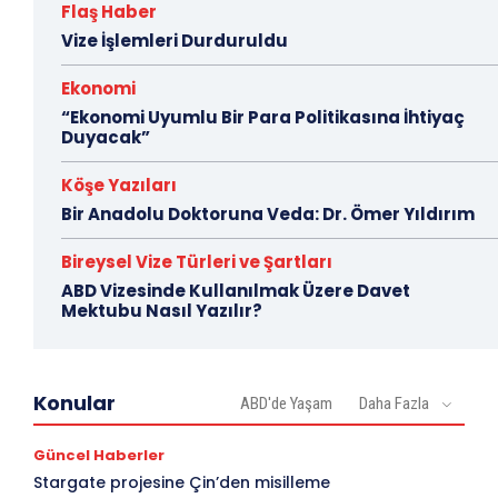
Flaş Haber
Vize İşlemleri Durduruldu
Ekonomi
“Ekonomi Uyumlu Bir Para Politikasına İhtiyaç
Duyacak”
Köşe Yazıları
Bir Anadolu Doktoruna Veda: Dr. Ömer Yıldırım
Bireysel Vize Türleri ve Şartları
ABD Vizesinde Kullanılmak Üzere Davet
Mektubu Nasıl Yazılır?
Konular
ABD'de Yaşam
Daha Fazla
Güncel Haberler
Stargate projesine Çin’den misilleme