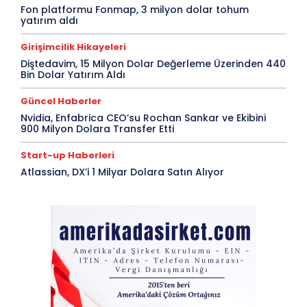
Fon platformu Fonmap, 3 milyon dolar tohum
yatırım aldı
Girişimcilik Hikayeleri
Diştedavim, 15 Milyon Dolar Değerleme Üzerinden 440
Bin Dolar Yatırım Aldı
Güncel Haberler
Nvidia, Enfabrica CEO’su Rochan Sankar ve Ekibini
900 Milyon Dolara Transfer Etti
Start-up Haberleri
Atlassian, DX’i 1 Milyar Dolara Satın Alıyor