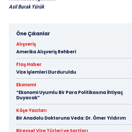
Asil Burak Yürük
Öne Çıkanlar
Alışveriş
Amerika Alışveriş Rehberi
Flaş Haber
Vize İşlemleri Durduruldu
Ekonomi
“Ekonomi Uyumlu Bir Para Politikasına İhtiyaç
Duyacak”
Köşe Yazıları
Bir Anadolu Doktoruna Veda: Dr. Ömer Yıldırım
Bireysel Vize Türleri ve Şartları