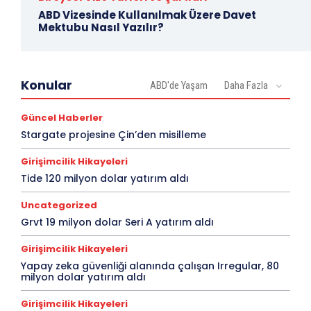
ABD Vizesinde Kullanılmak Üzere Davet
Mektubu Nasıl Yazılır?
Konular
ABD'de Yaşam
Daha Fazla
Güncel Haberler
Stargate projesine Çin’den misilleme
Girişimcilik Hikayeleri
Tide 120 milyon dolar yatırım aldı
Uncategorized
Grvt 19 milyon dolar Seri A yatırım aldı
Girişimcilik Hikayeleri
Yapay zeka güvenliği alanında çalışan Irregular, 80
milyon dolar yatırım aldı
Girişimcilik Hikayeleri