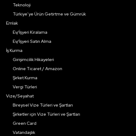
Teknoloji
Türkiye’ye Ürün Getirtme ve Gümrük
Emlak
Ev/İşyeri Kiralama
Ev/İşyeri Satın Alma
İş Kurma
Girişimcilik Hikayeleri
Online Ticaret / Amazon
Şirket Kurma
Vergi Türleri
Vize/Seyahat
Bireysel Vize Türleri ve Şartları
Şirketler için Vize Türleri ve Şartları
Green Card
Vatandaşlık