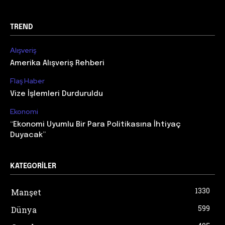
TREND
Alışveriş
Amerika Alışveriş Rehberi
Flaş Haber
Vize İşlemleri Durduruldu
Ekonomi
“Ekonomi Uyumlu Bir Para Politikasına İhtiyaç
Duyacak”
KATEGORILER
1330
Manşet
599
Dünya