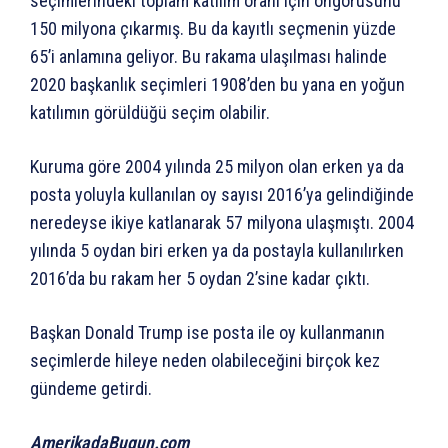
seçimlerindeki toplam katılım oranı için öngörüsünü
150 milyona çıkarmış. Bu da kayıtlı seçmenin yüzde
65’i anlamına geliyor. Bu rakama ulaşılması halinde
2020 başkanlık seçimleri 1908’den bu yana en yoğun
katılımın görüldüğü seçim olabilir.
Kuruma göre 2004 yılında 25 milyon olan erken ya da
posta yoluyla kullanılan oy sayısı 2016’ya gelindiğinde
neredeyse ikiye katlanarak 57 milyona ulaşmıştı. 2004
yılında 5 oydan biri erken ya da postayla kullanılırken
2016’da bu rakam her 5 oydan 2’sine kadar çıktı.
Başkan Donald Trump ise posta ile oy kullanmanın
seçimlerde hileye neden olabileceğini birçok kez
gündeme getirdi.
AmerikadaBugun.com