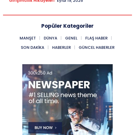
Girişimcilik Hikayeleri
Eylül 19, 2025
Popüler Kategoriler
MANŞET
DÜNYA
GENEL
FLAŞ HABER
SON DAKIKA
HABERLER
GÜNCEL HABERLER