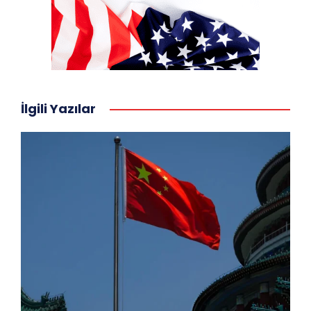
İlgili Yazılar