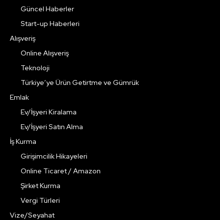
Güncel Haberler
Start-up Haberleri
Alışveriş
Online Alışveriş
Teknoloji
Türkiye’ye Ürün Getirtme ve Gümrük
Emlak
Ev/İşyeri Kiralama
Ev/İşyeri Satın Alma
İş Kurma
Girişimcilik Hikayeleri
Online Ticaret / Amazon
Şirket Kurma
Vergi Türleri
Vize/Seyahat