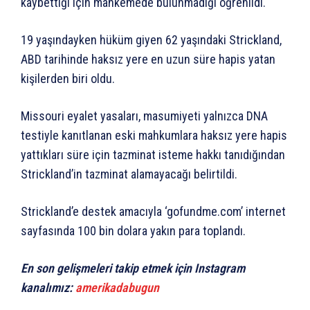
kaybettiği için mahkemede bulunmadığı öğrenildi.
19 yaşındayken hüküm giyen 62 yaşındaki Strickland,
ABD tarihinde haksız yere en uzun süre hapis yatan
kişilerden biri oldu.
Missouri eyalet yasaları, masumiyeti yalnızca DNA
testiyle kanıtlanan eski mahkumlara haksız yere hapis
yattıkları süre için tazminat isteme hakkı tanıdığından
Strickland’in tazminat alamayacağı belirtildi.
Strickland’e destek amacıyla ‘gofundme.com’ internet
sayfasında 100 bin dolara yakın para toplandı.
En son gelişmeleri takip etmek için Instagram
kanalımız:
amerikadabugun