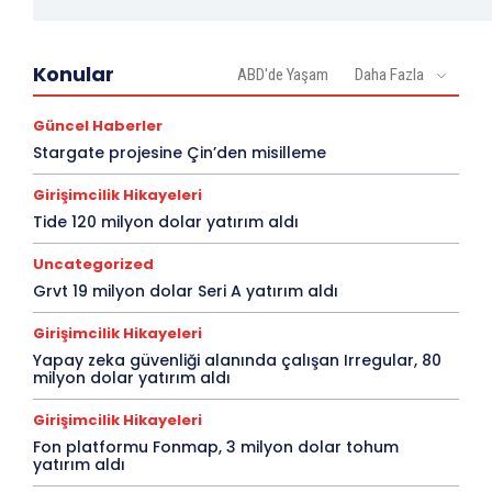
Konular
ABD'de Yaşam
Daha Fazla
Güncel Haberler
Stargate projesine Çin’den misilleme
Girişimcilik Hikayeleri
Tide 120 milyon dolar yatırım aldı
Uncategorized
Grvt 19 milyon dolar Seri A yatırım aldı
Girişimcilik Hikayeleri
Yapay zeka güvenliği alanında çalışan Irregular, 80
milyon dolar yatırım aldı
Girişimcilik Hikayeleri
Fon platformu Fonmap, 3 milyon dolar tohum
yatırım aldı