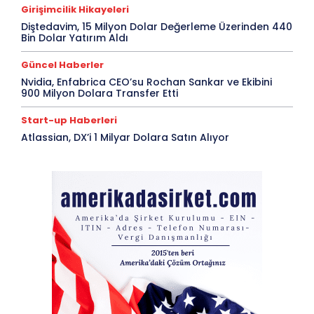
Girişimcilik Hikayeleri
Diştedavim, 15 Milyon Dolar Değerleme Üzerinden 440
Bin Dolar Yatırım Aldı
Güncel Haberler
Nvidia, Enfabrica CEO’su Rochan Sankar ve Ekibini
900 Milyon Dolara Transfer Etti
Start-up Haberleri
Atlassian, DX’i 1 Milyar Dolara Satın Alıyor