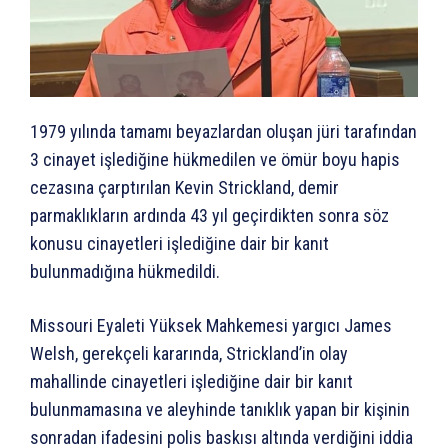
1979 yılında tamamı beyazlardan oluşan jüri tarafından
3 cinayet işlediğine hükmedilen ve ömür boyu hapis
cezasına çarptırılan Kevin Strickland, demir
parmaklıkların ardında 43 yıl geçirdikten sonra söz
konusu cinayetleri işlediğine dair bir kanıt
bulunmadığına hükmedildi.
Missouri Eyaleti Yüksek Mahkemesi yargıcı James
Welsh, gerekçeli kararında, Strickland’in olay
mahallinde cinayetleri işlediğine dair bir kanıt
bulunmamasına ve aleyhinde tanıklık yapan bir kişinin
sonradan ifadesini polis baskısı altında verdiğini iddia