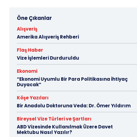
Öne Çıkanlar
Alışveriş
Amerika Alışveriş Rehberi
Flaş Haber
Vize İşlemleri Durduruldu
Ekonomi
“Ekonomi Uyumlu Bir Para Politikasına İhtiyaç
Duyacak”
Köşe Yazıları
Bir Anadolu Doktoruna Veda: Dr. Ömer Yıldırım
Bireysel Vize Türleri ve Şartları
ABD Vizesinde Kullanılmak Üzere Davet
Mektubu Nasıl Yazılır?