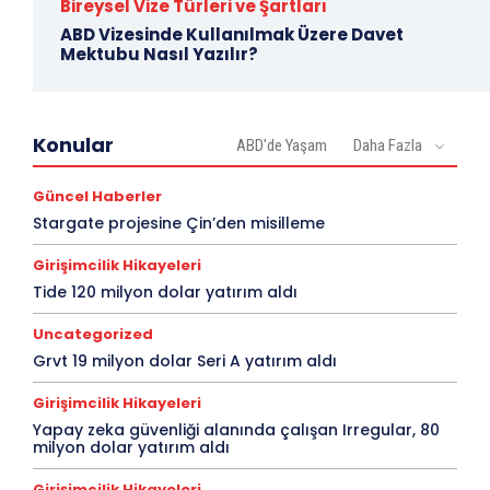
Bireysel Vize Türleri ve Şartları
ABD Vizesinde Kullanılmak Üzere Davet
Mektubu Nasıl Yazılır?
Konular
ABD'de Yaşam
Daha Fazla
Güncel Haberler
Stargate projesine Çin’den misilleme
Girişimcilik Hikayeleri
Tide 120 milyon dolar yatırım aldı
Uncategorized
Grvt 19 milyon dolar Seri A yatırım aldı
Girişimcilik Hikayeleri
Yapay zeka güvenliği alanında çalışan Irregular, 80
milyon dolar yatırım aldı
Girişimcilik Hikayeleri