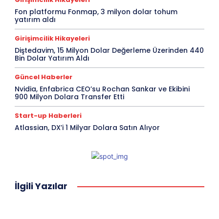
Fon platformu Fonmap, 3 milyon dolar tohum
yatırım aldı
Girişimcilik Hikayeleri
Diştedavim, 15 Milyon Dolar Değerleme Üzerinden 440
Bin Dolar Yatırım Aldı
Güncel Haberler
Nvidia, Enfabrica CEO’su Rochan Sankar ve Ekibini
900 Milyon Dolara Transfer Etti
Start-up Haberleri
Atlassian, DX’i 1 Milyar Dolara Satın Alıyor
İlgili Yazılar