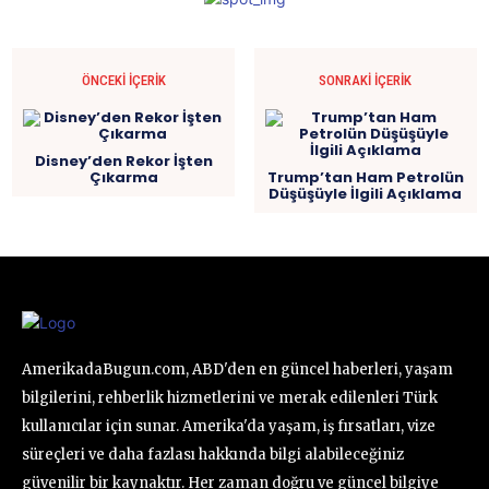
ÖNCEKI İÇERIK
SONRAKI İÇERIK
Disney’den Rekor İşten
Çıkarma
Trump’tan Ham Petrolün
Düşüşüyle İlgili Açıklama
AmerikadaBugun.com, ABD'den en güncel haberleri, yaşam
bilgilerini, rehberlik hizmetlerini ve merak edilenleri Türk
kullanıcılar için sunar. Amerika'da yaşam, iş fırsatları, vize
süreçleri ve daha fazlası hakkında bilgi alabileceğiniz
güvenilir bir kaynaktır. Her zaman doğru ve güncel bilgiye