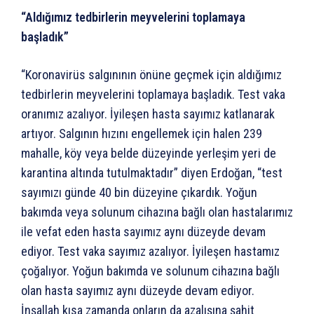
“Aldığımız tedbirlerin meyvelerini toplamaya
başladık”
“Koronavirüs salgınının önüne geçmek için aldığımız
tedbirlerin meyvelerini toplamaya başladık. Test vaka
oranımız azalıyor. İyileşen hasta sayımız katlanarak
artıyor. Salgının hızını engellemek için halen 239
mahalle, köy veya belde düzeyinde yerleşim yeri de
karantina altında tutulmaktadır” diyen Erdoğan, “test
sayımızı günde 40 bin düzeyine çıkardık. Yoğun
bakımda veya solunum cihazına bağlı olan hastalarımız
ile vefat eden hasta sayımız aynı düzeyde devam
ediyor. Test vaka sayımız azalıyor. İyileşen hastamız
çoğalıyor. Yoğun bakımda ve solunum cihazına bağlı
olan hasta sayımız aynı düzeyde devam ediyor.
İnşallah kısa zamanda onların da azalışına şahit