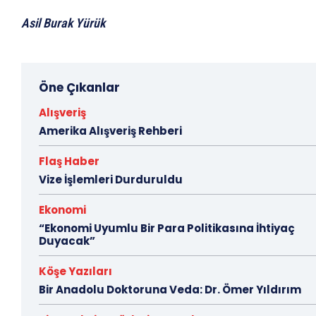
Asil Burak Yürük
Öne Çıkanlar
Alışveriş
Amerika Alışveriş Rehberi
Flaş Haber
Vize İşlemleri Durduruldu
Ekonomi
“Ekonomi Uyumlu Bir Para Politikasına İhtiyaç
Duyacak”
Köşe Yazıları
Bir Anadolu Doktoruna Veda: Dr. Ömer Yıldırım