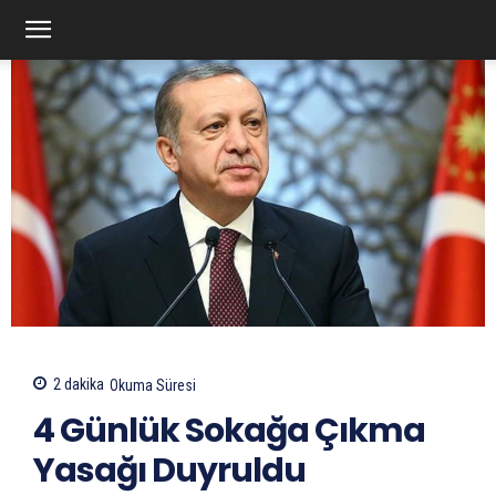
2
dakika
Okuma Süresi
4 Günlük Sokağa Çıkma
Yasağı Duyruldu