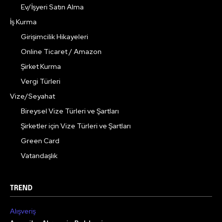
Ev/İşyeri Satın Alma
İş Kurma
Girişimcilik Hikayeleri
Online Ticaret / Amazon
Şirket Kurma
Vergi Türleri
Vize/Seyahat
Bireysel Vize Türleri ve Şartları
Şirketler için Vize Türleri ve Şartları
Green Card
Vatandaşlık
TREND
Alışveriş