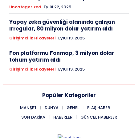
Uncategorized
Eylül 22, 2025
Yapay zeka güvenliği alanında çalışan
Irregular, 80 milyon dolar yatırım aldı
Girişimcilik Hikayeleri
Eylül 19, 2025
Fon platformu Fonmap, 3 milyon dolar
tohum yatırım aldı
Girişimcilik Hikayeleri
Eylül 19, 2025
Popüler Kategoriler
MANŞET
DÜNYA
GENEL
FLAŞ HABER
SON DAKIKA
HABERLER
GÜNCEL HABERLER