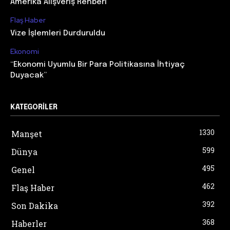
Amerika Alışveriş Rehberi
Flaş Haber
Vize İşlemleri Durduruldu
Ekonomi
“Ekonomi Uyumlu Bir Para Politikasına İhtiyaç
Duyacak”
KATEGORILER
1330
Manşet
599
Dünya
495
Genel
462
Flaş Haber
392
Son Dakika
368
Haberler