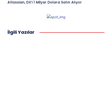
Atlassian, DX’i 1 Milyar Dolara Satın Alıyor
İlgili Yazılar