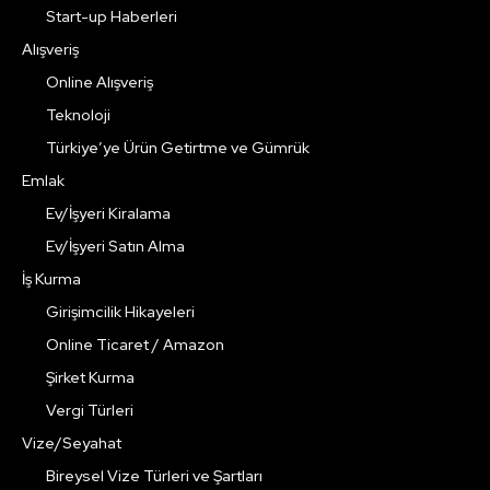
Start-up Haberleri
Alışveriş
Online Alışveriş
Teknoloji
Türkiye’ye Ürün Getirtme ve Gümrük
Emlak
Ev/İşyeri Kiralama
Ev/İşyeri Satın Alma
İş Kurma
Girişimcilik Hikayeleri
Online Ticaret / Amazon
Şirket Kurma
Vergi Türleri
Vize/Seyahat
Bireysel Vize Türleri ve Şartları