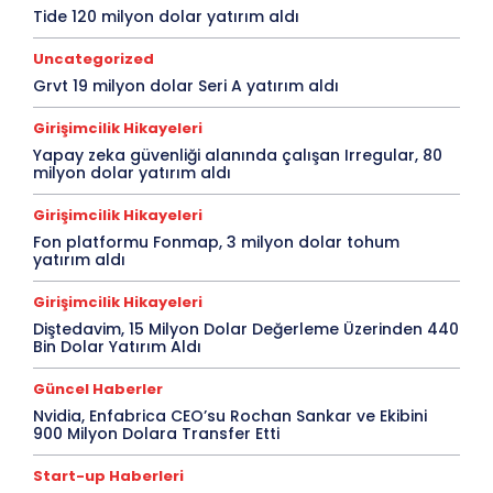
Tide 120 milyon dolar yatırım aldı
Uncategorized
Grvt 19 milyon dolar Seri A yatırım aldı
Girişimcilik Hikayeleri
Yapay zeka güvenliği alanında çalışan Irregular, 80
milyon dolar yatırım aldı
Girişimcilik Hikayeleri
Fon platformu Fonmap, 3 milyon dolar tohum
yatırım aldı
Girişimcilik Hikayeleri
Diştedavim, 15 Milyon Dolar Değerleme Üzerinden 440
Bin Dolar Yatırım Aldı
Güncel Haberler
Nvidia, Enfabrica CEO’su Rochan Sankar ve Ekibini
900 Milyon Dolara Transfer Etti
Start-up Haberleri