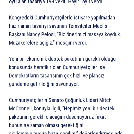
oyu alan tasarıya 199 vekil “Hayır” oyu verdi.
Kongredeki Cumhuriyetçilerle istişare yapılmadan
hazırlanan tasarıyı savunan Temsilciler Meclisi
Başkanı Nancy Pelosi, “Biz önerimizi masaya koyduk.
Müzakerelere açığız.” mesajını verdi.
Yeni bir ekonomik destek paketinin gerekli olduğu
konusunda hemfikir olan Cumhuriyetçiler ise
Demokratların tasarısının çok hızlı ve plansız
gündeme getirildiğini savunuyor.
Cumhuriyetçilerin Senato Çoğunluk Lideri Mitch
McConnell, konuyla ilgili, “Hepimiz yeni bir destek
paketinin gerekli olacağını düşünüyoruz fakat
bunun ne zaman olması gerektiğini
söylemeye bugün hazır değilim.” değerlendirmesinde