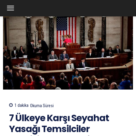
1
dakika
Okuma Süresi
7 Ülkeye Karşı Seyahat
Yasağı Temsilciler