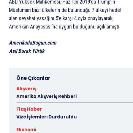
ABD Yüksek Mahkemesi, Haziran 2019’da Trump’ın
Müslüman bazı ülkelerin de bulunduğu 7 ülkeyi hedef
alan seyahat yasağını 5’e karşı 4 oyla onaylayarak,
Amerikan Anayasası’na uygun bulduğunu açıklamıştı.
AmerikadaBugun.com
Asil Burak Yürük
Öne Çıkanlar
Alışveriş
Amerika Alışveriş Rehberi
Flaş Haber
Vize İşlemleri Durduruldu
Ekonomi