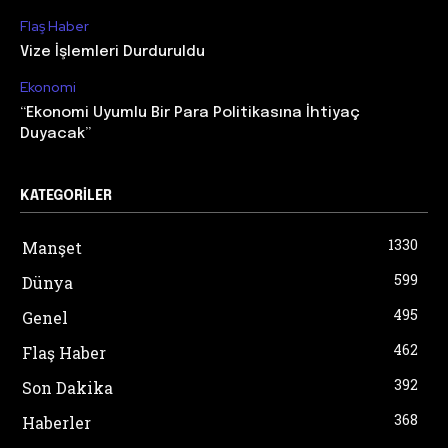
Flaş Haber
Vize İşlemleri Durduruldu
Ekonomi
“Ekonomi Uyumlu Bir Para Politikasına İhtiyaç
Duyacak”
KATEGORILER
1330
Manşet
599
Dünya
495
Genel
462
Flaş Haber
392
Son Dakika
368
Haberler