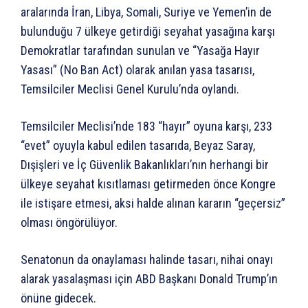
aralarında İran, Libya, Somali, Suriye ve Yemen’in de
bulunduğu 7 ülkeye getirdiği seyahat yasağına karşı
Demokratlar tarafından sunulan ve “Yasağa Hayır
Yasası” (No Ban Act) olarak anılan yasa tasarısı,
Temsilciler Meclisi Genel Kurulu’nda oylandı.
Temsilciler Meclisi’nde 183 “hayır” oyuna karşı, 233
“evet” oyuyla kabul edilen tasarıda, Beyaz Saray,
Dışişleri ve İç Güvenlik Bakanlıkları’nın herhangi bir
ülkeye seyahat kısıtlaması getirmeden önce Kongre
ile istişare etmesi, aksi halde alınan kararın “geçersiz”
olması öngörülüyor.
Senatonun da onaylaması halinde tasarı, nihai onayı
alarak yasalaşması için ABD Başkanı Donald Trump’ın
önüne gidecek.