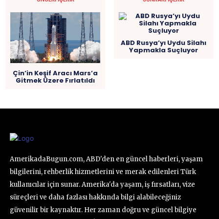
ABD Rusya’yı Uydu Silahı
Yapmakla Suçluyor
Çin’in Keşif Aracı Mars’a
Gitmek Üzere Fırlatıldı
AmerikadaBugun.com, ABD'den en güncel haberleri, yaşam
bilgilerini, rehberlik hizmetlerini ve merak edilenleri Türk
kullanıcılar için sunar. Amerika'da yaşam, iş fırsatları, vize
süreçleri ve daha fazlası hakkında bilgi alabileceğiniz
güvenilir bir kaynaktır. Her zaman doğru ve güncel bilgiye