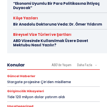
“Ekonomi Uyumlu Bir Para Politikasına İhtiyaç
Duyacak”
Köşe Yazıları
Bir Anadolu Doktoruna Veda: Dr. Ömer Yıldırım
Bireysel Vize Türleri ve Şartları
ABD Vizesinde Kullanılmak Üzere Davet
Mektubu Nasıl Yazılır?
Konular
ABD'de Yaşam
Daha Fazla
Güncel Haberler
Stargate projesine Çin’den misilleme
Girişimcilik Hikayeleri
Tide 120 milyon dolar yatırım aldı
Uncategorized