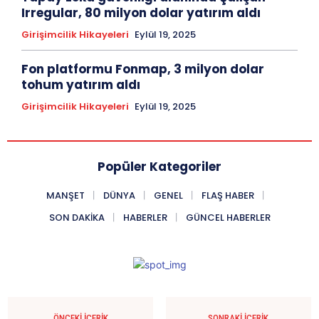
Irregular, 80 milyon dolar yatırım aldı
Girişimcilik Hikayeleri
Eylül 19, 2025
Fon platformu Fonmap, 3 milyon dolar
tohum yatırım aldı
Girişimcilik Hikayeleri
Eylül 19, 2025
Popüler Kategoriler
MANŞET
DÜNYA
GENEL
FLAŞ HABER
SON DAKIKA
HABERLER
GÜNCEL HABERLER
ÖNCEKI İÇERIK
SONRAKI İÇERIK