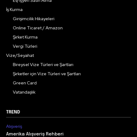
Ev/İşyeri Satın Alma
İş Kurma
Girişimcilik Hikayeleri
Online Ticaret / Amazon
Şirket Kurma
Vergi Türleri
Vize/Seyahat
Bireysel Vize Türleri ve Şartları
Şirketler için Vize Türleri ve Şartları
Green Card
Vatandaşlık
TREND
Alışveriş
Amerika Alışveriş Rehberi