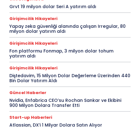
Grvt 19 milyon dolar Seri A yatırım aldı
Girişimcilik Hikayeleri
Yapay zeka güvenliği alanında çalışan Irregular, 80
milyon dolar yatırım aldı
Girişimcilik Hikayeleri
Fon platformu Fonmap, 3 milyon dolar tohum
yatırım aldı
Girişimcilik Hikayeleri
Diştedavim, 15 Milyon Dolar Değerleme Üzerinden 440
Bin Dolar Yatırım Aldı
Güncel Haberler
Nvidia, Enfabrica CEO’su Rochan Sankar ve Ekibini
900 Milyon Dolara Transfer Etti
Start-up Haberleri
Atlassian, DX’i 1 Milyar Dolara Satın Alıyor