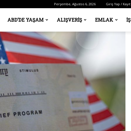
Perşembe, Ağustos 6, 2026
Giriş Yap / Kayıt
ABD’DE YAŞAM
ALIŞVERIŞ
EMLAK
İ