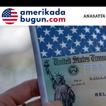
Amerika’da
ANASAYFA
Bugün