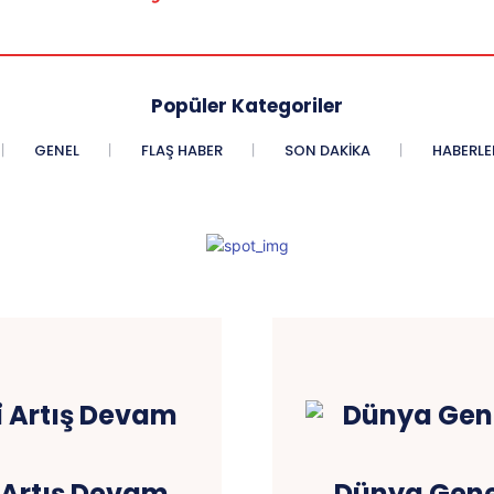
Popüler Kategoriler
GENEL
FLAŞ HABER
SON DAKIKA
HABERLE
 Artış Devam
Dünya Gene