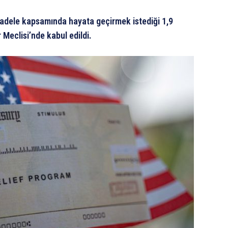
ücadele kapsamında hayata geçirmek istediği 1,9
 Meclisi’nde kabul edildi.