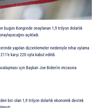
n bugün Kongrede onaylanan 1,9 trilyon dolarlık
aylayacağını açıkladı.
zerinde yapılan düzenlemeler nedeniyle nihai oylama
 211’e karşı 220 oyla kabul edildi.
yasalaşması için Başkan Joe Biden’ın imzasına
n biri olan 1,9 trilyon dolarlık ekonomik destek
ilmişti.