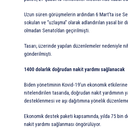
Uzun süren görüşmelerin ardından 6 Mart’ta ise Se
sokulan ve “uzlaşma” olarak adlandırılan yasal bir
olmadan Senato’dan geçirilmişti.
Tasarı, üzerinde yapılan düzenlemeler nedeniyle ni
gönderilmişti.
1400 dolarlık doğrudan nakit yardımı sağlanacak
Biden yönetiminin Kovid-19’un ekonomik etkilerine 
nitelendirilen tasarıda, doğrudan nakit yardımının ya
desteklenmesi ve aşı dağıtımına yönelik düzenlemel
Ekonomik destek paketi kapsamında, yılda 75 bin d
nakit yardımı sağlanması öngörülüyor.