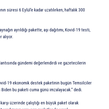
nın süresi 6 Eylül’e kadar uzatılırken, haftalık 300
aynağın ayrıldığı pakette, aşı dağıtımı, Kovid-19 testi,
r alıyor.
lantısında gündemi değerlendirdi ve gazetecilerin
Kovid-19 ekonomik destek paketinin bugün Temsilciler
n Biden bu paketi cuma günü imzalayacak.” dedi.
karşı üzerinde çalıştığı en büyük paket olarak