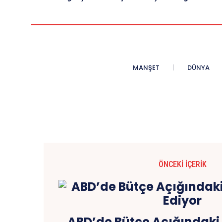
MANŞET
DÜNYA
ÖNCEKI İÇERIK
ABD’de Bütçe Açığındaki