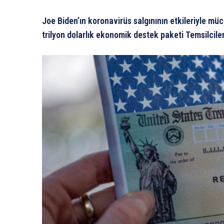
Joe Biden’ın koronavirüs salgınının etkileriyle m
trilyon dolarlık ekonomik destek paketi Temsilciler