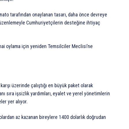
nato tarafından onaylanan tasarı, daha önce devreye
 düzenlemeyle Cumhuriyetçilerin desteğine ihtiyaç
hai oylama için yeniden Temsilciler Meclisi’ne
karşı üzerinde çalıştığı en büyük paket olarak
nı sıra işsizlik yardımları, eyalet ve yerel yönetimlerin
er yer alıyor.
olardan az kazanan bireylere 1400 dolarlık doğrudan