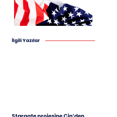
İlgili Yazılar
Stargate projesine Çin’den