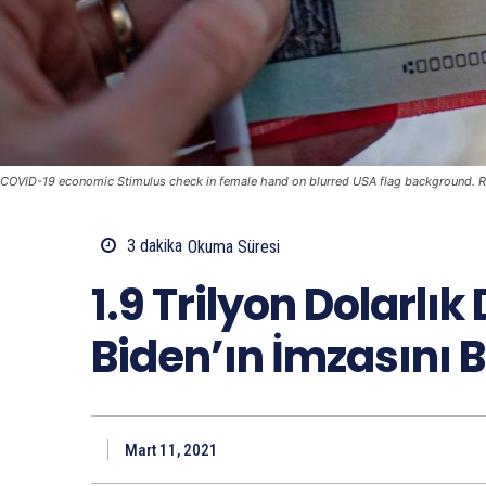
COVID-19 economic Stimulus check in female hand on blurred USA flag background. R
3
dakika
Okuma Süresi
1.9 Trilyon Dolarlık
Biden’ın İmzasını B
Mart 11, 2021