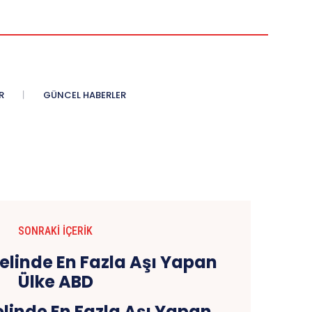
R
GÜNCEL HABERLER
SONRAKI İÇERIK
linde En Fazla Aşı Yapan