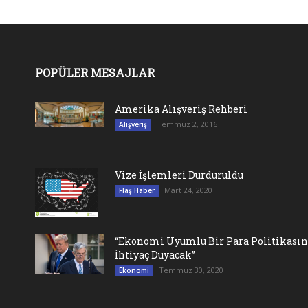
POPÜLER MESAJLAR
Amerika Alışveriş Rehberi
Temmuz 2, 2016
Alışveriş
Vize İşlemleri Durduruldu
Mart 24, 2020
Flaş Haber
“Ekonomi Uyumlu Bir Para Politikası
İhtiyaç Duyacak”
Temmuz 30, 2020
Ekonomi