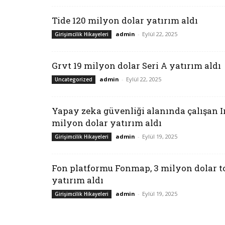
Tide 120 milyon dolar yatırım aldı
admin
-
Eylül 22, 2025
Girişimcilik Hikayeleri
Grvt 19 milyon dolar Seri A yatırım aldı
admin
-
Eylül 22, 2025
Uncategorized
Yapay zeka güvenliği alanında çalışan Ir
milyon dolar yatırım aldı
admin
-
Eylül 19, 2025
Girişimcilik Hikayeleri
Fon platformu Fonmap, 3 milyon dolar 
yatırım aldı
admin
-
Eylül 19, 2025
Girişimcilik Hikayeleri