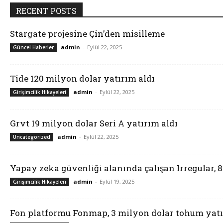
RECENT POSTS
Stargate projesine Çin’den misilleme
admin
-
Eylül 22, 2025
Güncel Haberler
Tide 120 milyon dolar yatırım aldı
admin
-
Eylül 22, 2025
Girişimcilik Hikayeleri
Grvt 19 milyon dolar Seri A yatırım aldı
admin
-
Eylül 22, 2025
Uncategorized
Yapay zeka güvenliği alanında çalışan Irregular, 
admin
-
Eylül 19, 2025
Girişimcilik Hikayeleri
Fon platformu Fonmap, 3 milyon dolar tohum yatı