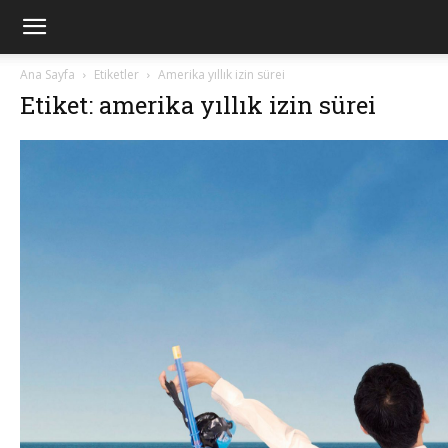
Ana Sayfa
Etiketler
Amerika yıllık izin sürei
Etiket: amerika yıllık izin sürei