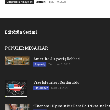
admin
-
Eylül 19, 2025
Girişimcilik Hikayeleri
Editörün Seçimi
POPÜLER MESAJLAR
Amerika Alışveriş Rehberi
Temmuz 2, 2016
Alışveriş
Vize İşlemleri Durduruldu
Mart 24, 2020
Flaş Haber
“Ekonomi Uyumlu Bir Para Politikasına İht