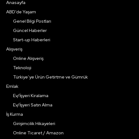
Anasayfa
ABD’de Yaşam
Genel Bilgi Postları
Güncel Haberler
Start-up Haberleri
Alışveriş
Online Alışveriş
Teknoloji
Türkiye’ye Ürün Getirtme ve Gümrük
Emlak
Ev/İşyeri Kiralama
Ev/İşyeri Satın Alma
İş Kurma
Girişimcilik Hikayeleri
Online Ticaret / Amazon