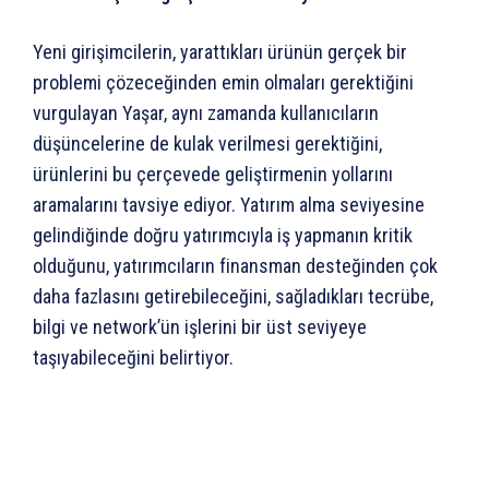
Yeni girişimcilerin, yarattıkları ürünün gerçek bir
problemi çözeceğinden emin olmaları gerektiğini
vurgulayan Yaşar, aynı zamanda kullanıcıların
düşüncelerine de kulak verilmesi gerektiğini,
ürünlerini bu çerçevede geliştirmenin yollarını
aramalarını tavsiye ediyor. Yatırım alma seviyesine
gelindiğinde doğru yatırımcıyla iş yapmanın kritik
olduğunu, yatırımcıların finansman desteğinden çok
daha fazlasını getirebileceğini, sağladıkları tecrübe,
bilgi ve network’ün işlerini bir üst seviyeye
taşıyabileceğini belirtiyor.