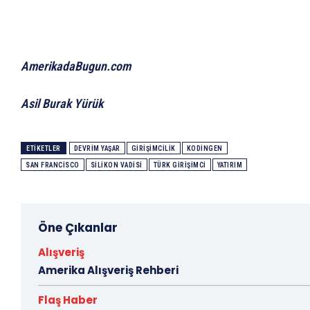
AmerikadaBugun.com
Asil Burak Yürük
ETIKETLER
DEVRIM YAŞAR
GIRIŞIMCILIK
KODINGEN
SAN FRANCISCO
SILIKON VADISI
TÜRK GIRIŞIMCI
YATIRIM
Öne Çıkanlar
Alışveriş
Amerika Alışveriş Rehberi
Flaş Haber