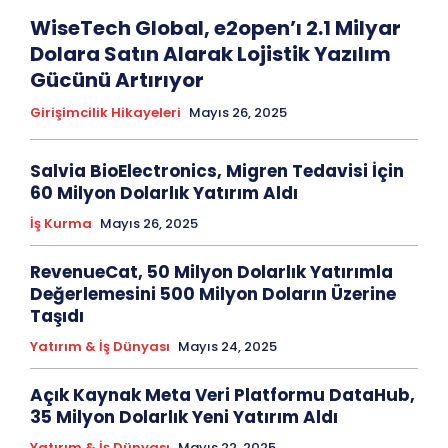
WiseTech Global, e2open’ı 2.1 Milyar
Dolara Satın Alarak Lojistik Yazılım
Gücünü Artırıyor
Girişimcilik Hikayeleri
Mayıs 26, 2025
Salvia BioElectronics, Migren Tedavisi İçin
60 Milyon Dolarlık Yatırım Aldı
İş Kurma
Mayıs 26, 2025
RevenueCat, 50 Milyon Dolarlık Yatırımla
Değerlemesini 500 Milyon Doların Üzerine
Taşıdı
Yatırım & İş Dünyası
Mayıs 24, 2025
Açık Kaynak Meta Veri Platformu DataHub,
35 Milyon Dolarlık Yeni Yatırım Aldı
Yatırım & İş Dünyası
Mayıs 22, 2025