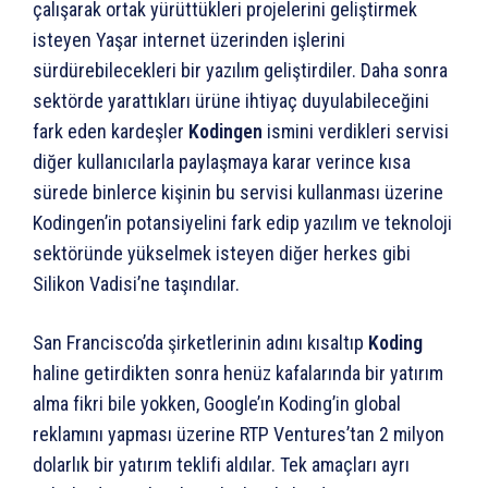
çalışarak ortak yürüttükleri projelerini geliştirmek
isteyen Yaşar internet üzerinden işlerini
sürdürebilecekleri bir yazılım geliştirdiler. Daha sonra
sektörde yarattıkları ürüne ihtiyaç duyulabileceğini
fark eden kardeşler
Kodingen
ismini verdikleri servisi
diğer kullanıcılarla paylaşmaya karar verince kısa
sürede binlerce kişinin bu servisi kullanması üzerine
Kodingen’in potansiyelini fark edip yazılım ve teknoloji
sektöründe yükselmek isteyen diğer herkes gibi
Silikon Vadisi’ne taşındılar.
San Francisco’da şirketlerinin adını kısaltıp
Koding
haline getirdikten sonra henüz kafalarında bir yatırım
alma fikri bile yokken, Google’ın Koding’in global
reklamını yapması üzerine RTP Ventures’tan 2 milyon
dolarlık bir yatırım teklifi aldılar. Tek amaçları ayrı