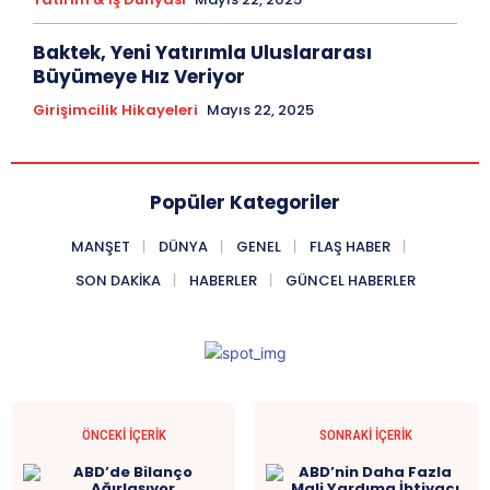
Baktek, Yeni Yatırımla Uluslararası
Büyümeye Hız Veriyor
Girişimcilik Hikayeleri
Mayıs 22, 2025
Popüler Kategoriler
MANŞET
DÜNYA
GENEL
FLAŞ HABER
SON DAKIKA
HABERLER
GÜNCEL HABERLER
ÖNCEKI İÇERIK
SONRAKI İÇERIK