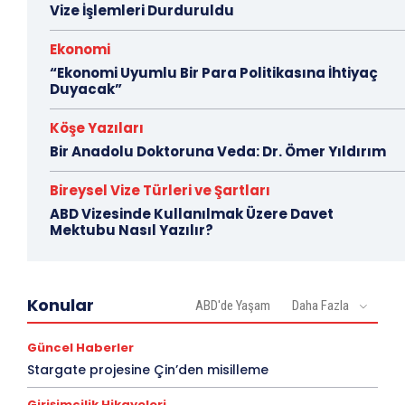
Vize İşlemleri Durduruldu
Ekonomi
“Ekonomi Uyumlu Bir Para Politikasına İhtiyaç
Duyacak”
Köşe Yazıları
Bir Anadolu Doktoruna Veda: Dr. Ömer Yıldırım
Bireysel Vize Türleri ve Şartları
ABD Vizesinde Kullanılmak Üzere Davet
Mektubu Nasıl Yazılır?
Konular
ABD'de Yaşam
Daha Fazla
Güncel Haberler
Stargate projesine Çin’den misilleme
Girişimcilik Hikayeleri