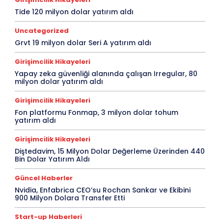
Tide 120 milyon dolar yatırım aldı
Uncategorized
Grvt 19 milyon dolar Seri A yatırım aldı
Girişimcilik Hikayeleri
Yapay zeka güvenliği alanında çalışan Irregular, 80
milyon dolar yatırım aldı
Girişimcilik Hikayeleri
Fon platformu Fonmap, 3 milyon dolar tohum
yatırım aldı
Girişimcilik Hikayeleri
Diştedavim, 15 Milyon Dolar Değerleme Üzerinden 440
Bin Dolar Yatırım Aldı
Güncel Haberler
Nvidia, Enfabrica CEO’su Rochan Sankar ve Ekibini
900 Milyon Dolara Transfer Etti
Start-up Haberleri