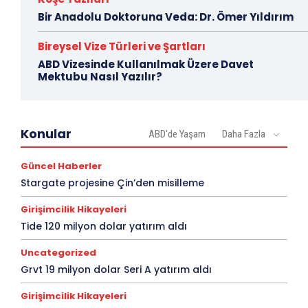
Bir Anadolu Doktoruna Veda: Dr. Ömer Yıldırım
Bireysel Vize Türleri ve Şartları
ABD Vizesinde Kullanılmak Üzere Davet
Mektubu Nasıl Yazılır?
Konular
ABD'de Yaşam
Daha Fazla
Güncel Haberler
Stargate projesine Çin’den misilleme
Girişimcilik Hikayeleri
Tide 120 milyon dolar yatırım aldı
Uncategorized
Grvt 19 milyon dolar Seri A yatırım aldı
Girişimcilik Hikayeleri