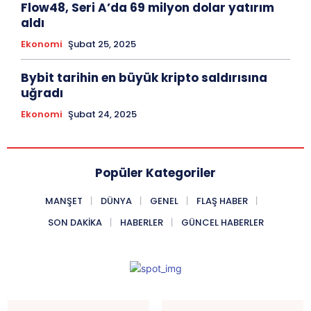
Flow48, Seri A’da 69 milyon dolar yatırım
aldı
Ekonomi
Şubat 25, 2025
Bybit tarihin en büyük kripto saldırısına
uğradı
Ekonomi
Şubat 24, 2025
Popüler Kategoriler
MANŞET
DÜNYA
GENEL
FLAŞ HABER
SON DAKIKA
HABERLER
GÜNCEL HABERLER