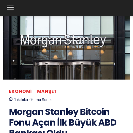
EKONOMI
MANŞET
1
dakika
Okuma Süresi
Morgan Stanley Bitcoin
Fonu Açan İlk Büyük ABD