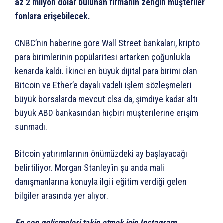
az 2 milyon dolar bulunan firmanın zengin müşteriler
fonlara erişebilecek.
CNBC’nin haberine göre Wall Street bankaları, kripto
para birimlerinin popülaritesi artarken çoğunlukla
kenarda kaldı. İkinci en büyük dijital para birimi olan
Bitcoin ve Ether’e dayalı vadeli işlem sözleşmeleri
büyük borsalarda mevcut olsa da, şimdiye kadar altı
büyük ABD bankasından hiçbiri müşterilerine erişim
sunmadı.
Bitcoin yatırımlarının önümüzdeki ay başlayacağı
belirtiliyor. Morgan Stanley’in şu anda mali
danışmanlarına konuyla ilgili eğitim verdiği gelen
bilgiler arasında yer alıyor.
En son gelişmeleri takip etmek için Instagram