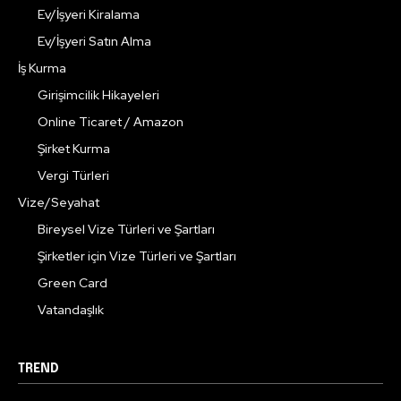
Ev/İşyeri Kiralama
Ev/İşyeri Satın Alma
İş Kurma
Girişimcilik Hikayeleri
Online Ticaret / Amazon
Şirket Kurma
Vergi Türleri
Vize/Seyahat
Bireysel Vize Türleri ve Şartları
Şirketler için Vize Türleri ve Şartları
Green Card
Vatandaşlık
TREND