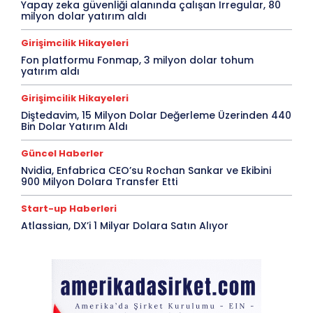
Yapay zeka güvenliği alanında çalışan Irregular, 80
milyon dolar yatırım aldı
Girişimcilik Hikayeleri
Fon platformu Fonmap, 3 milyon dolar tohum
yatırım aldı
Girişimcilik Hikayeleri
Diştedavim, 15 Milyon Dolar Değerleme Üzerinden 440
Bin Dolar Yatırım Aldı
Güncel Haberler
Nvidia, Enfabrica CEO’su Rochan Sankar ve Ekibini
900 Milyon Dolara Transfer Etti
Start-up Haberleri
Atlassian, DX’i 1 Milyar Dolara Satın Alıyor