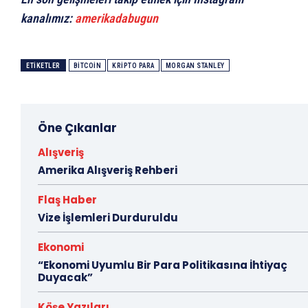
kanalımız:
amerikadabugun
ETIKETLER
BITCOIN
KRIPTO PARA
MORGAN STANLEY
Öne Çıkanlar
Alışveriş
Amerika Alışveriş Rehberi
Flaş Haber
Vize İşlemleri Durduruldu
Ekonomi
“Ekonomi Uyumlu Bir Para Politikasına İhtiyaç
Duyacak”
Köşe Yazıları