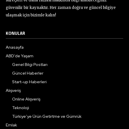
süreçleri ve daha fazlası hakkında bilgi alabileceğiniz
güvenilir bir kaynaktır. Her zaman doğru ve güncel bilgiye
ulaşmak için bizimle kalın!
KONULAR
Anasayfa
ABD’de Yaşam
Genel Bilgi Postları
Güncel Haberler
Start-up Haberleri
Alışveriş
Online Alışveriş
Teknoloji
Türkiye’ye Ürün Getirtme ve Gümrük
Emlak