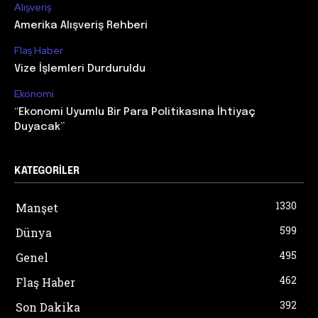
Alışveriş
Amerika Alışveriş Rehberi
Flaş Haber
Vize İşlemleri Durduruldu
Ekonomi
“Ekonomi Uyumlu Bir Para Politikasına İhtiyaç
Duyacak”
KATEGORILER
1330
Manşet
599
Dünya
495
Genel
462
Flaş Haber
392
Son Dakika