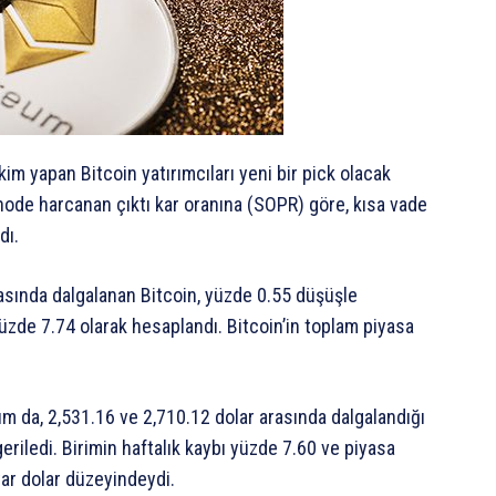
im yapan Bitcoin yatırımcıları yeni bir pick olacak
de harcanan çıktı kar oranına (SOPR) göre, kısa vade
dı.
asında dalgalanan Bitcoin, yüzde 0.55 düşüşle
yüzde 7.74 olarak hesaplandı. Bitcoin’in toplam piyasa
um da, 2,531.16 ve 2,710.12 dolar arasında dalgalandığı
riledi. Birimin haftalık kaybı yüzde 7.60 ve piyasa
yar dolar düzeyindeydi.