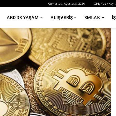
Cumartesi, Ağustos 8, 2026
Giriş Yap / Kayıt
ABD’DE YAŞAM
ALIŞVERIŞ
EMLAK
İ