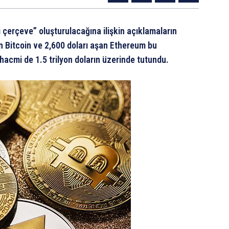
i çerçeve” oluşturulacağına ilişkin açıklamaların
an Bitcoin ve 2,600 doları aşan Ethereum bu
acmi de 1.5 trilyon doların üzerinde tutundu.