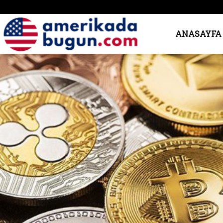
Amerika’da
ANASAYFA
Bugün