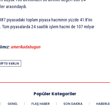
ler arasındaydı.
387 piyasadaki toplam piyasa hacminin yüzde 41.8’ini
. Tüm piyasalarda 24 saatlik işlem hacmi de 107 milyar
lımız:
amerikadabugun
RIPTO VARLIK
Popüler Kategoriler
GENEL
FLAŞ HABER
SON DAKIKA
HABERLE