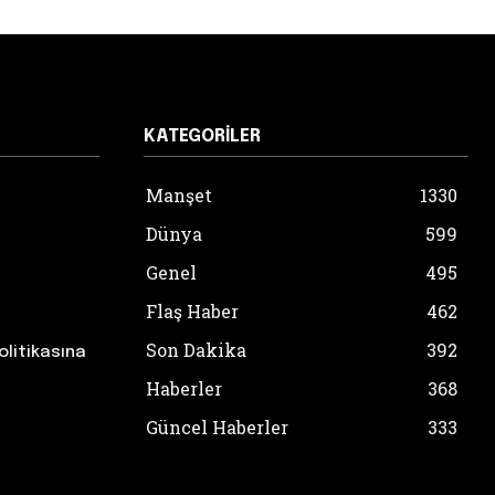
KATEGORILER
Manşet
1330
Dünya
599
Genel
495
Flaş Haber
462
Son Dakika
392
olitikasına
Haberler
368
Güncel Haberler
333