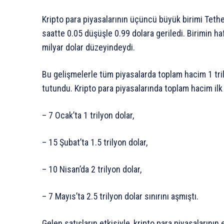
Kripto para piyasalarının üçüncü büyük birimi Tethe
saatte 0.05 düşüşle 0.99 dolara geriledi. Birimin h
milyar dolar düzeyindeydi.
Bu gelişmelerle tüm piyasalarda toplam hacim 1 trily
tutundu. Kripto para piyasalarında toplam hacim ilk
– 7 Ocak’ta 1 trilyon dolar,
– 15 Şubat’ta 1.5 trilyon dolar,
– 10 Nisan’da 2 trilyon dolar,
– 7 Mayıs’ta 2.5 trilyon dolar sınırını aşmıştı.
Gelen satışların etkisiyle, kripto para piyasalarını