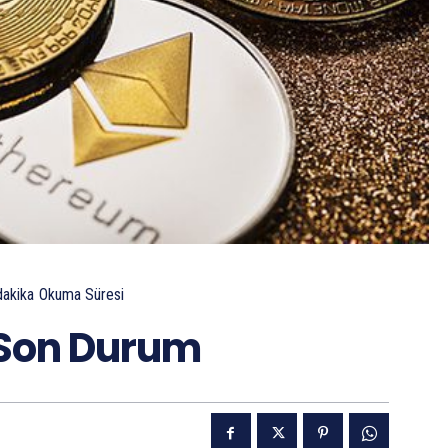
akika
Okuma Süresi
 Son Durum