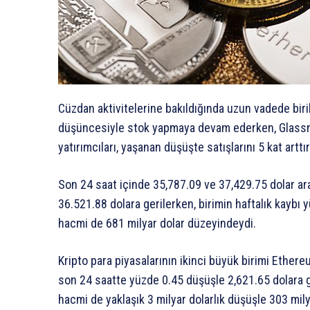
Cüzdan aktivitelerine bakıldığında uzun vadede birik
düşüncesiyle stok yapmaya devam ederken, Glassno
yatırımcıları, yaşanan düşüşte satışlarını 5 kat arttır
Son 24 saat içinde 35,787.09 ve 37,429.75 dolar ar
36.521.88 dolara gerilerken, birimin haftalık kaybı 
hacmi de 681 milyar dolar düzeyindeydi.
Kripto para piyasalarının ikinci büyük birimi Ethere
son 24 saatte yüzde 0.45 düşüşle 2,621.65 dolara ge
hacmi de yaklaşık 3 milyar dolarlık düşüşle 303 mil