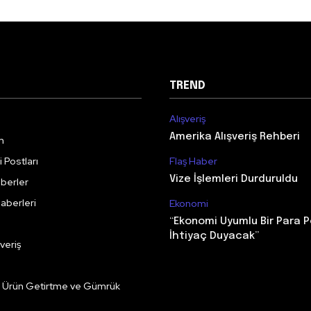
TREND
Alışveriş
Amerika Alışveriş Rehberi
m
 Postları
Flaş Haber
Vize İşlemleri Durduruldu
berler
aberleri
Ekonomi
“Ekonomi Uyumlu Bir Para P
İhtiyaç Duyacak”
veriş
e Ürün Getirtme ve Gümrük