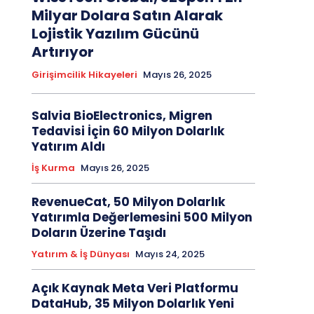
Milyar Dolara Satın Alarak
Lojistik Yazılım Gücünü
Artırıyor
Girişimcilik Hikayeleri
Mayıs 26, 2025
Salvia BioElectronics, Migren
Tedavisi İçin 60 Milyon Dolarlık
Yatırım Aldı
İş Kurma
Mayıs 26, 2025
RevenueCat, 50 Milyon Dolarlık
Yatırımla Değerlemesini 500 Milyon
Doların Üzerine Taşıdı
Yatırım & İş Dünyası
Mayıs 24, 2025
Açık Kaynak Meta Veri Platformu
DataHub, 35 Milyon Dolarlık Yeni