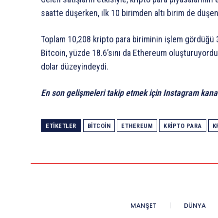
saatte düşerken, ilk 10 birimden altı birim de düşen
Toplam 10,208 kripto para biriminin işlem gördüğü 
Bitcoin, yüzde 18.6’sını da Ethereum oluşturuyordu
dolar düzeyindeydi.
En son gelişmeleri takip etmek için Instagram kana
ETIKETLER
BITCOIN
ETHEREUM
KRIPTO PARA
K
MANŞET
DÜNYA