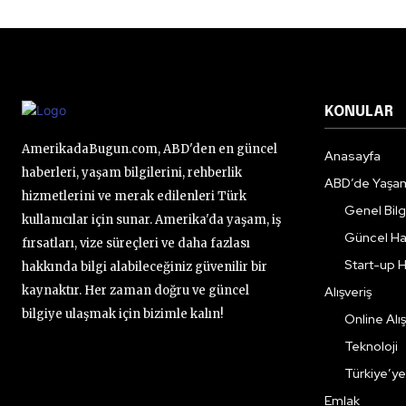
KONULAR
AmerikadaBugun.com, ABD'den en güncel
Anasayfa
haberleri, yaşam bilgilerini, rehberlik
ABD’de Yaşa
hizmetlerini ve merak edilenleri Türk
Genel Bilgi
kullanıcılar için sunar. Amerika'da yaşam, iş
Güncel Ha
fırsatları, vize süreçleri ve daha fazlası
Start-up H
hakkında bilgi alabileceğiniz güvenilir bir
kaynaktır. Her zaman doğru ve güncel
Alışveriş
bilgiye ulaşmak için bizimle kalın!
Online Alış
Teknoloji
Türkiye’y
Emlak