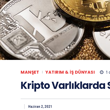
MANŞET
YATIRIM & İŞ DÜNYASI
1
d
Kripto Varlıklarda
Haziran 2, 2021