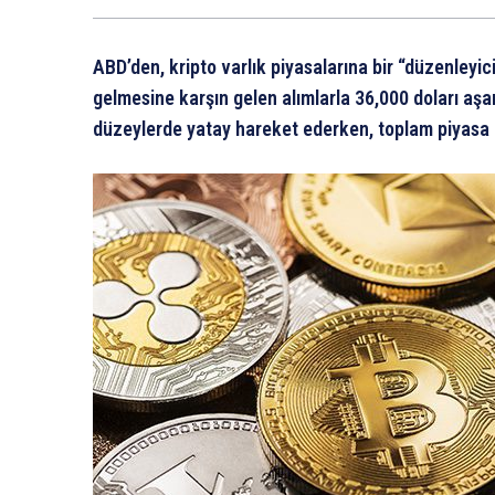
ABD’den, kripto varlık piyasalarına bir “düzenleyic
gelmesine karşın gelen alımlarla 36,000 doları aş
düzeylerde yatay hareket ederken, toplam piyasa h