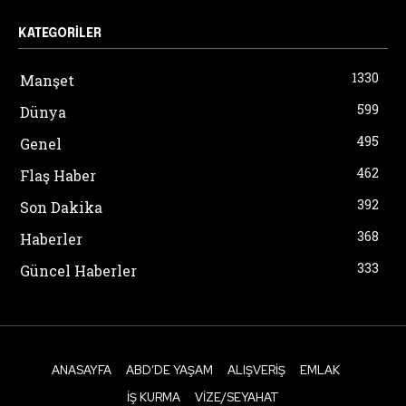
KATEGORILER
1330
Manşet
599
Dünya
495
Genel
462
Flaş Haber
392
Son Dakika
368
Haberler
333
Güncel Haberler
ANASAYFA
ABD’DE YAŞAM
ALIŞVERIŞ
EMLAK
İŞ KURMA
VIZE/SEYAHAT