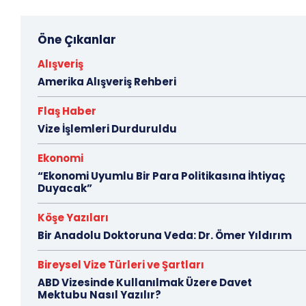
Öne Çıkanlar
Alışveriş
Amerika Alışveriş Rehberi
Flaş Haber
Vize İşlemleri Durduruldu
Ekonomi
“Ekonomi Uyumlu Bir Para Politikasına İhtiyaç
Duyacak”
Köşe Yazıları
Bir Anadolu Doktoruna Veda: Dr. Ömer Yıldırım
Bireysel Vize Türleri ve Şartları
ABD Vizesinde Kullanılmak Üzere Davet
Mektubu Nasıl Yazılır?