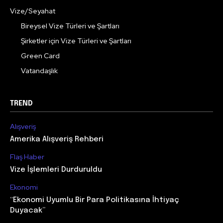
Vize/Seyahat
Bireysel Vize Türleri ve Şartları
Şirketler için Vize Türleri ve Şartları
Green Card
Vatandaşlık
TREND
Alışveriş
Amerika Alışveriş Rehberi
Flaş Haber
Vize İşlemleri Durduruldu
Ekonomi
“Ekonomi Uyumlu Bir Para Politikasına İhtiyaç
Duyacak”