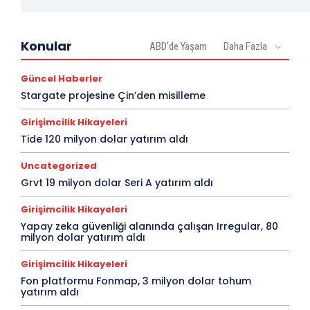
Konular
ABD'de Yaşam
Daha Fazla
Güncel Haberler
Stargate projesine Çin’den misilleme
Girişimcilik Hikayeleri
Tide 120 milyon dolar yatırım aldı
Uncategorized
Grvt 19 milyon dolar Seri A yatırım aldı
Girişimcilik Hikayeleri
Yapay zeka güvenliği alanında çalışan Irregular, 80
milyon dolar yatırım aldı
Girişimcilik Hikayeleri
Fon platformu Fonmap, 3 milyon dolar tohum
yatırım aldı