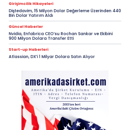
Girişimcilik Hikayeleri
Diştedavim, 15 Milyon Dolar Değerleme Üzerinden 440
Bin Dolar Yatırım Aldı
Güncel Haberler
Nvidia, Enfabrica CEO’su Rochan Sankar ve Ekibini
900 Milyon Dolara Transfer Etti
Start-up Haberleri
Atlassian, DX’i 1 Milyar Dolara Satın Alıyor