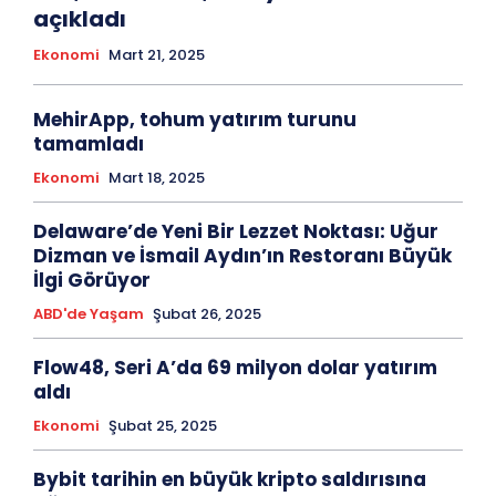
açıkladı
Ekonomi
Mart 21, 2025
MehirApp, tohum yatırım turunu
tamamladı
Ekonomi
Mart 18, 2025
Delaware’de Yeni Bir Lezzet Noktası: Uğur
Dizman ve İsmail Aydın’ın Restoranı Büyük
İlgi Görüyor
ABD'de Yaşam
Şubat 26, 2025
Flow48, Seri A’da 69 milyon dolar yatırım
aldı
Ekonomi
Şubat 25, 2025
Bybit tarihin en büyük kripto saldırısına