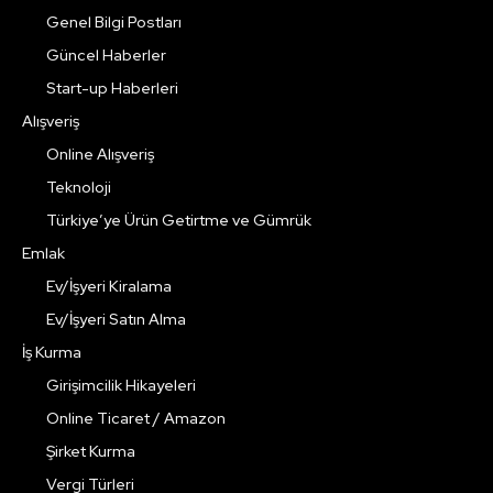
Genel Bilgi Postları
Güncel Haberler
Start-up Haberleri
Alışveriş
Online Alışveriş
Teknoloji
Türkiye’ye Ürün Getirtme ve Gümrük
Emlak
Ev/İşyeri Kiralama
Ev/İşyeri Satın Alma
İş Kurma
Girişimcilik Hikayeleri
Online Ticaret / Amazon
Şirket Kurma
Vergi Türleri