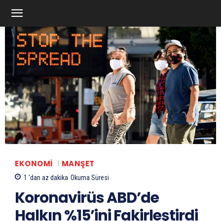
EKONOMI
MANŞET
1 'dan az
dakika
Okuma Süresi
Koronavirüs ABD’de
Halkın %15’ini Fakirleştirdi