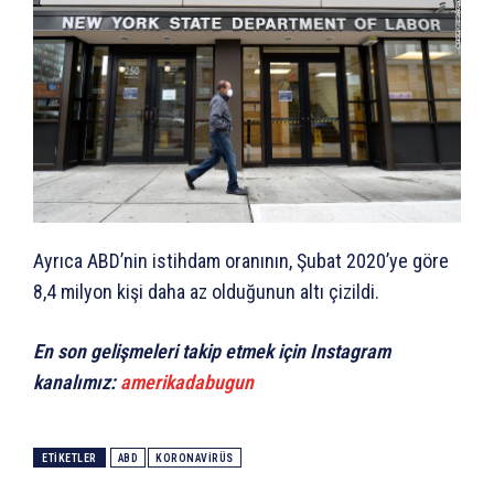
Ayrıca ABD’nin istihdam oranının, Şubat 2020’ye göre
8,4 milyon kişi daha az olduğunun altı çizildi.
En son gelişmeleri takip etmek için Instagram
kanalımız:
amerikadabugun
ETIKETLER
ABD
KORONAVIRÜS