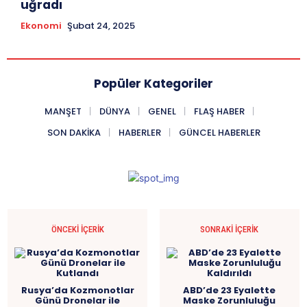
uğradı
Ekonomi
Şubat 24, 2025
Popüler Kategoriler
MANŞET
DÜNYA
GENEL
FLAŞ HABER
SON DAKIKA
HABERLER
GÜNCEL HABERLER
ÖNCEKI İÇERIK
SONRAKI İÇERIK
Rusya’da Kozmonotlar
ABD’de 23 Eyalette
Günü Dronelar ile
Maske Zorunluluğu