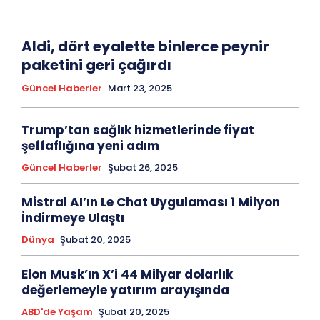
Aldi, dört eyalette binlerce peynir
paketini geri çağırdı
Güncel Haberler
Mart 23, 2025
Trump’tan sağlık hizmetlerinde fiyat
şeffaflığına yeni adım
Güncel Haberler
Şubat 26, 2025
Mistral AI’ın Le Chat Uygulaması 1 Milyon
İndirmeye Ulaştı
Dünya
Şubat 20, 2025
Elon Musk’ın X’i 44 Milyar dolarlık
değerlemeyle yatırım arayışında
ABD'de Yaşam
Şubat 20, 2025