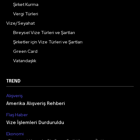
Şirket Kurma
Vergi Türleri
Vize/Seyahat
Bireysel Vize Türleri ve Şartları
Şirketler için Vize Türleri ve Şartları
Green Card
Vatandaşlık
TREND
Alışveriş
Amerika Alışveriş Rehberi
Flaş Haber
Vize İşlemleri Durduruldu
Ekonomi