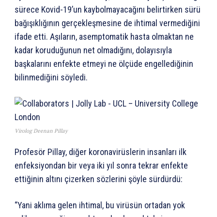
sürece Kovid-19’un kaybolmayacağını belirtirken sürü
bağışıklığının gerçekleşmesine de ihtimal vermediğini
ifade etti. Aşıların, asemptomatik hasta olmaktan ne
kadar koruduğunun net olmadığını, dolayısıyla
başkalarını enfekte etmeyi ne ölçüde engellediğinin
bilinmediğini söyledi.
Virolog Deenan Pillay
Profesör Pillay, diğer koronavirüslerin insanları ilk
enfeksiyondan bir veya iki yıl sonra tekrar enfekte
ettiğinin altını çizerken sözlerini şöyle sürdürdü:
“Yani aklıma gelen ihtimal, bu virüsün ortadan yok