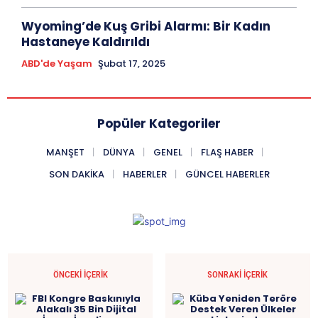
Wyoming’de Kuş Gribi Alarmı: Bir Kadın
Hastaneye Kaldırıldı
ABD'de Yaşam
Şubat 17, 2025
Popüler Kategoriler
MANŞET
DÜNYA
GENEL
FLAŞ HABER
SON DAKIKA
HABERLER
GÜNCEL HABERLER
ÖNCEKI İÇERIK
SONRAKI İÇERIK