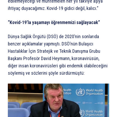
edilemeyeceği ve muhtemelen her yıl takviye aşıya
ihtiyaç duyacağımız. Kovid-19 gidici değil, kalıcı.”
“Kovid-19’la yaşamayı öğrenmemizi sağlayacak”
Dünya Sağlık Örgütü (DSÖ) de 2020’nin sonlarıda
benzer açıklamalar yapmıştı. DSÖ’nün Bulaşıcı
Hastalıklar İçin Stratejik ve Teknik Danışma Grubu
Başkanı Profesör David Heymann, koronavirüsün,
diğer insan koronavirüsleri gibi endemik olabileceğini
söylemiş ve sözlerini şöyle sürdürmüştü: