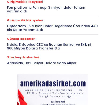
Girişimcilik Hikayeleri
Fon platformu Fonmap, 3 milyon dolar tohum
yatırım aldı
Girişimcilik Hikayeleri
Diştedavim, 15 Milyon Dolar Değerleme Üzerinden 440
Bin Dolar Yatırım Aldı
Güncel Haberler
Nvidia, Enfabrica CEO’su Rochan Sankar ve Ekibini
900 Milyon Dolara Transfer Etti
Start-up Haberleri
Atlassian, DX’i 1 Milyar Dolara Satın Alıyor