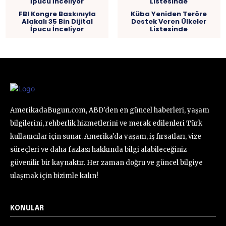
FBI Kongre Baskınıyla
Küba Yeniden Teröre
Alakalı 35 Bin Dijital
Destek Veren Ülkeler
İpucu İnceliyor
Listesinde
AmerikadaBugun.com, ABD'den en güncel haberleri, yaşam
bilgilerini, rehberlik hizmetlerini ve merak edilenleri Türk
kullanıcılar için sunar. Amerika'da yaşam, iş fırsatları, vize
süreçleri ve daha fazlası hakkında bilgi alabileceğiniz
güvenilir bir kaynaktır. Her zaman doğru ve güncel bilgiye
ulaşmak için bizimle kalın!
KONULAR