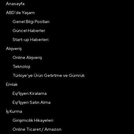
Anasayfa
ABD’de Yaşam
Genel Bilgi Postları
Güncel Haberler
Start-up Haberleri
Alışveriş
Online Alışveriş
Teknoloji
Türkiye’ye Ürün Getirtme ve Gümrük
Emlak
Ev/İşyeri Kiralama
Ev/İşyeri Satın Alma
İş Kurma
Girişimcilik Hikayeleri
Online Ticaret / Amazon