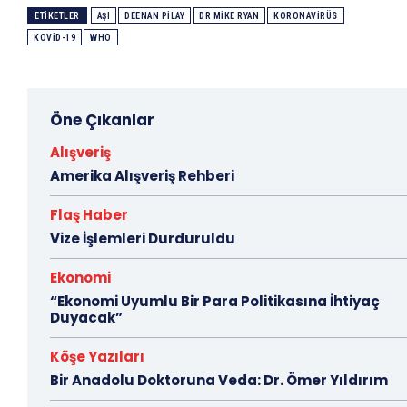
ETIKETLER
AŞI
DEENAN PILAY
DR MIKE RYAN
KORONAVIRÜS
KOVID-19
WHO
Öne Çıkanlar
Alışveriş
Amerika Alışveriş Rehberi
Flaş Haber
Vize İşlemleri Durduruldu
Ekonomi
“Ekonomi Uyumlu Bir Para Politikasına İhtiyaç
Duyacak”
Köşe Yazıları
Bir Anadolu Doktoruna Veda: Dr. Ömer Yıldırım