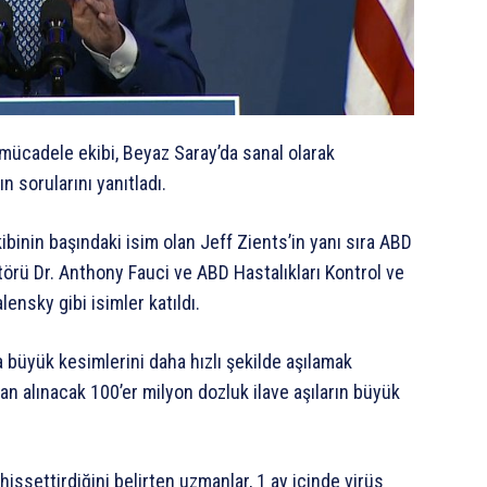
mücadele ekibi, Beyaz Saray’da sanal olarak
 sorularını yanıtladı.
ibinin başındaki isim olan Jeff Zients’in yanı sıra ABD
ktörü Dr. Anthony Fauci ve ABD Hastalıkları Kontrol ve
nsky gibi isimler katıldı.
büyük kesimlerini daha hızlı şekilde aşılamak
an alınacak 100’er milyon dozluk ilave aşıların büyük
hissettirdiğini belirten uzmanlar, 1 ay içinde virüs