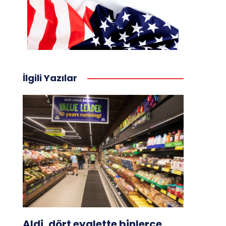
İlgili Yazılar
Aldi, dört eyalette binlerce