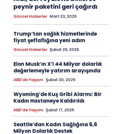
peynir paketini geri çağırdı
Güncel Haberler
Mart 23, 2025
Trump’tan sağlık hizmetlerinde
fiyat şeffaflığına yeni adım
Güncel Haberler
Şubat 26, 2025
Elon Musk’ın X’i 44 Milyar dolarlık
değerlemeyle yatırım arayışında
ABD'de Yaşam
Şubat 20, 2025
Wyoming’de Kuş Gribi Alarmı: Bir
Kadın Hastaneye Kaldırıldı
ABD'de Yaşam
Şubat 17, 2025
Seattle’dan Kadın Sağlığına 6,6
Milyon Dolarlık Destek