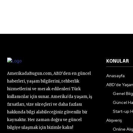
KONULAR
AmerikadaBugun.com, ABD'den en güncel
Anasayfa
haberleri, yaşam bilgilerini, rehberlik
ABD’de Yaşa
hizmetlerini ve merak edilenleri Türk
Genel Bilgi
kullanıcılar için sunar. Amerika'da yaşam, iş
Güncel Ha
fırsatları, vize süreçleri ve daha fazlası
Start-up H
hakkında bilgi alabileceğiniz güvenilir bir
kaynaktır. Her zaman doğru ve güncel
Alışveriş
bilgiye ulaşmak için bizimle kalın!
Online Alış