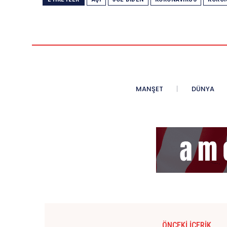
MANŞET
DÜNYA
ÖNCEKI İÇERIK