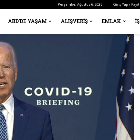
Perşembe, Ağustos 6, 2026
Giriş Yap / Kayıt
ABD’DE YAŞAM
ALIŞVERIŞ
EMLAK
İ