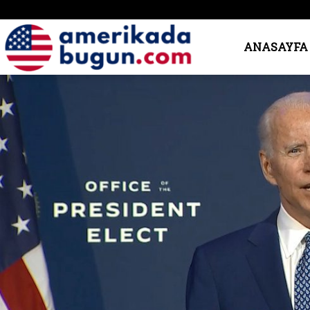
Amerika’da
ANASAYFA
Bugün