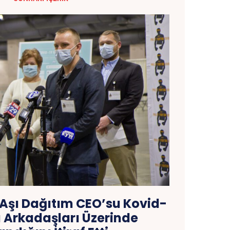
 Aşı Dağıtım CEO’su Kovid-
nı Arkadaşları Üzerinde