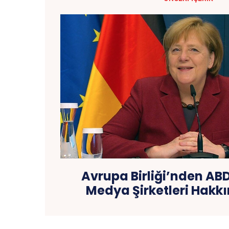
Avrupa Birliği’nden AB
Medya Şirketleri Hakk