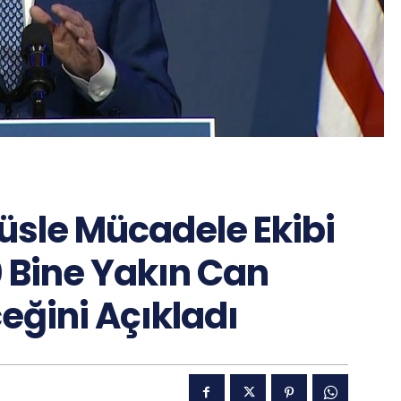
üsle Mücadele Ekibi
0 Bine Yakın Can
eğini Açıkladı