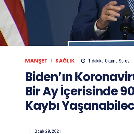
MANŞET
SAĞLIK
1
dakika
Okuma Süresi
Biden’ın Koronavir
Bir Ay İçerisinde 9
Kaybı Yaşanabilec
Ocak 28, 2021