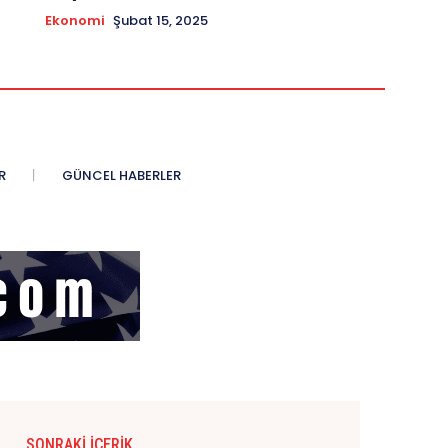
Ekonomi
Şubat 15, 2025
R
GÜNCEL HABERLER
SONRAKI İÇERIK