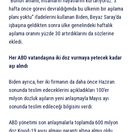
“Bunun anlamı, insanların hayatlarını kurtarıyoruz. 3
hafta önce görevi devraldığımda bu ülkenin bir aşılama
planı yoktu” ifadelerini kullanan Biden, Beyaz Saray’da
işbaşına geldikten sonra ülke genelindeki haftalık
aşılama oranını yüzde 30 artırdıklarını da sözlerine
ekledi.
Her ABD vatandaşına iki doz vurmaya yetecek kadar
aşı alındı
Biden ayrıca, her iki firmanın da daha önce Haziran
sonunda teslim edeceklerini açıkladıkları 100’er
milyon dozluk aşıların yeni anlaşmayla Mayıs ayı
sonunda teslim edileceği bilgisini verdi.
ABD yönetimi son anlaşmalarla toplamda 600 milyon
doz Kovid-19 aşısı almayı garanti altına almış oldu.