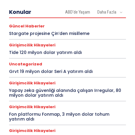
Konular
ABD'de Yaşam
Daha Fazla
Güncel Haberler
Stargate projesine Çin’den misilleme
Girişimcilik Hikayeleri
Tide 120 milyon dolar yatırım aldı
Uncategorized
Grvt 19 milyon dolar Seri A yatırım aldı
Girişimcilik Hikayeleri
Yapay zeka güvenliği alanında çalışan Irregular, 80
milyon dolar yatırım aldı
Girişimcilik Hikayeleri
Fon platformu Fonmap, 3 milyon dolar tohum
yatırım aldı
Girişimcilik Hikayeleri