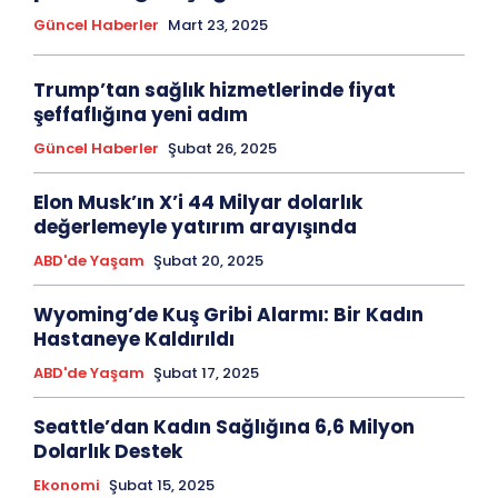
Güncel Haberler
Mart 23, 2025
Trump’tan sağlık hizmetlerinde fiyat
şeffaflığına yeni adım
Güncel Haberler
Şubat 26, 2025
Elon Musk’ın X’i 44 Milyar dolarlık
değerlemeyle yatırım arayışında
ABD'de Yaşam
Şubat 20, 2025
Wyoming’de Kuş Gribi Alarmı: Bir Kadın
Hastaneye Kaldırıldı
ABD'de Yaşam
Şubat 17, 2025
Seattle’dan Kadın Sağlığına 6,6 Milyon
Dolarlık Destek
Ekonomi
Şubat 15, 2025