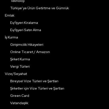
Teknoloji
Türkiye’ye Ürün Getirtme ve Gümrük
Emlak
Ev/İşyeri Kiralama
Ev/İşyeri Satın Alma
İş Kurma
Girişimcilik Hikayeleri
Online Ticaret / Amazon
Şirket Kurma
Vergi Türleri
Vize/Seyahat
Bireysel Vize Türleri ve Şartları
Şirketler için Vize Türleri ve Şartları
Green Card
Vatandaşlık