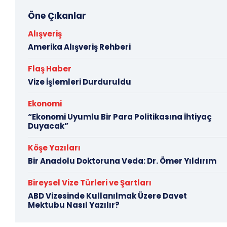
Öne Çıkanlar
Alışveriş
Amerika Alışveriş Rehberi
Flaş Haber
Vize İşlemleri Durduruldu
Ekonomi
“Ekonomi Uyumlu Bir Para Politikasına İhtiyaç
Duyacak”
Köşe Yazıları
Bir Anadolu Doktoruna Veda: Dr. Ömer Yıldırım
Bireysel Vize Türleri ve Şartları
ABD Vizesinde Kullanılmak Üzere Davet
Mektubu Nasıl Yazılır?