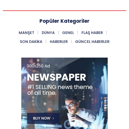
Popüler Kategoriler
MANŞET
DÜNYA
GENEL
FLAŞ HABER
SON DAKIKA
HABERLER
GÜNCEL HABERLER