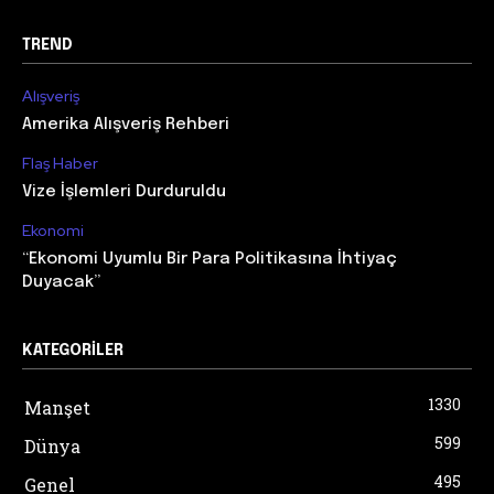
TREND
Alışveriş
Amerika Alışveriş Rehberi
Flaş Haber
Vize İşlemleri Durduruldu
Ekonomi
“Ekonomi Uyumlu Bir Para Politikasına İhtiyaç
Duyacak”
KATEGORILER
1330
Manşet
599
Dünya
495
Genel