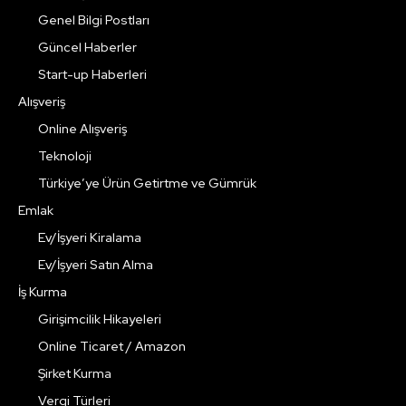
Genel Bilgi Postları
Güncel Haberler
Start-up Haberleri
Alışveriş
Online Alışveriş
Teknoloji
Türkiye’ye Ürün Getirtme ve Gümrük
Emlak
Ev/İşyeri Kiralama
Ev/İşyeri Satın Alma
İş Kurma
Girişimcilik Hikayeleri
Online Ticaret / Amazon
Şirket Kurma
Vergi Türleri