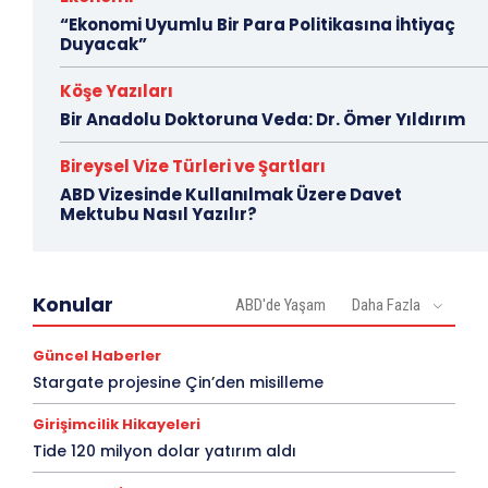
“Ekonomi Uyumlu Bir Para Politikasına İhtiyaç
Duyacak”
Köşe Yazıları
Bir Anadolu Doktoruna Veda: Dr. Ömer Yıldırım
Bireysel Vize Türleri ve Şartları
ABD Vizesinde Kullanılmak Üzere Davet
Mektubu Nasıl Yazılır?
Konular
ABD'de Yaşam
Daha Fazla
Güncel Haberler
Stargate projesine Çin’den misilleme
Girişimcilik Hikayeleri
Tide 120 milyon dolar yatırım aldı