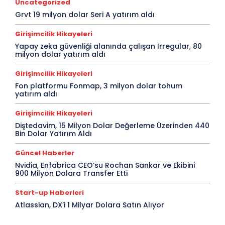
Uncategorized
Grvt 19 milyon dolar Seri A yatırım aldı
Girişimcilik Hikayeleri
Yapay zeka güvenliği alanında çalışan Irregular, 80
milyon dolar yatırım aldı
Girişimcilik Hikayeleri
Fon platformu Fonmap, 3 milyon dolar tohum
yatırım aldı
Girişimcilik Hikayeleri
Diştedavim, 15 Milyon Dolar Değerleme Üzerinden 440
Bin Dolar Yatırım Aldı
Güncel Haberler
Nvidia, Enfabrica CEO’su Rochan Sankar ve Ekibini
900 Milyon Dolara Transfer Etti
Start-up Haberleri
Atlassian, DX’i 1 Milyar Dolara Satın Alıyor