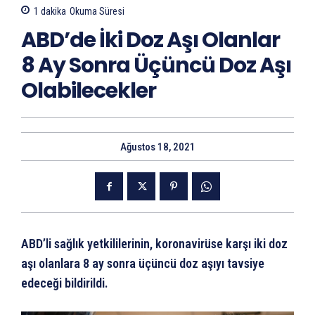
1
dakika
Okuma Süresi
ABD’de İki Doz Aşı Olanlar
8 Ay Sonra Üçüncü Doz Aşı
Olabilecekler
Ağustos 18, 2021
ABD’li sağlık yetkililerinin, koronavirüse karşı iki doz
aşı olanlara 8 ay sonra üçüncü doz aşıyı tavsiye
edeceği bildirildi.