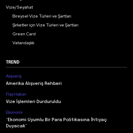
Vize/Seyahat
Bireysel Vize Türleri ve Şartları
Şirketler için Vize Türleri ve Şartları
Green Card
Vatandaşlık
TREND
Alışveriş
Amerika Alışveriş Rehberi
Flaş Haber
Vize İşlemleri Durduruldu
Ekonomi
“Ekonomi Uyumlu Bir Para Politikasına İhtiyaç
Duyacak”