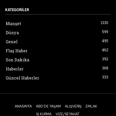
KATEGORILER
1330
Manşet
599
Dünya
495
Genel
462
Flaş Haber
392
Son Dakika
368
Haberler
333
Güncel Haberler
ANASAYFA
ABD’DE YAŞAM
ALIŞVERIŞ
EMLAK
İŞ KURMA
VIZE/SEYAHAT