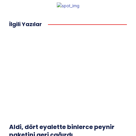
İlgili Yazılar
Aldi, dört eyalette binlerce peynir
paketini geri çağırdı