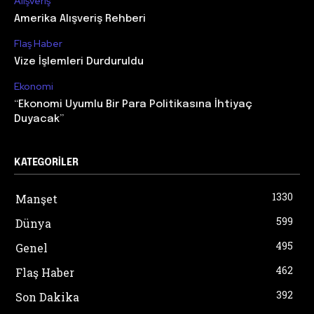
Alışveriş
Amerika Alışveriş Rehberi
Flaş Haber
Vize İşlemleri Durduruldu
Ekonomi
“Ekonomi Uyumlu Bir Para Politikasına İhtiyaç
Duyacak”
KATEGORILER
1330
Manşet
599
Dünya
495
Genel
462
Flaş Haber
392
Son Dakika