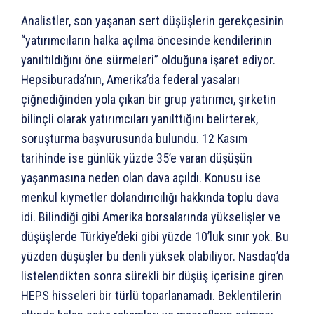
Analistler, son yaşanan sert düşüşlerin gerekçesinin
“yatırımcıların halka açılma öncesinde kendilerinin
yanıltıldığını öne sürmeleri” olduğuna işaret ediyor.
Hepsiburada’nın, Amerika’da federal yasaları
çiğnediğinden yola çıkan bir grup yatırımcı, şirketin
bilinçli olarak yatırımcıları yanılttığını belirterek,
soruşturma başvurusunda bulundu. 12 Kasım
tarihinde ise günlük yüzde 35’e varan düşüşün
yaşanmasına neden olan dava açıldı. Konusu ise
menkul kıymetler dolandırıcılığı hakkında toplu dava
idi. Bilindiği gibi Amerika borsalarında yükselişler ve
düşüşlerde Türkiye’deki gibi yüzde 10’luk sınır yok. Bu
yüzden düşüşler bu denli yüksek olabiliyor. Nasdaq’da
listelendikten sonra sürekli bir düşüş içerisine giren
HEPS hisseleri bir türlü toparlanamadı. Beklentilerin