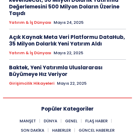
Değerlemesini 500 Milyon Doların Üzerine
Taşıdı
Yatırım & İş Dünyası
Mayıs 24, 2025
Açık Kaynak Meta Veri Platformu DataHub,
35 Milyon Dolarlık Yeni Yatırım Aldı
Yatırım & İş Dünyası
Mayıs 22, 2025
Baktek, Yeni Yatırımla Uluslararası
Büyümeye Hız Veriyor
Girişimcilik Hikayeleri
Mayıs 22, 2025
Popüler Kategoriler
MANŞET
DÜNYA
GENEL
FLAŞ HABER
SON DAKIKA
HABERLER
GÜNCEL HABERLER