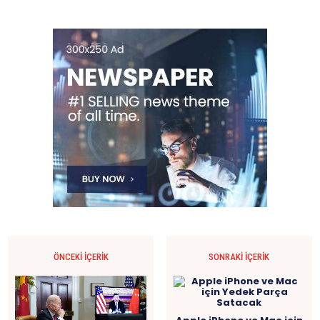
ÖNCEKI İÇERIK
SONRAKI İÇERIK