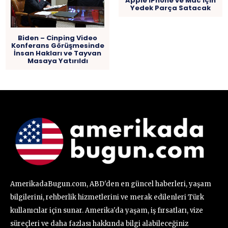
Apple iPhone ve Mac için
Yedek Parça Satacak
Biden – Cinping Video
Konferans Görüşmesinde
İnsan Hakları ve Tayvan
Masaya Yatırıldı
AmerikadaBugun.com, ABD'den en güncel haberleri, yaşam
bilgilerini, rehberlik hizmetlerini ve merak edilenleri Türk
kullanıcılar için sunar. Amerika'da yaşam, iş fırsatları, vize
süreçleri ve daha fazlası hakkında bilgi alabileceğiniz