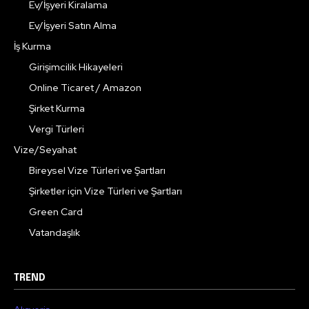
Ev/İşyeri Kiralama
Ev/İşyeri Satın Alma
İş Kurma
Girişimcilik Hikayeleri
Online Ticaret / Amazon
Şirket Kurma
Vergi Türleri
Vize/Seyahat
Bireysel Vize Türleri ve Şartları
Şirketler için Vize Türleri ve Şartları
Green Card
Vatandaşlık
TREND