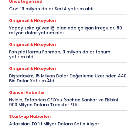
Uncategorized
Grvt 19 milyon dolar Seri A yatırım aldı
Girişimcilik Hikayeleri
Yapay zeka güvenliği alanında çalışan Irregular, 80
milyon dolar yatırım aldı
Girişimcilik Hikayeleri
Fon platformu Fonmap, 3 milyon dolar tohum
yatırım aldı
Girişimcilik Hikayeleri
Diştedavim, 15 Milyon Dolar Değerleme Üzerinden 440
Bin Dolar Yatırım Aldı
Güncel Haberler
Nvidia, Enfabrica CEO’su Rochan Sankar ve Ekibini
900 Milyon Dolara Transfer Etti
Start-up Haberleri
Atlassian, DX’i 1 Milyar Dolara Satın Alıyor