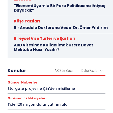
“Ekonomi Uyumlu Bir Para Politikasına İhtiyaç
Duyacak”
Köşe Yazıları
Bir Anadolu Doktoruna Veda: Dr. Ömer Yıldırım
Bireysel Vize Türleri ve Şartları
ABD Vizesinde Kullanılmak Üzere Davet
Mektubu Nasıl Yazılır?
Konular
ABD'de Yaşam
Daha Fazla
Güncel Haberler
Stargate projesine Çin’den misilleme
Girişimcilik Hikayeleri
Tide 120 milyon dolar yatırım aldı