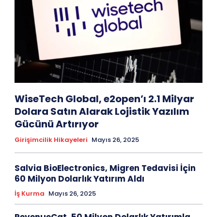
WiseTech Global, e2open’ı 2.1 Milyar
Dolara Satın Alarak Lojistik Yazılım
Gücünü Artırıyor
Girişimcilik Hikayeleri
Mayıs 26, 2025
Salvia BioElectronics, Migren Tedavisi İçin
60 Milyon Dolarlık Yatırım Aldı
İş Kurma
Mayıs 26, 2025
RevenueCat, 50 Milyon Dolarlık Yatırımla