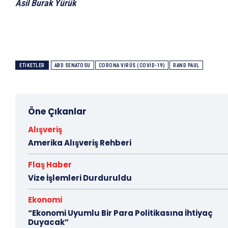
Asil Burak Yürük
ETIKETLER
ABD SENATOSU
CORONA VIRÜS (COVID-19)
RAND PAUL
Öne Çıkanlar
Alışveriş
Amerika Alışveriş Rehberi
Flaş Haber
Vize İşlemleri Durduruldu
Ekonomi
“Ekonomi Uyumlu Bir Para Politikasına İhtiyaç
Duyacak”