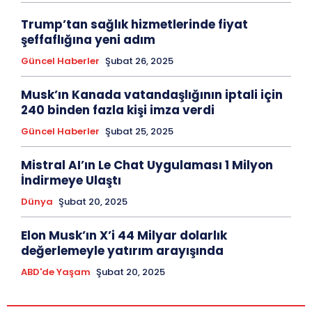
Trump’tan sağlık hizmetlerinde fiyat
şeffaflığına yeni adım
Güncel Haberler
Şubat 26, 2025
Musk’ın Kanada vatandaşlığının iptali için
240 binden fazla kişi imza verdi
Güncel Haberler
Şubat 25, 2025
Mistral AI’ın Le Chat Uygulaması 1 Milyon
İndirmeye Ulaştı
Dünya
Şubat 20, 2025
Elon Musk’ın X’i 44 Milyar dolarlık
değerlemeyle yatırım arayışında
ABD'de Yaşam
Şubat 20, 2025