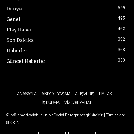
599
Dünya
495
Genel
462
Flaş Haber
392
Son Dakika
368
Haberler
333
Güncel Haberler
ANASAYFA
ABD’DE YAŞAM
ALIŞVERIŞ
EMLAK
İŞ KURMA
VIZE/SEYAHAT
© N© amerikadabugun bir Social Enterprises girişimidir. | Tüm hakları
saklıdır.