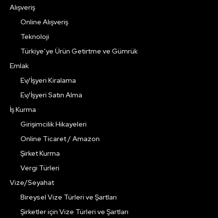
Alışveriş
Online Alışveriş
Teknoloji
Türkiye’ye Ürün Getirtme ve Gümrük
Emlak
Ev/İşyeri Kiralama
Ev/İşyeri Satın Alma
İş Kurma
Girişimcilik Hikayeleri
Online Ticaret / Amazon
Şirket Kurma
Vergi Türleri
Vize/Seyahat
Bireysel Vize Türleri ve Şartları
Şirketler için Vize Türleri ve Şartları