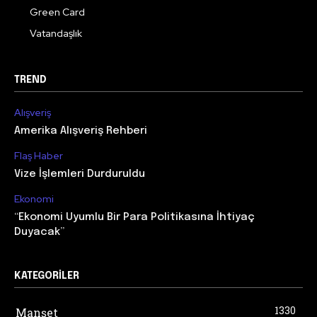
Green Card
Vatandaşlık
TREND
Alışveriş
Amerika Alışveriş Rehberi
Flaş Haber
Vize İşlemleri Durduruldu
Ekonomi
“Ekonomi Uyumlu Bir Para Politikasına İhtiyaç
Duyacak”
KATEGORILER
1330
Manşet