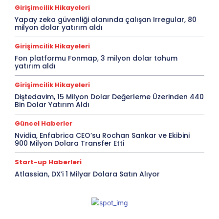
Girişimcilik Hikayeleri
Yapay zeka güvenliği alanında çalışan Irregular, 80
milyon dolar yatırım aldı
Girişimcilik Hikayeleri
Fon platformu Fonmap, 3 milyon dolar tohum
yatırım aldı
Girişimcilik Hikayeleri
Diştedavim, 15 Milyon Dolar Değerleme Üzerinden 440
Bin Dolar Yatırım Aldı
Güncel Haberler
Nvidia, Enfabrica CEO’su Rochan Sankar ve Ekibini
900 Milyon Dolara Transfer Etti
Start-up Haberleri
Atlassian, DX’i 1 Milyar Dolara Satın Alıyor