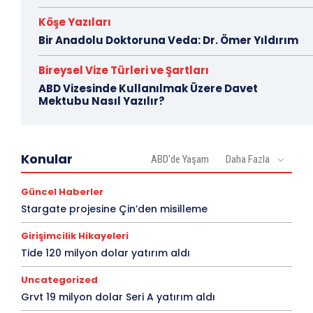
Köşe Yazıları
Bir Anadolu Doktoruna Veda: Dr. Ömer Yıldırım
Bireysel Vize Türleri ve Şartları
ABD Vizesinde Kullanılmak Üzere Davet
Mektubu Nasıl Yazılır?
Konular
ABD'de Yaşam
Daha Fazla
Güncel Haberler
Stargate projesine Çin’den misilleme
Girişimcilik Hikayeleri
Tide 120 milyon dolar yatırım aldı
Uncategorized
Grvt 19 milyon dolar Seri A yatırım aldı