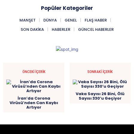
Popüler Kategoriler
MANŞET
DÜNYA
GENEL
FLAŞ HABER
SON DAKIKA
HABERLER
GÜNCEL HABERLER
ÖNCEKI İÇERIK
SONRAKI İÇERIK
Vaka Sayısı 26 Bini, Ölü
İran’da Corona
Sayısı 330’u Geçiyor
Virüsü’nden Can Kaybı
Artıyor