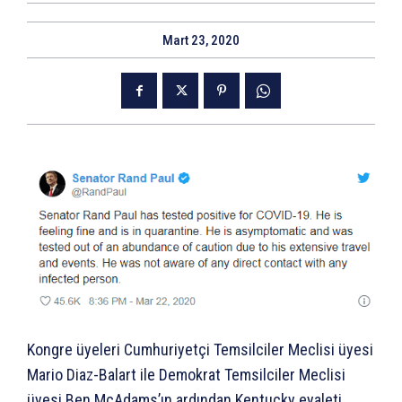
Mart 23, 2020
Kongre üyeleri Cumhuriyetçi Temsilciler Meclisi üyesi
Mario Diaz-Balart ile Demokrat Temsilciler Meclisi
üyesi Ben McAdams’ın ardından Kentucky eyaleti