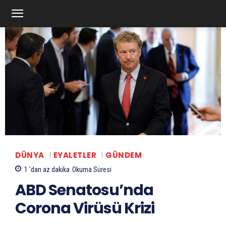
DÜNYA
EYALETLER
GÜNDEM
1 'dan az
dakika
Okuma Süresi
ABD Senatosu’nda
Corona Virüsü Krizi