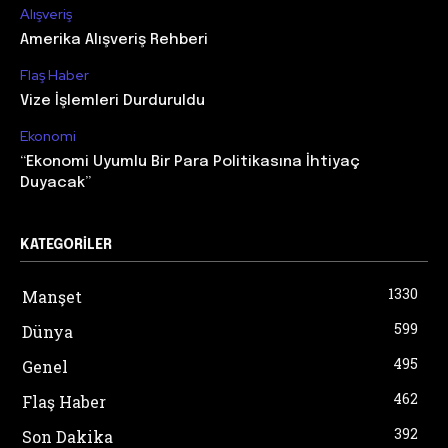
Alışveriş
Amerika Alışveriş Rehberi
Flaş Haber
Vize İşlemleri Durduruldu
Ekonomi
“Ekonomi Uyumlu Bir Para Politikasına İhtiyaç
Duyacak”
KATEGORILER
1330
Manşet
599
Dünya
495
Genel
462
Flaş Haber
392
Son Dakika