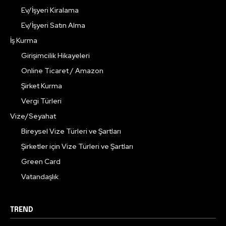
Ev/İşyeri Kiralama
Ev/İşyeri Satın Alma
İş Kurma
Girişimcilik Hikayeleri
Online Ticaret / Amazon
Şirket Kurma
Vergi Türleri
Vize/Seyahat
Bireysel Vize Türleri ve Şartları
Şirketler için Vize Türleri ve Şartları
Green Card
Vatandaşlık
TREND