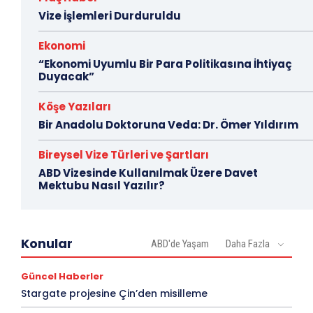
Vize İşlemleri Durduruldu
Ekonomi
“Ekonomi Uyumlu Bir Para Politikasına İhtiyaç
Duyacak”
Köşe Yazıları
Bir Anadolu Doktoruna Veda: Dr. Ömer Yıldırım
Bireysel Vize Türleri ve Şartları
ABD Vizesinde Kullanılmak Üzere Davet
Mektubu Nasıl Yazılır?
Konular
ABD'de Yaşam
Daha Fazla
Güncel Haberler
Stargate projesine Çin’den misilleme