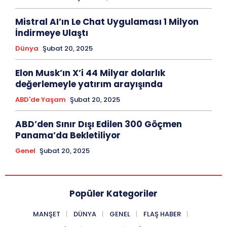
Mistral AI’ın Le Chat Uygulaması 1 Milyon
İndirmeye Ulaştı
Dünya
Şubat 20, 2025
Elon Musk’ın X’i 44 Milyar dolarlık
değerlemeyle yatırım arayışında
ABD'de Yaşam
Şubat 20, 2025
ABD’den Sınır Dışı Edilen 300 Göçmen
Panama’da Bekletiliyor
Genel
Şubat 20, 2025
Popüler Kategoriler
MANŞET
DÜNYA
GENEL
FLAŞ HABER