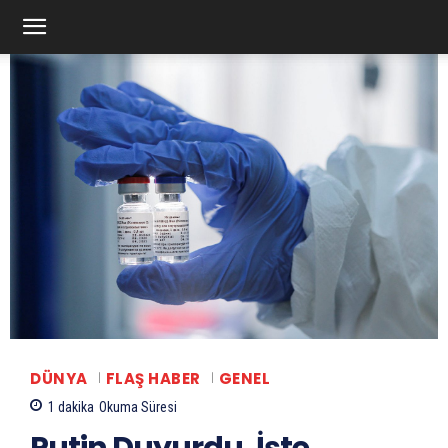
DÜNYA
FLAŞ HABER
GENEL
1
dakika
Okuma Süresi