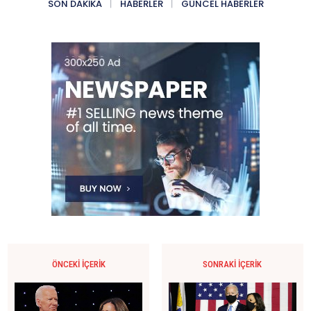
SON DAKIKA
HABERLER
GÜNCEL HABERLER
ÖNCEKI İÇERIK
SONRAKI İÇERIK