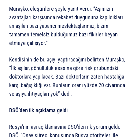
Muraşko, eleştirilere şöyle yanıt verdi: “Aşımızın
avantajları karşısında rekabet duygusuna kapıldıkları
anlaşılan bazı yabancı meslektaşlarımız, bizim
tamamen temelsiz bulduğumuz bazı fikirler beyan
etmeye çalışıyor.”
Kendisinin de bu aşıyı yaptıracağını belirten Muraşko,
“İlk aşılar, gönüllülük esasına göre risk grubundaki
doktorlara yapılacak. Bazı doktorların zaten hastalığa
karşı bağışıklığı var. Bunların oranı yüzde 20 civarında
ve aşıya ihtiyaçları yok” dedi.
DSÖ’den ilk açıklama geldi
Rusya’nın aşı açıklamasına DSÖ’den ilk yorum geldi.
DSÖ, “Onay süreci konusunda Rusya otoriteleri ile