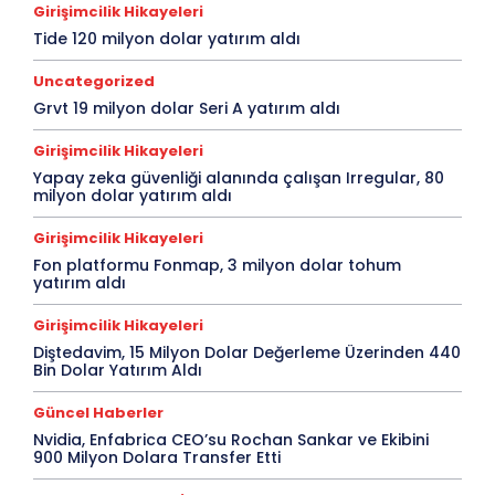
Girişimcilik Hikayeleri
Tide 120 milyon dolar yatırım aldı
Uncategorized
Grvt 19 milyon dolar Seri A yatırım aldı
Girişimcilik Hikayeleri
Yapay zeka güvenliği alanında çalışan Irregular, 80
milyon dolar yatırım aldı
Girişimcilik Hikayeleri
Fon platformu Fonmap, 3 milyon dolar tohum
yatırım aldı
Girişimcilik Hikayeleri
Diştedavim, 15 Milyon Dolar Değerleme Üzerinden 440
Bin Dolar Yatırım Aldı
Güncel Haberler
Nvidia, Enfabrica CEO’su Rochan Sankar ve Ekibini
900 Milyon Dolara Transfer Etti