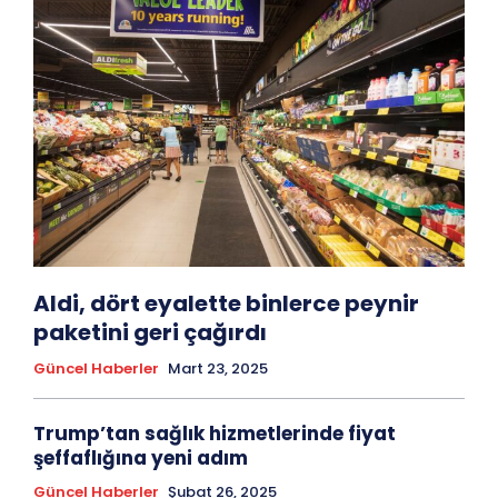
Aldi, dört eyalette binlerce peynir
paketini geri çağırdı
Güncel Haberler
Mart 23, 2025
Trump’tan sağlık hizmetlerinde fiyat
şeffaflığına yeni adım
Güncel Haberler
Şubat 26, 2025