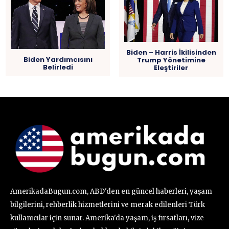
Biden – Harris İkilisinden
Biden Yardımcısını
Trump Yönetimine
Belirledi
Eleştiriler
AmerikadaBugun.com, ABD'den en güncel haberleri, yaşam
bilgilerini, rehberlik hizmetlerini ve merak edilenleri Türk
kullanıcılar için sunar. Amerika'da yaşam, iş fırsatları, vize