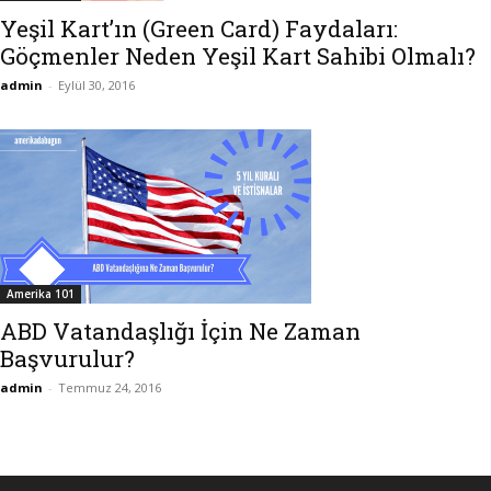
Yeşil Kart’ın (Green Card) Faydaları:
Göçmenler Neden Yeşil Kart Sahibi Olmalı?
admin
-
Eylül 30, 2016
Amerika 101
ABD Vatandaşlığı İçin Ne Zaman
Başvurulur?
admin
-
Temmuz 24, 2016