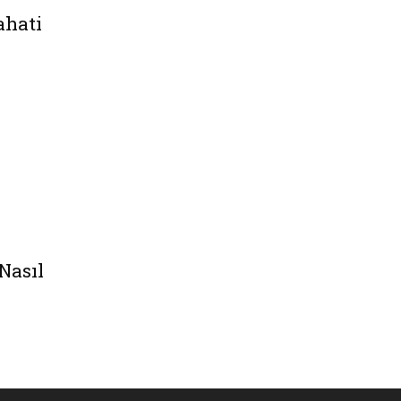
ahati
Nasıl