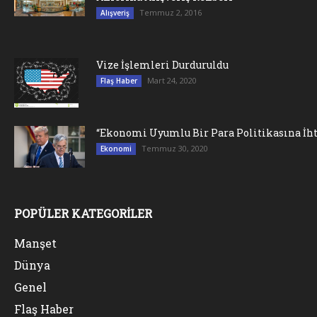
Temmuz 2, 2016
Alışveriş
Vize İşlemleri Durduruldu
Mart 24, 2020
Flaş Haber
“Ekonomi Uyumlu Bir Para Politikasına İht
Temmuz 30, 2020
Ekonomi
POPÜLER KATEGORİLER
Manşet
Dünya
Genel
Flaş Haber