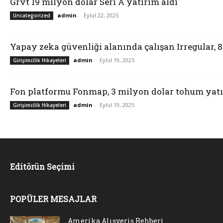
Grvt 19 milyon dolar Seri A yatırım aldı
admin
-
Eylül 22, 2025
Uncategorized
Yapay zeka güvenliği alanında çalışan Irregular, 
admin
-
Eylül 19, 2025
Girişimcilik Hikayeleri
Fon platformu Fonmap, 3 milyon dolar tohum yatı
admin
-
Eylül 19, 2025
Girişimcilik Hikayeleri
Editörün Seçimi
POPÜLER MESAJLAR
Amerika Alışveriş Rehberi