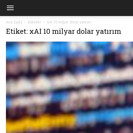
Ana Sayfa
Etiketler
XAI 10 milyar dolar yatırım
Etiket: xAI 10 milyar dolar yatırım