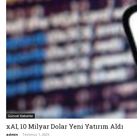
Güncel Haberler
xAI, 10 Milyar Dolar Yeni Yatırım Aldı
admin
-
Temmuz 1, 2025