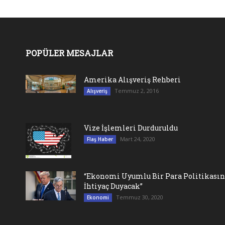
POPÜLER MESAJLAR
Amerika Alışveriş Rehberi
Temmuz 2, 2016
Alışveriş
Vize İşlemleri Durduruldu
Mart 24, 2020
Flaş Haber
“Ekonomi Uyumlu Bir Para Politikası
İhtiyaç Duyacak”
Temmuz 30, 2020
Ekonomi