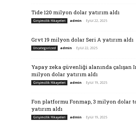
Tide 120 milyon dolar yatırım aldı
admin
-
Eylül 22, 2025
Girişimcilik Hikayeleri
Grvt 19 milyon dolar Seri A yatırım aldı
admin
-
Eylül 22, 2025
Uncategorized
Yapay zeka güvenliği alanında çalışan Ir
milyon dolar yatırım aldı
admin
-
Eylül 19, 2025
Girişimcilik Hikayeleri
Fon platformu Fonmap, 3 milyon dolar 
yatırım aldı
admin
-
Eylül 19, 2025
Girişimcilik Hikayeleri