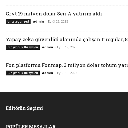
Grvt 19 milyon dolar Seri A yatırım aldı
admin
-
Eylül 22, 2025
Uncategorized
Yapay zeka güvenliği alanında çalışan Irregular, 
admin
-
Eylül 19, 2025
Girişimcilik Hikayeleri
Fon platformu Fonmap, 3 milyon dolar tohum yatı
admin
-
Eylül 19, 2025
Girişimcilik Hikayeleri
Editörün Seçimi
POPÜLER MESAJLAR