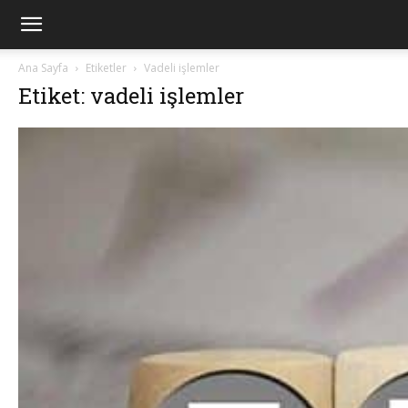
Ana Sayfa
Etiketler
Vadeli işlemler
Etiket: vadeli işlemler