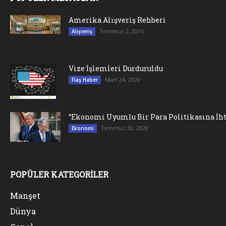
Amerika Alışveriş Rehberi
Temmuz 2, 2016
Alışveriş
Vize İşlemleri Durduruldu
Mart 24, 2020
Flaş Haber
“Ekonomi Uyumlu Bir Para Politikasına İht
Temmuz 30, 2020
Ekonomi
POPÜLER KATEGORİLER
Manşet
Dünya