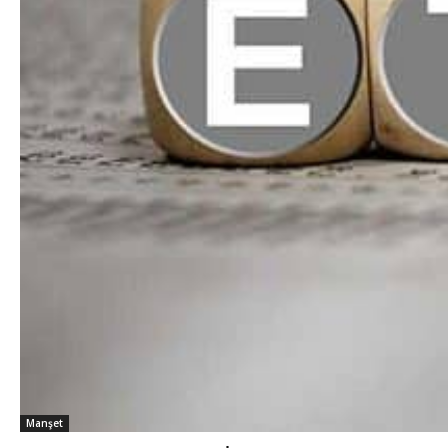
Manşet