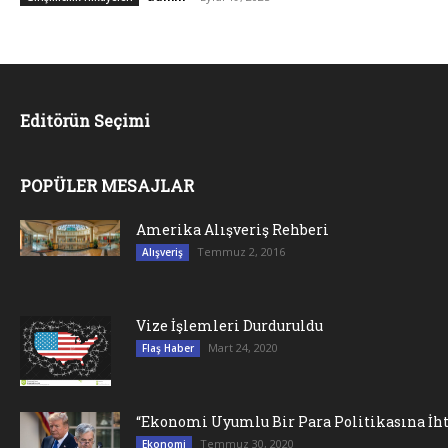
Editörün Seçimi
POPÜLER MESAJLAR
Amerika Alışveriş Rehberi
Temmuz 2, 2016
Alışveriş
Vize İşlemleri Durduruldu
Mart 24, 2020
Flaş Haber
“Ekonomi Uyumlu Bir Para Politikasına İht
Temmuz 30, 2020
Ekonomi