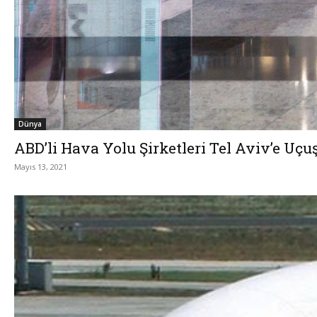
Dünya
ABD’li Hava Yolu Şirketleri Tel Aviv’e Uçuşl
Mayıs 13, 2021