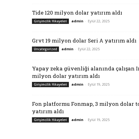
Tide 120 milyon dolar yatırım aldı
admin
-
Eylül 22, 2025
Girişimcilik Hikayeleri
Grvt 19 milyon dolar Seri A yatırım aldı
admin
-
Eylül 22, 2025
Uncategorized
Yapay zeka güvenliği alanında çalışan Ir
milyon dolar yatırım aldı
admin
-
Eylül 19, 2025
Girişimcilik Hikayeleri
Fon platformu Fonmap, 3 milyon dolar 
yatırım aldı
admin
-
Eylül 19, 2025
Girişimcilik Hikayeleri