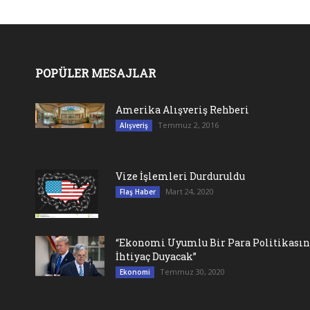
POPÜLER MESAJLAR
Amerika Alışveriş Rehberi
Temmuz 2, 2016
Alışveriş
Vize İşlemleri Durduruldu
Mart 24, 2020
Flaş Haber
“Ekonomi Uyumlu Bir Para Politikası
İhtiyaç Duyacak”
Temmuz 30, 2020
Ekonomi