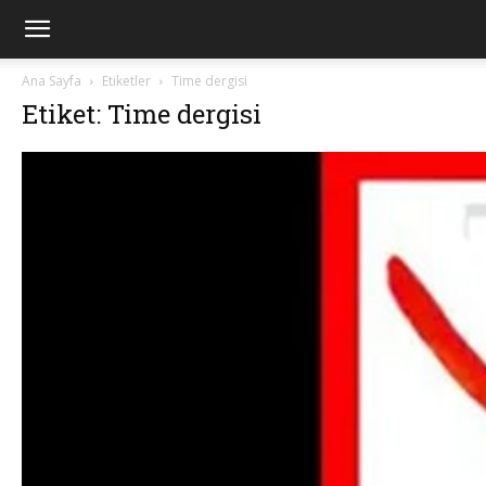
Ana Sayfa
Etiketler
Time dergisi
Etiket: Time dergisi