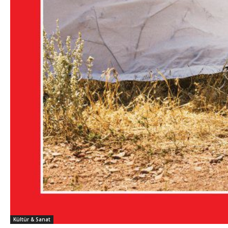
Kültür & Sanat