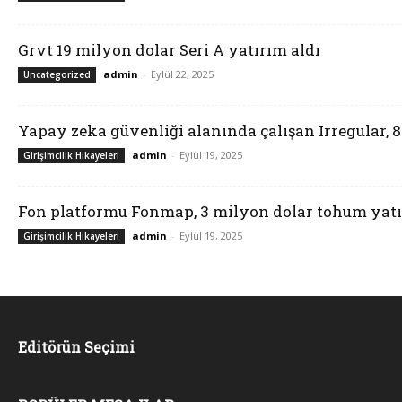
Grvt 19 milyon dolar Seri A yatırım aldı
admin
-
Eylül 22, 2025
Uncategorized
Yapay zeka güvenliği alanında çalışan Irregular, 
admin
-
Eylül 19, 2025
Girişimcilik Hikayeleri
Fon platformu Fonmap, 3 milyon dolar tohum yatı
admin
-
Eylül 19, 2025
Girişimcilik Hikayeleri
Editörün Seçimi