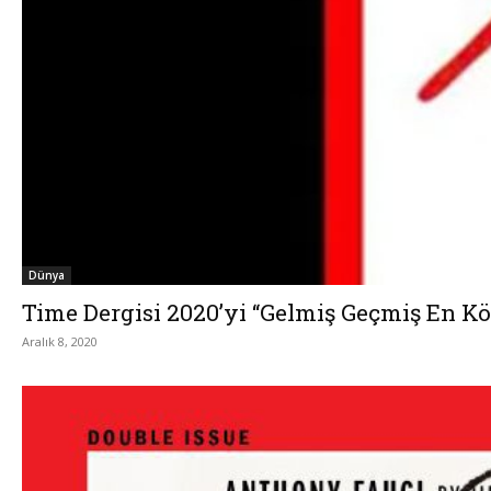
Dünya
Time Dergisi 2020’yi “Gelmiş Geçmiş En Köt
Aralık 8, 2020