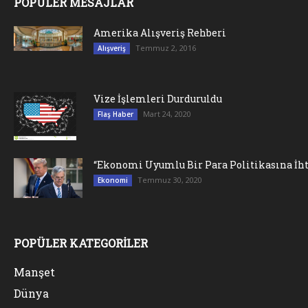
POPÜLER MESAJLAR
Amerika Alışveriş Rehberi
Temmuz 2, 2016
Alışveriş
Vize İşlemleri Durduruldu
Mart 24, 2020
Flaş Haber
“Ekonomi Uyumlu Bir Para Politikasına İht
Temmuz 30, 2020
Ekonomi
POPÜLER KATEGORİLER
Manşet
Dünya