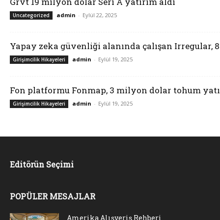
Grvt 19 milyon dolar Seri A yatırım aldı
admin
-
Eylül 22, 2025
Uncategorized
Yapay zeka güvenliği alanında çalışan Irregular, 
admin
-
Eylül 19, 2025
Girişimcilik Hikayeleri
Fon platformu Fonmap, 3 milyon dolar tohum yatı
admin
-
Eylül 19, 2025
Girişimcilik Hikayeleri
Editörün Seçimi
POPÜLER MESAJLAR
Amerika Alışveriş Rehberi