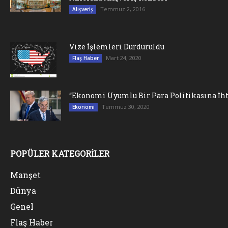
Temmuz 2, 2016
Alışveriş
Vize İşlemleri Durduruldu
Mart 24, 2020
Flaş Haber
“Ekonomi Uyumlu Bir Para Politikasına İht
Temmuz 30, 2020
Ekonomi
POPÜLER KATEGORİLER
Manşet
Dünya
Genel
Flaş Haber