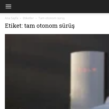
Ana Sayfa
Etiketler
Tam otonom sürüş
Etiket: tam otonom sürüş