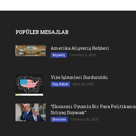
POPÜLER MESAJLAR
Amerika Alışveriş Rehberi
Temmuz 2, 2016
Alışveriş
Vize İşlemleri Durduruldu
Mart 24, 2020
Flaş Haber
“Ekonomi Uyumlu Bir Para Politikası
İhtiyaç Duyacak”
Temmuz 30, 2020
Ekonomi