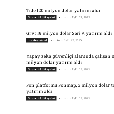
Tide 120 milyon dolar yatırım aldı
admin
-
Eylül 22, 2025
Girişimcilik Hikayeleri
Grvt 19 milyon dolar Seri A yatırım aldı
admin
-
Eylül 22, 2025
Uncategorized
Yapay zeka güvenliği alanında çalışan Ir
milyon dolar yatırım aldı
admin
-
Eylül 19, 2025
Girişimcilik Hikayeleri
Fon platformu Fonmap, 3 milyon dolar 
yatırım aldı
admin
-
Eylül 19, 2025
Girişimcilik Hikayeleri