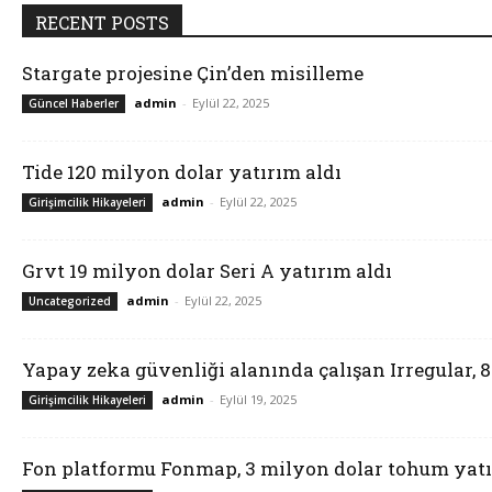
RECENT POSTS
Stargate projesine Çin’den misilleme
admin
-
Eylül 22, 2025
Güncel Haberler
Tide 120 milyon dolar yatırım aldı
admin
-
Eylül 22, 2025
Girişimcilik Hikayeleri
Grvt 19 milyon dolar Seri A yatırım aldı
admin
-
Eylül 22, 2025
Uncategorized
Yapay zeka güvenliği alanında çalışan Irregular, 
admin
-
Eylül 19, 2025
Girişimcilik Hikayeleri
Fon platformu Fonmap, 3 milyon dolar tohum yatı