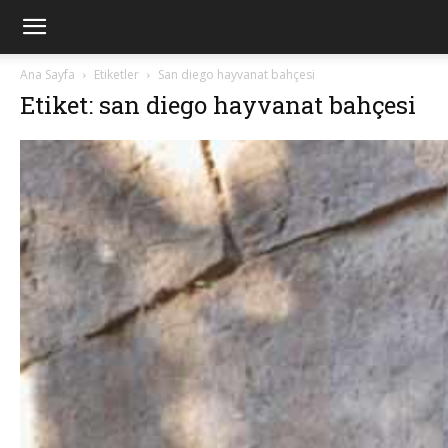
Ana Sayfa
Etiketler
San diego hayvanat bahçesi
Etiket: san diego hayvanat bahçesi