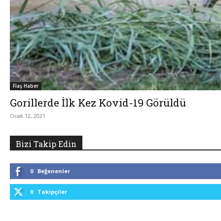
Flaş Haber
Gorillerde İlk Kez Kovid-19 Görüldü
Ocak 12, 2021
Bizi Takip Edin
0
Beğenenler
0
Takipçiler