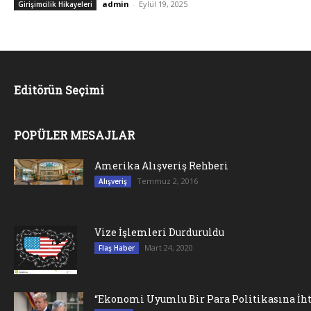
admin
-
Eylül 19, 2025
Girişimcilik Hikayeleri
Editörün Seçimi
POPÜLER MESAJLAR
Amerika Alışveriş Rehberi
Temmuz 2, 2016
Alışveriş
Vize İşlemleri Durduruldu
Mart 24, 2020
Flaş Haber
“Ekonomi Uyumlu Bir Para Politikasına İht