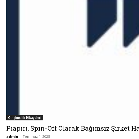
Girişimcilik Hikayeleri
Piapiri, Spin-Off Olarak Bağımsız Şirket Ha
admin
-
Temmuz 1, 2025