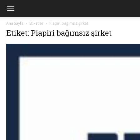
Ana Sayfa
Etiketler
Piapiri bağımsız şirket
Etiket: Piapiri bağımsız şirket