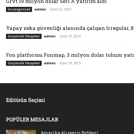
Grvt 19 milyon dolar Seri A yatırım aldı
admin
-
Eylül 22, 2025
Uncategorized
Yapay zeka güvenliği alanında çalışan Irregular, 
admin
-
Eylül 19, 2025
Girişimcilik Hikayeleri
Fon platformu Fonmap, 3 milyon dolar tohum yatı
admin
-
Eylül 19, 2025
Girişimcilik Hikayeleri
Editörün Seçimi
POPÜLER MESAJLAR
Amerika Alışveriş Rehberi