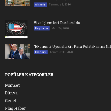
Temmuz 2, 2016
Alışveriş
Vize İşlemleri Durduruldu
Mart 24, 2020
Flaş Haber
“Ekonomi Uyumlu Bir Para Politikasına İht
Temmuz 30, 2020
Ekonomi
POPÜLER KATEGORİLER
Manşet
Dünya
Genel
Flaş Haber