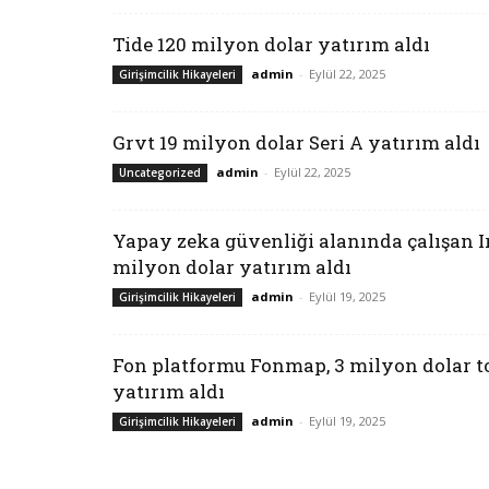
Tide 120 milyon dolar yatırım aldı
admin
-
Eylül 22, 2025
Girişimcilik Hikayeleri
Grvt 19 milyon dolar Seri A yatırım aldı
admin
-
Eylül 22, 2025
Uncategorized
Yapay zeka güvenliği alanında çalışan Ir
milyon dolar yatırım aldı
admin
-
Eylül 19, 2025
Girişimcilik Hikayeleri
Fon platformu Fonmap, 3 milyon dolar 
yatırım aldı
admin
-
Eylül 19, 2025
Girişimcilik Hikayeleri