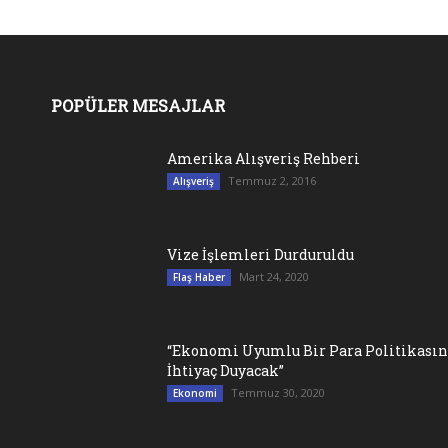
POPÜLER MESAJLAR
Amerika Alışveriş Rehberi
Temmuz 2, 2016
Alışveriş
Vize İşlemleri Durduruldu
Mart 24, 2020
Flaş Haber
“Ekonomi Uyumlu Bir Para Politikası
İhtiyaç Duyacak”
Temmuz 30, 2020
Ekonomi