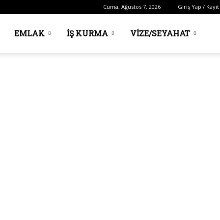
Cuma, Ağustos 7, 2026
Giriş Yap / Kayıt
EMLAK
İŞ KURMA
VIZE/SEYAHAT