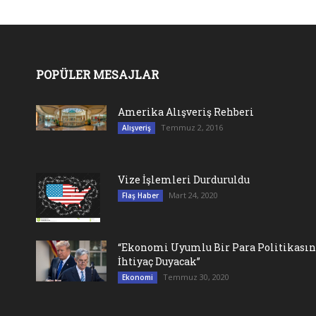
POPÜLER MESAJLAR
Amerika Alışveriş Rehberi
Temmuz 2, 2016
Alışveriş
Vize İşlemleri Durduruldu
Mart 24, 2020
Flaş Haber
“Ekonomi Uyumlu Bir Para Politikası
İhtiyaç Duyacak”
Temmuz 30, 2020
Ekonomi