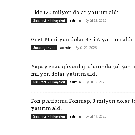
Tide 120 milyon dolar yatırım aldı
admin
-
Eylül 22, 2025
Girişimcilik Hikayeleri
Grvt 19 milyon dolar Seri A yatırım aldı
admin
-
Eylül 22, 2025
Uncategorized
Yapay zeka güvenliği alanında çalışan Ir
milyon dolar yatırım aldı
admin
-
Eylül 19, 2025
Girişimcilik Hikayeleri
Fon platformu Fonmap, 3 milyon dolar 
yatırım aldı
admin
-
Eylül 19, 2025
Girişimcilik Hikayeleri