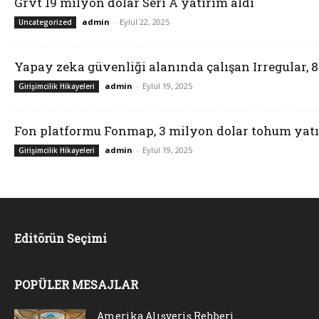
Grvt 19 milyon dolar Seri A yatırım aldı
admin
-
Eylül 22, 2025
Uncategorized
Yapay zeka güvenliği alanında çalışan Irregular, 
admin
-
Eylül 19, 2025
Girişimcilik Hikayeleri
Fon platformu Fonmap, 3 milyon dolar tohum yatı
admin
-
Eylül 19, 2025
Girişimcilik Hikayeleri
Editörün Seçimi
POPÜLER MESAJLAR
Amerika Alışveriş Rehberi