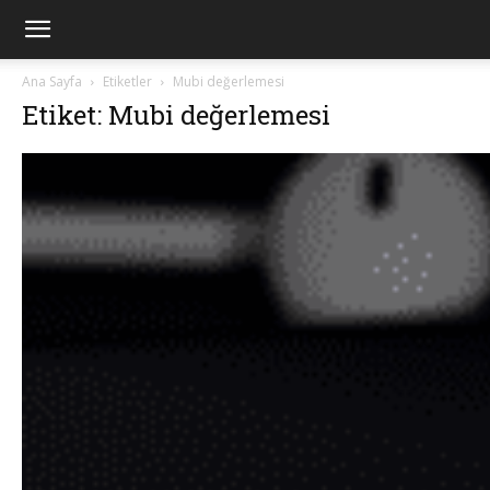
Ana Sayfa
Etiketler
Mubi değerlemesi
Etiket: Mubi değerlemesi