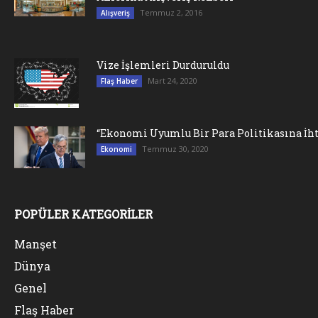
Temmuz 2, 2016
Alışveriş
Vize İşlemleri Durduruldu
Mart 24, 2020
Flaş Haber
“Ekonomi Uyumlu Bir Para Politikasına İht
Temmuz 30, 2020
Ekonomi
POPÜLER KATEGORİLER
Manşet
Dünya
Genel
Flaş Haber