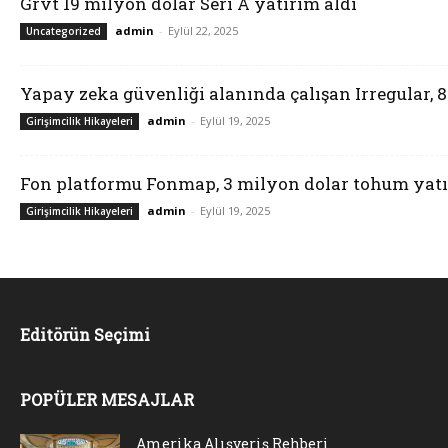
Grvt 19 milyon dolar Seri A yatırım aldı
admin
-
Eylül 22, 2025
Uncategorized
Yapay zeka güvenliği alanında çalışan Irregular, 
admin
-
Eylül 19, 2025
Girişimcilik Hikayeleri
Fon platformu Fonmap, 3 milyon dolar tohum yatı
admin
-
Eylül 19, 2025
Girişimcilik Hikayeleri
Editörün Seçimi
POPÜLER MESAJLAR
Amerika Alışveriş Rehberi