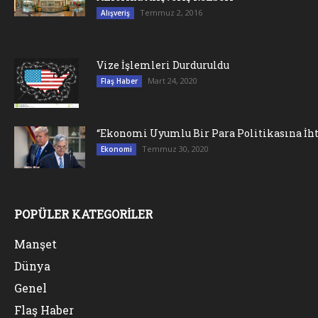
Temmuz 2, 2016
Alışveriş
Vize İşlemleri Durduruldu
Mart 24, 2020
Flaş Haber
“Ekonomi Uyumlu Bir Para Politikasına İht
Temmuz 30, 2020
Ekonomi
POPÜLER KATEGORİLER
Manşet
Dünya
Genel
Flaş Haber