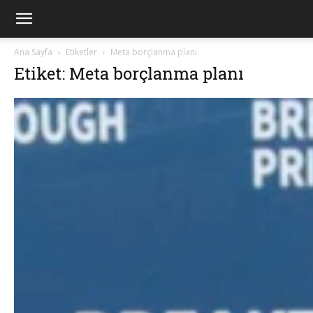
Ana Sayfa
Etiketler
Meta borçlanma planı
Etiket: Meta borçlanma planı