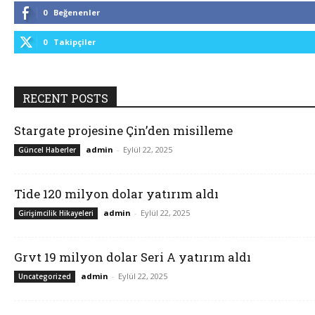
0
Beğenenler
0
Takipçiler
RECENT POSTS
Stargate projesine Çin’den misilleme
admin
-
Eylül 22, 2025
Güncel Haberler
Tide 120 milyon dolar yatırım aldı
admin
-
Eylül 22, 2025
Girişimcilik Hikayeleri
Grvt 19 milyon dolar Seri A yatırım aldı
admin
-
Eylül 22, 2025
Uncategorized