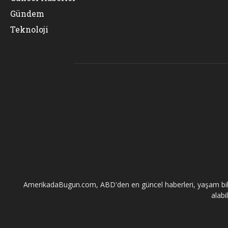
Gündem
Teknoloji
AmerikadaBugun.com, ABD'den en güncel haberleri, yaşam bilgileri
alabi