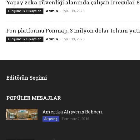
Yapay zeka güvenliği alanında çalışan Irregular, 
admin
-
Eylül 19, 2025
Girişimcilik Hikayeleri
Fon platformu Fonmap, 3 milyon dolar tohum yatı
admin
-
Eylül 19, 2025
Girişimcilik Hikayeleri
Editörün Seçimi
POPÜLER MESAJLAR
Amerika Alışveriş Rehberi
Temmuz 2, 2016
Alışveriş