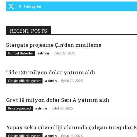
0
Takipçiler
RECENT POSTS
Stargate projesine Çin’den misilleme
admin
-
Eylül 22, 2025
Güncel Haberler
Tide 120 milyon dolar yatırım aldı
admin
-
Eylül 22, 2025
Girişimcilik Hikayeleri
Grvt 19 milyon dolar Seri A yatırım aldı
admin
-
Eylül 22, 2025
Uncategorized
Yapay zeka güvenliği alanında çalışan Irregular, 
admin
-
Eylül 19, 2025
Girişimcilik Hikayeleri