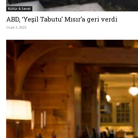
Kültür & Sanat
ABD, ‘Yeşil Tabutu’ Mısır’a geri verdi
Ocak 3, 2023