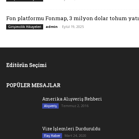
Fon platformu Fonmap, 3 milyon dolar tohum yatı
admin
-
Eylül 19, 2025
Girişimcilik Hikayeleri
Editörün Seçimi
POPÜLER MESAJLAR
Amerika Alışveriş Rehberi
Temmuz 2, 2016
Alışveriş
Vize İşlemleri Durduruldu
Mart 24, 2020
Flaş Haber