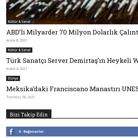
Kültür & Sanat
ABD’li Milyarder 70 Milyon Dolarlık Çalıntı
Aralık 8, 2021
Kültür & Sanat
Türk Sanatçı Server Demirtaş’ın Heykeli 
Aralık 4, 2021
Dünya
Meksika’daki Franciscano Manastırı UNESC
Temmuz 28, 2021
Bizi Takip Edin
0
Beğenenler