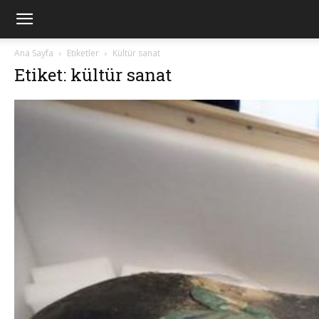
Ana Sayfa
Etiketler
Kültür sanat
Etiket: kültür sanat