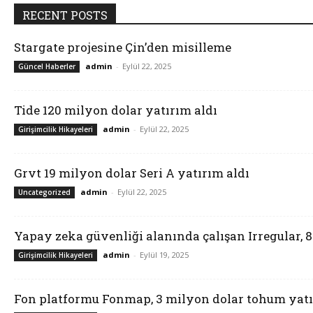
RECENT POSTS
Stargate projesine Çin’den misilleme
admin
-
Eylül 22, 2025
Güncel Haberler
Tide 120 milyon dolar yatırım aldı
admin
-
Eylül 22, 2025
Girişimcilik Hikayeleri
Grvt 19 milyon dolar Seri A yatırım aldı
admin
-
Eylül 22, 2025
Uncategorized
Yapay zeka güvenliği alanında çalışan Irregular, 
admin
-
Eylül 19, 2025
Girişimcilik Hikayeleri
Fon platformu Fonmap, 3 milyon dolar tohum yatı