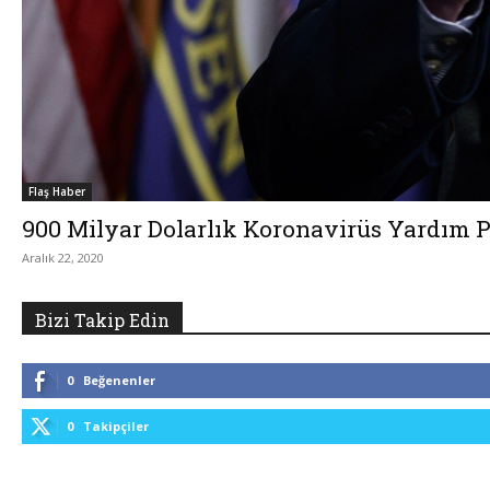
Flaş Haber
900 Milyar Dolarlık Koronavirüs Yardım 
Aralık 22, 2020
Bizi Takip Edin
0
Beğenenler
0
Takipçiler