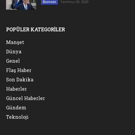
Temmuz 30, 2020
Ekonomi
POPÜLER KATEGORİLER
Manşet
Dünya
Genel
Flaş Haber
Son Dakika
Haberler
Güncel Haberler
Gündem
Teknoloji