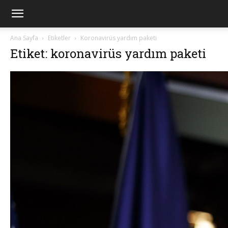
Ana Sayfa
Etiketler
Koronavirüs yardım paketi
Etiket: koronavirüs yardım paketi