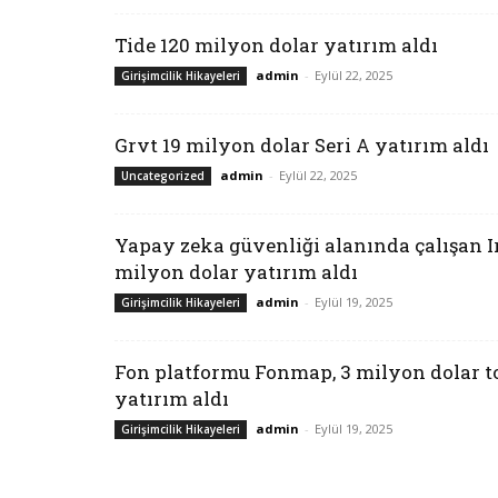
Tide 120 milyon dolar yatırım aldı
admin
-
Eylül 22, 2025
Girişimcilik Hikayeleri
Grvt 19 milyon dolar Seri A yatırım aldı
admin
-
Eylül 22, 2025
Uncategorized
Yapay zeka güvenliği alanında çalışan Ir
milyon dolar yatırım aldı
admin
-
Eylül 19, 2025
Girişimcilik Hikayeleri
Fon platformu Fonmap, 3 milyon dolar 
yatırım aldı
admin
-
Eylül 19, 2025
Girişimcilik Hikayeleri