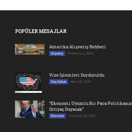
POPÜLER MESAJLAR
Amerika Alışveriş Rehberi
Temmuz 2, 2016
Alışveriş
Vize İşlemleri Durduruldu
Mart 24, 2020
Flaş Haber
“Ekonomi Uyumlu Bir Para Politikası
İhtiyaç Duyacak”
Temmuz 30, 2020
Ekonomi