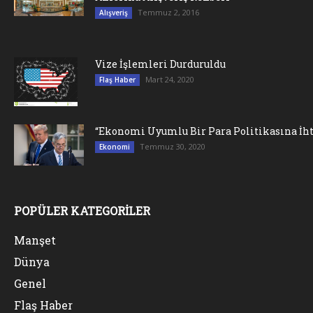
Temmuz 2, 2016
Alışveriş
Vize İşlemleri Durduruldu
Mart 24, 2020
Flaş Haber
“Ekonomi Uyumlu Bir Para Politikasına İht
Temmuz 30, 2020
Ekonomi
POPÜLER KATEGORİLER
Manşet
Dünya
Genel
Flaş Haber