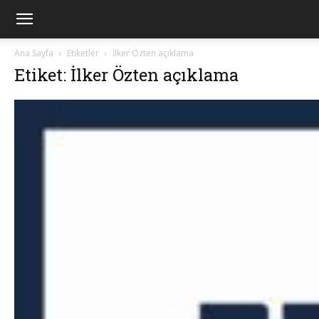
Ana Sayfa
Etiketler
İlker Özten açıklama
Etiket: İlker Özten açıklama