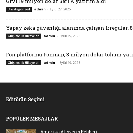
Grvt 19 milyon dolar Seri A yatırım aldı
admin
-
Eylül 22, 2025
Uncategorized
Yapay zeka güvenliği alanında çalışan Irregular, 
admin
-
Eylül 19, 2025
Girişimcilik Hikayeleri
Fon platformu Fonmap, 3 milyon dolar tohum yatı
admin
-
Eylül 19, 2025
Girişimcilik Hikayeleri
Editörün Seçimi
POPÜLER MESAJLAR
Amerika Alışveriş Rehberi