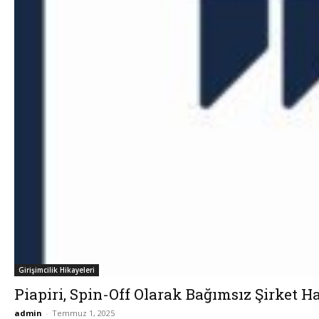
Girişimcilik Hikayeleri
Piapiri, Spin-Off Olarak Bağımsız Şirket Ha
admin
-
Temmuz 1, 2025