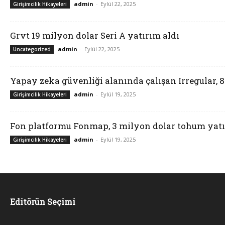
admin
-
Eylül 22, 2025
Girişimcilik Hikayeleri
Grvt 19 milyon dolar Seri A yatırım aldı
admin
-
Eylül 22, 2025
Uncategorized
Yapay zeka güvenliği alanında çalışan Irregular, 
admin
-
Eylül 19, 2025
Girişimcilik Hikayeleri
Fon platformu Fonmap, 3 milyon dolar tohum yatı
admin
-
Eylül 19, 2025
Girişimcilik Hikayeleri
Editörün Seçimi