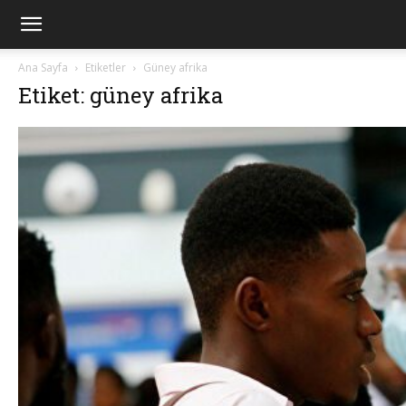
Ana Sayfa
Etiketler
Güney afrika
Etiket: güney afrika