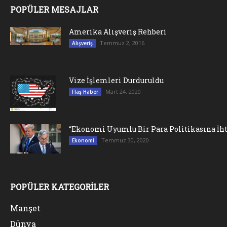
POPÜLER MESAJLAR
Amerika Alışveriş Rehberi
Temmuz 2, 2016
Alışveriş
Vize İşlemleri Durduruldu
Mart 24, 2020
Flaş Haber
“Ekonomi Uyumlu Bir Para Politikasına İht
Temmuz 30, 2020
Ekonomi
POPÜLER KATEGORİLER
Manşet
Dünya